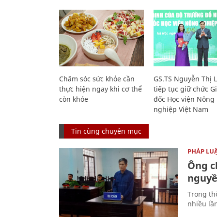
Chăm sóc sức khỏe cần
GS.TS Nguyễn Thị 
thực hiện ngay khi cơ thể
tiếp tục giữ chức 
còn khỏe
đốc Học viện Nông
nghiệp Việt Nam
Tin cùng chuyên mục
PHÁP LU
Ông ch
nguyền
Trong thờ
nhiều lầ