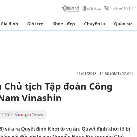
Hotline: 09161
Gia đình
Giới trẻ
Khỏe - đẹp
Chuyện lạ
Quân sự
26/01/2018 10:50 (GMT+07:00)
 Chủ tịch Tập đoàn Công
 Nam Vinashin
 vừa ra Quyết định Khởi tố vụ án; Quyết định khởi tố bị
 khám xét đối với bị can Nguyễn Ngọc Sự, nguyên Chủ