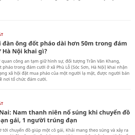
ẬT
 đàn ông đốt pháo dài hơn 50m trong đám
 Hà Nội khai gì?
ơ quan công an tạm giữ hình sự, đối tượng Trần Văn Khang,
t pháo trong đám cưới ở xã Phù Lỗ (Sóc Sơn, Hà Nội) khai nhận
ạng xã hội đặt mua pháo của một người lạ mặt, được người bán
ề nơi tổ chức đám cưới.
ẬT
Nai: Nam thanh niên nổ súng khi chuyển đồ
bạn gái, 1 người trúng đạn
 tới chuyển đồ giúp một cô gái, Khải mang theo súng và xảy ra