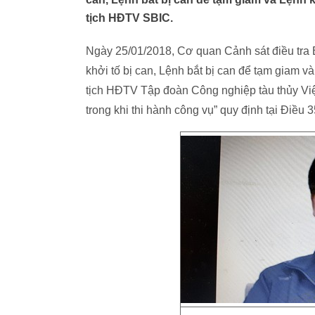
tịch HĐTV SBIC.
Ngày 25/01/2018, Cơ quan Cảnh sát điều tra 
khởi tố bị can, Lệnh bắt bị can để tạm giam
tịch HĐTV Tập đoàn Công nghiệp tàu thủy Việ
trong khi thi hành công vụ” quy định tại Điều