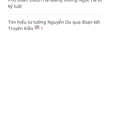
kỷ luật
Tìm hiểu tư tưởng Nguyễn Du qua đoạn kết
Truyện Kiều
1