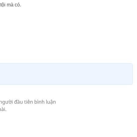
tội mà có.