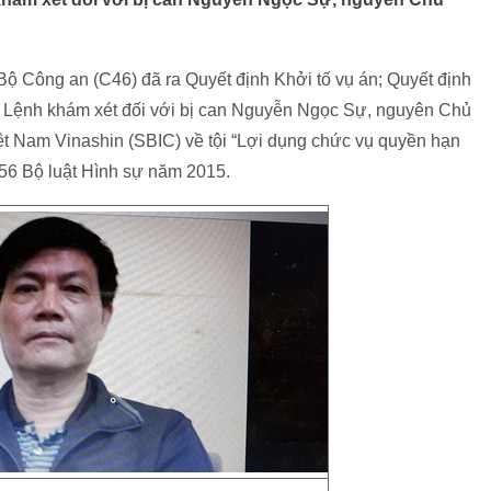
Bộ Công an (C46) đã ra Quyết định Khởi tố vụ án; Quyết định
 và Lệnh khám xét đối với bị can Nguyễn Ngọc Sự, nguyên Chủ
t Nam Vinashin (SBIC) về tội “Lợi dụng chức vụ quyền hạn
 356 Bộ luật Hình sự năm 2015.