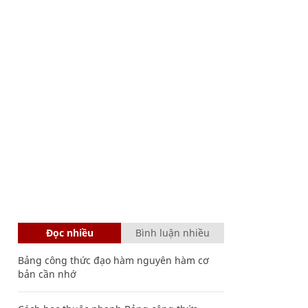
Đọc nhiều
Bình luận nhiều
Bảng công thức đạo hàm nguyên hàm cơ
bản cần nhớ