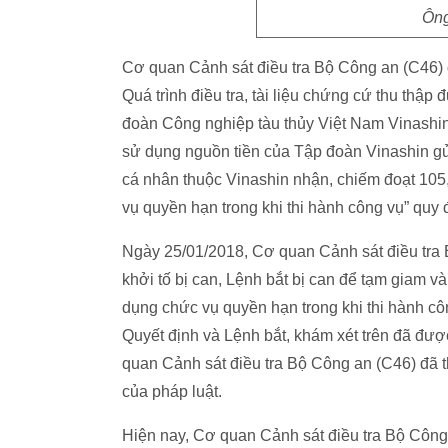
Ông
Cơ quan Cảnh sát điều tra Bộ Công an (C46) 
Quá trình điều tra, tài liệu chứng cứ thu th
đoàn Công nghiệp tàu thủy Việt Nam Vinashin
sử dụng nguồn tiền của Tập đoàn Vinashin 
cá nhân thuộc Vinashin nhận, chiếm đoạt 105,5
vụ quyền hạn trong khi thi hành công vụ” quy 
Ngày 25/01/2018, Cơ quan Cảnh sát điều tra 
khởi tố bị can, Lệnh bắt bị can để tạm giam v
dụng chức vụ quyền hạn trong khi thi hành cô
Quyết định và Lệnh bắt, khám xét trên đã đư
quan Cảnh sát điều tra Bộ Công an (C46) đã t
của pháp luật.
Hiện nay, Cơ quan Cảnh sát điều tra Bộ Công 