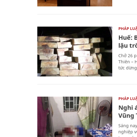
PHÁP LU
Huế: B
lậu t
Chở 26 p
Thiên – 
tức dừng
PHÁP LU
Nghi á
Vũng 
Sáng nay
nghiệp v