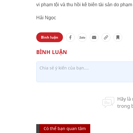
vi phạm tội và thu hồi kê biên tài sản do phạm 
Hải Ngọc
Bình luận
Có thể bạn quan tâm