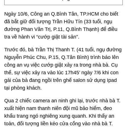
Ngày 10/6, Công an Q.Bình Tân, TP.HCM cho biết
đã bắt giữ đối tượng Trần Hữu Tín (33 tuổi, ngụ
đường Phan Văn Trị, P.11, Q.Bình Thạnh) để điều
tra về hành vi “cướp giật tài sản”.
Trước đó, bà Trần Thị Thanh T. (41 tuổi, ngụ đường
Nguyễn Phúc Chu, P.15, Q.Tân Bình) trình báo lên
công an vụ việc cướp giật xảy ra trong nhà bà. Cụ
thể, sự việc xảy ra vào lúc 17h45’ ngày 7/6 khi con
gái của bà đang ngồi trên ghế salon sử dụng Ipad
tại phòng khách.
Qua 2 chiếc camera an ninh ghi lại, trước nhà bà T.
xuất hiện nam thanh niên đội mũ bảo hiểm, đeo
khẩu trang ngó nghiêng xung quanh. Khi thấy an
toàn, đối tượng liền kéo cửa cổng vào nhà bà T.