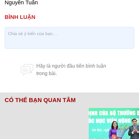
Nguyễn Tuấn
CÓ THỂ BẠN QUAN TÂM