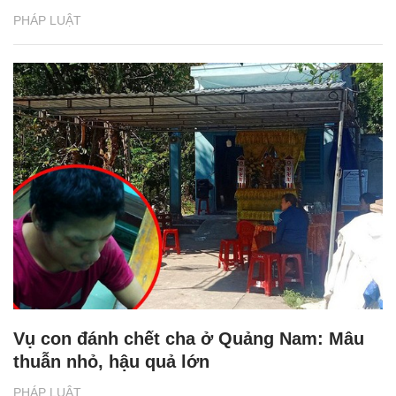
PHÁP LUẬT
Vụ con đánh chết cha ở Quảng Nam: Mâu
thuẫn nhỏ, hậu quả lớn
PHÁP LUẬT