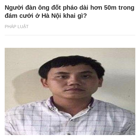
Người đàn ông đốt pháo dài hơn 50m trong
đám cưới ở Hà Nội khai gì?
PHÁP LUẬT