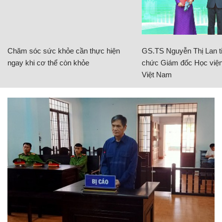
Chăm sóc sức khỏe cần thực hiện
GS.TS Nguyễn Thị Lan ti
ngay khi cơ thể còn khỏe
chức Giám đốc Học viện
Việt Nam