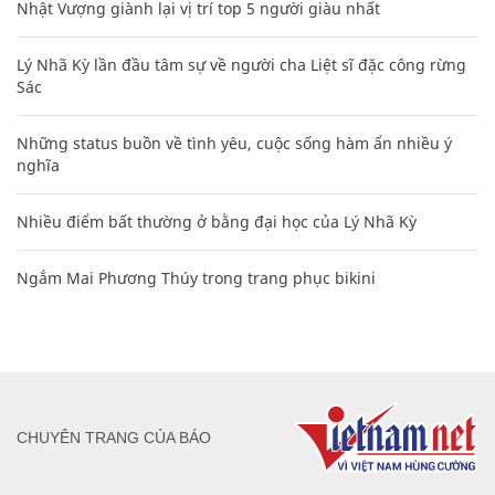
Nhật Vượng giành lại vị trí top 5 người giàu nhất
Lý Nhã Kỳ lần đầu tâm sự về người cha Liệt sĩ đặc công rừng
Sác
Những status buồn về tình yêu, cuộc sống hàm ẩn nhiều ý
nghĩa
Nhiều điểm bất thường ở bằng đại học của Lý Nhã Kỳ
Ngắm Mai Phương Thúy trong trang phục bikini
CHUYÊN TRANG CỦA BÁO