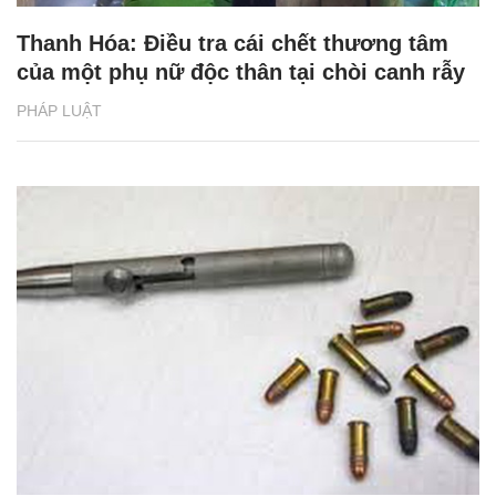
Thanh Hóa: Điều tra cái chết thương tâm
của một phụ nữ độc thân tại chòi canh rẫy
PHÁP LUẬT