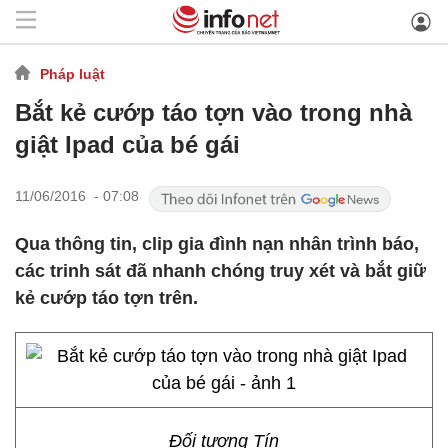
Pháp luật
Bắt kẻ cướp táo tợn vào trong nhà
giật Ipad của bé gái
11/06/2016 - 07:08
Qua thông tin, clip gia đình nạn nhân trình báo,
các trinh sát đã nhanh chóng truy xét và bắt giữ
kẻ cướp táo tợn trên.
Đối tượng Tín