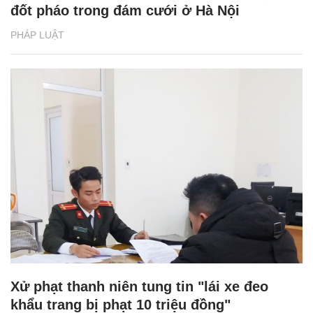
đốt pháo trong đám cưới ở Hà Nội
PHÁP LUẬT
Xử phạt thanh niên tung tin "lái xe đeo
khẩu trang bị phạt 10 triệu đồng"