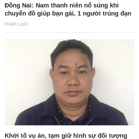
Đồng Nai: Nam thanh niên nổ súng khi
chuyển đồ giúp bạn gái, 1 người trúng đạn
PHÁP LUẬT
Khởi tố vụ án, tạm giữ hình sự đối tượng