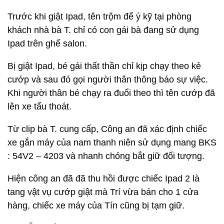
Trước khi giật Ipad, tên trộm để ý kỹ tại phòng
khách nhà bà T. chỉ có con gái bà đang sử dụng
Ipad trên ghế salon.
Bị giật Ipad, bé gái thất thần chỉ kịp chạy theo kẻ
cướp và sau đó gọi người thân thông báo sự việc.
Khi người thân bé chạy ra đuổi theo thì tên cướp đã
lên xe tẩu thoát.
Từ clip bà T. cung cấp, Công an đã xác định chiếc
xe gắn máy của nam thanh niên sử dụng mang BKS
: 54V2 – 4203 và nhanh chóng bắt giữ đối tượng.
Hiện công an đã đã thu hồi được chiếc Ipad 2 là
tang vật vụ cướp giật mà Trí vừa bán cho 1 cửa
hàng, chiếc xe máy của Tín cũng bị tạm giữ.