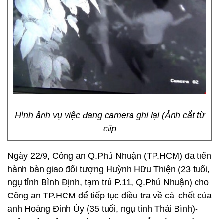
Hình ảnh vụ việc đang camera ghi lại (Ảnh cắt từ
clip
Ngày 22/9, Công an Q.Phú Nhuận (TP.HCM) đã tiến
hành bàn giao đối tượng Huỳnh Hữu Thiện (23 tuổi,
ngụ tỉnh Bình Định, tạm trú P.11, Q.Phú Nhuận) cho
Công an TP.HCM để tiếp tục điều tra về cái chết của
anh Hoàng Đinh Úy (35 tuổi, ngụ tỉnh Thái Bình)-