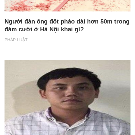
Người đàn ông đốt pháo dài hơn 50m trong
đám cưới ở Hà Nội khai gì?
PHÁP LUẬT