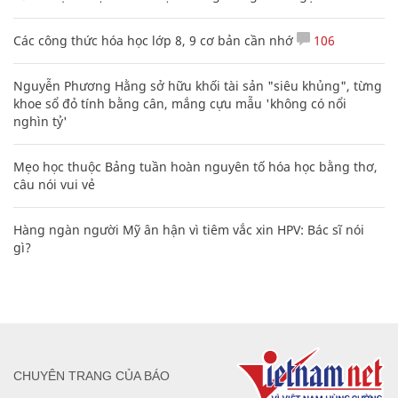
Các công thức hóa học lớp 8, 9 cơ bản cần nhớ
106
Nguyễn Phương Hằng sở hữu khối tài sản "siêu khủng", từng
khoe sổ đỏ tính bằng cân, mắng cựu mẫu 'không có nổi
nghìn tỷ'
Mẹo học thuộc Bảng tuần hoàn nguyên tố hóa học bằng thơ,
câu nói vui vẻ
Hàng ngàn người Mỹ ân hận vì tiêm vắc xin HPV: Bác sĩ nói
gì?
CHUYÊN TRANG CỦA BÁO