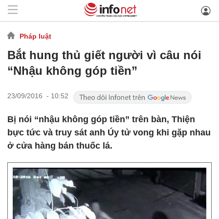
Pháp luật
Bắt hung thủ giết người vì câu nói
“Nhậu không góp tiền”
23/09/2016 - 10:52
Bị nói “nhậu không góp tiền” trên bàn, Thiện
bực tức và truy sát anh Úy tử vong khi gặp nhau
ở cửa hàng bán thuốc lá.