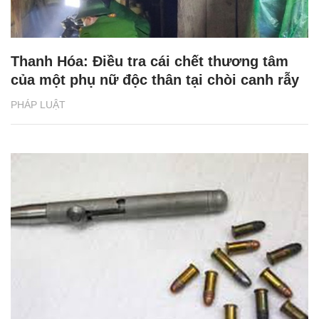
Thanh Hóa: Điều tra cái chết thương tâm
của một phụ nữ độc thân tại chòi canh rẫy
PHÁP LUẬT