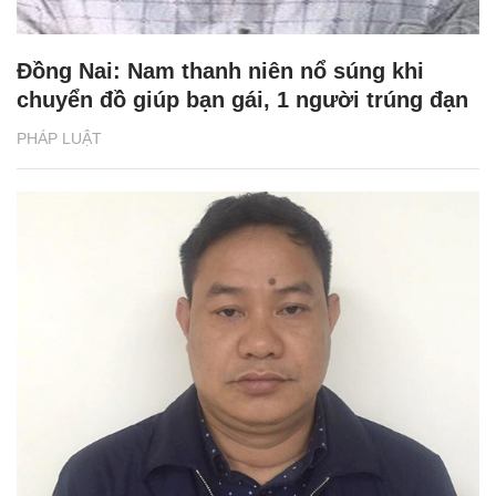
Đồng Nai: Nam thanh niên nổ súng khi
chuyển đồ giúp bạn gái, 1 người trúng đạn
PHÁP LUẬT