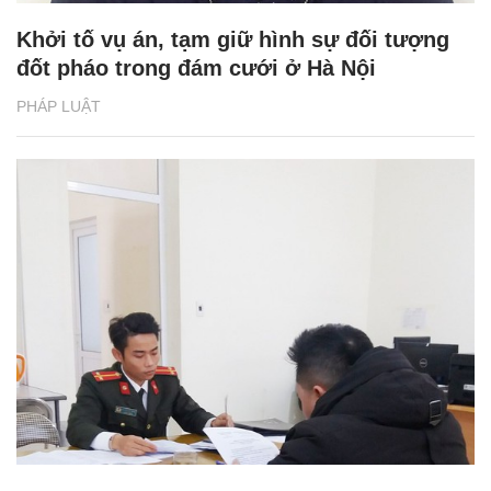
Khởi tố vụ án, tạm giữ hình sự đối tượng
đốt pháo trong đám cưới ở Hà Nội
PHÁP LUẬT