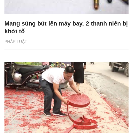
Mang súng bút lên máy bay, 2 thanh niên bị
khởi tố
PHÁP LUẬT