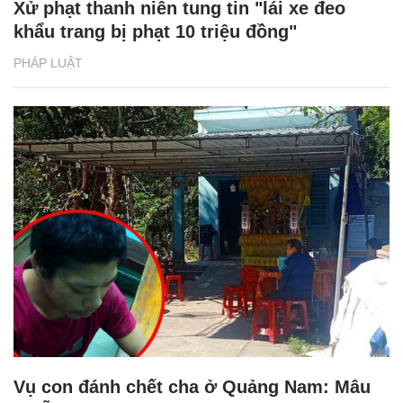
Xử phạt thanh niên tung tin "lái xe đeo
khẩu trang bị phạt 10 triệu đồng"
PHÁP LUẬT
Vụ con đánh chết cha ở Quảng Nam: Mâu