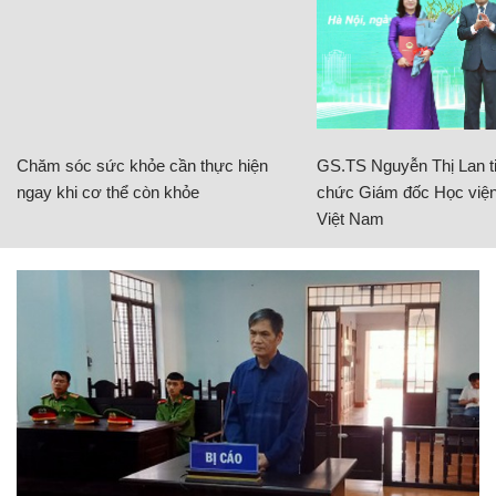
Chăm sóc sức khỏe cần thực hiện
GS.TS Nguyễn Thị Lan ti
ngay khi cơ thể còn khỏe
chức Giám đốc Học viện
Việt Nam