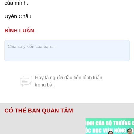
của mình.
Uyên Châu
CÓ THỂ BẠN QUAN TÂM