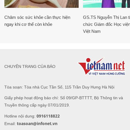
Chăm sóc sức khỏe cần thực hiện
GS.TS Nguyễn Thị Lan ti
ngay khi cơ thể còn khỏe
chức Giám đốc Học viện
Việt Nam
CHUYÊN TRANG CỦA BÁO
Tòa soạn: Tòa nhà Cục Tần Số, 115 Trần Duy Hưng Hà Nội
Giấy phép hoạt động báo chí: Số 09/GP-BTTTT, Bộ Thông tin và
Truyền thông cấp ngày 07/01/2019.
0916118822
Hotline nội dung:
toasoan@infonet.vn
Email: