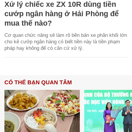
Xử lý chiếc xe ZX 10R dùng tiền
cướp ngân hàng ở Hải Phòng để
mua thế nào?
Cơ quan chức năng sẽ làm rõ bên bán xe phân khối lớn
cho kẻ cướp ngân hàng có biết tiền này là tiền phạm
pháp hay không để có căn cứ xử lý.
CÓ THỂ BẠN QUAN TÂM