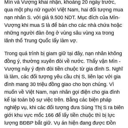
Mìn và Vượng khai nhận, khoảng 20 ngày trước,
qua một phụ nữ người Việt Nam, hai đối tượng mua
nạn nhân S. với giá 9.500 NDT. Mục đích của Mìn-
Vượng khi mua S là để bán cho các nhà chứa hoặc
những người đàn ông ở vùng sâu vùng xa trong
lãnh thổ Trung Quốc lấy làm vợ.
Trong quá trình bị giam giữ tại đây, nạn nhân không
đồng ý, thường xuyên đòi về nước. Thấy vận Mìn -
Vượng nảy ý định đòi tiền chuộc từ gia đình S. Nghĩ
là làm, các đối tượng yêu cầu chị S, liên lạc với gia
đình mang 30 triệu đồng giao cho bọn chúng. Vì
muốn về Việt Nam, nạn nhân gọi điện cho gia đình
kể lại toàn bộ sự việc trên. Bằng các biện pháp
nghiệp vụ, khi các đối tượng đưa Sùng Thị S ra biên
giới khu vực mốc 166 để lấy tiền chuộc thì bị lực
lượng BĐBP bắt giữ. Vụ án hiện đang được Đồn