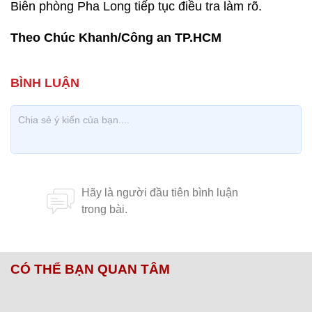
Biên phòng Pha Long tiếp tục điều tra làm rõ.
Theo Chúc Khanh/Công an TP.HCM
CÓ THỂ BẠN QUAN TÂM