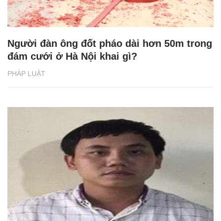
Người đàn ông đốt pháo dài hơn 50m trong
đám cưới ở Hà Nội khai gì?
PHÁP LUẬT