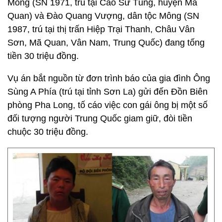
Mông (SN 1971, trú tại Cao Sử Tủng, huyện Mã
Quan) và Đào Quang Vượng, dân tộc Mông (SN
1987, trú tại thị trấn Hiệp Trại Thanh, Châu Vân
Sơn, Mã Quan, Vân Nam, Trung Quốc) đang tống
tiền 30 triệu đồng.
Vụ án bắt nguồn từ đơn trình báo của gia đình Ông
Sùng A Phía (trú tại tỉnh Sơn La) gửi đến Đồn Biên
phòng Pha Long, tố cáo việc con gái ông bị một số
đối tượng người Trung Quốc giam giữ, đòi tiền
chuộc 30 triệu đồng.