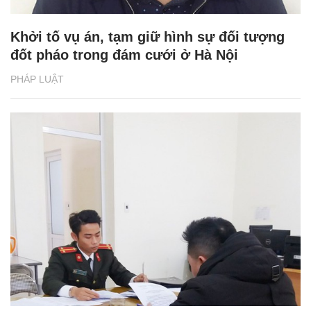
Khởi tố vụ án, tạm giữ hình sự đối tượng
đốt pháo trong đám cưới ở Hà Nội
PHÁP LUẬT