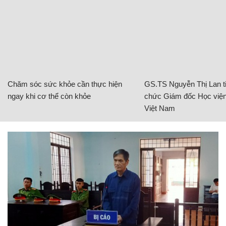
Chăm sóc sức khỏe cần thực hiện
GS.TS Nguyễn Thị Lan ti
ngay khi cơ thể còn khỏe
chức Giám đốc Học viện
Việt Nam