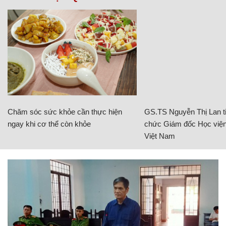
Chăm sóc sức khỏe cần thực hiện
GS.TS Nguyễn Thị Lan ti
ngay khi cơ thể còn khỏe
chức Giám đốc Học viện
Việt Nam