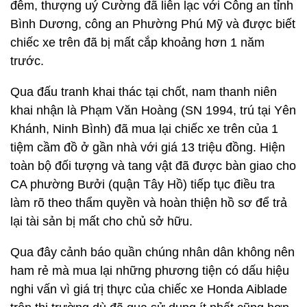
đêm, thượng uý Cường đã liên lạc với Công an tỉnh
Bình Dương, công an Phường Phú Mỹ và được biết
chiếc xe trên đã bị mất cắp khoảng hơn 1 năm
trước.
Qua đấu tranh khai thác tại chốt, nam thanh niên
khai nhận là Phạm Văn Hoàng (SN 1994, trú tại Yên
Khánh, Ninh Bình) đã mua lại chiếc xe trên của 1
tiệm cầm đồ ở gần nhà với giá 13 triệu đồng. Hiện
toàn bộ đối tượng và tang vật đã được bàn giao cho
CA phường Bưởi (quận Tây Hồ) tiếp tục điều tra
làm rõ theo thẩm quyền và hoàn thiện hồ sơ để trả
lại tài sản bị mất cho chủ sở hữu.
Qua đây cảnh báo quần chúng nhân dân không nên
ham rẻ mà mua lại những phương tiện có dấu hiệu
nghi vấn vì giá trị thực của chiếc xe Honda Aiblade