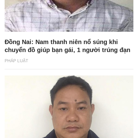
Đồng Nai: Nam thanh niên nổ súng khi
chuyển đồ giúp bạn gái, 1 người trúng đạn
PHÁP LUẬT