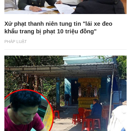
Xử phạt thanh niên tung tin "lái xe đeo
khẩu trang bị phạt 10 triệu đồng"
PHÁP LUẬT