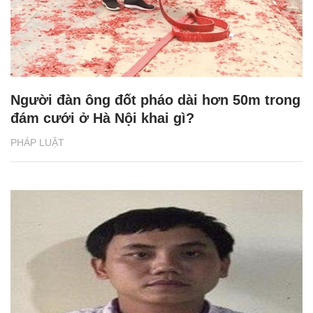
Người đàn ông đốt pháo dài hơn 50m trong
đám cưới ở Hà Nội khai gì?
PHÁP LUẬT