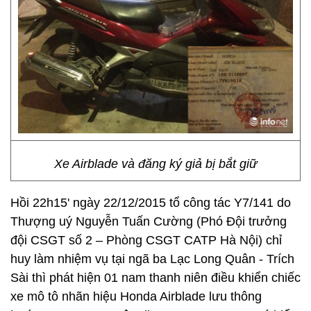
Xe Airblade và đăng ký giả bị bắt giữ
Hồi 22h15' ngày 22/12/2015 tổ công tác Y7/141 do
Thượng uý Nguyễn Tuấn Cường (Phó Đội trưởng
đội CSGT số 2 – Phòng CSGT CATP Hà Nội) chỉ
huy làm nhiệm vụ tại ngã ba Lạc Long Quân - Trích
Sài thì phát hiện 01 nam thanh niên điều khiển chiếc
xe mô tô nhãn hiệu Honda Airblade lưu thông