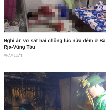
Nghi án vợ sát hại chồng lúc nửa đêm ở Bà
Rịa-Vũng Tàu
PHÁP LUẬT