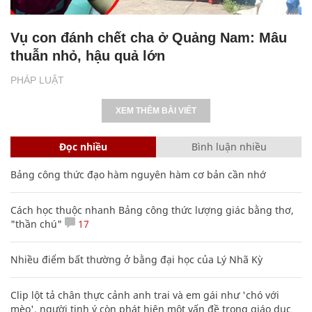
Vụ con đánh chết cha ở Quảng Nam: Mâu
thuẫn nhỏ, hậu quả lớn
PHÁP LUẬT
XEM THÊM BÀI VIẾT
Đọc nhiều
Bình luận nhiều
Bảng công thức đạo hàm nguyên hàm cơ bản cần nhớ
Cách học thuộc nhanh Bảng công thức lượng giác bằng thơ,
"thần chú"
17
Nhiều điểm bất thường ở bằng đại học của Lý Nhã Kỳ
Clip lột tả chân thực cảnh anh trai và em gái như 'chó với
mèo', người tinh ý còn phát hiện một vấn đề trong giáo dục