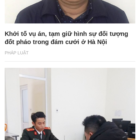
Khởi tố vụ án, tạm giữ hình sự đối tượng
đốt pháo trong đám cưới ở Hà Nội
PHÁP LUẬT