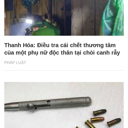
Thanh Hóa: Điều tra cái chết thương tâm
của một phụ nữ độc thân tại chòi canh rẫy
PHÁP LUẬT