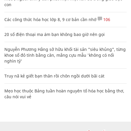
con
Các công thức hóa học lớp 8, 9 cơ bản cần nhớ
106
20 số điện thoại ma ám bạn không bao giờ nên gọi
Nguyễn Phương Hằng sở hữu khối tài sản "siêu khủng", từng
khoe sổ đỏ tính bằng cân, mắng cựu mẫu 'không có nổi
nghìn tỷ'
Truy nã kẻ giết bạn thân rồi chôn ngồi dưới bãi cát
Mẹo học thuộc Bảng tuần hoàn nguyên tố hóa học bằng thơ,
câu nói vui vẻ