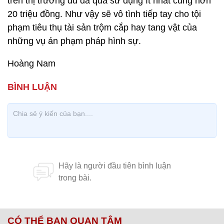
trên thị trường dù đã qua sử dụng ít nhất cũng hơn
20 triệu đồng. Như vậy sẽ vô tình tiếp tay cho tội
phạm tiêu thụ tài sản trộm cắp hay tang vật của
những vụ án phạm pháp hình sự.
Hoàng Nam
CÓ THỂ BẠN QUAN TÂM