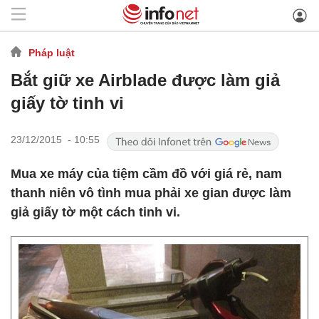
Pháp luật
Bắt giữ xe Airblade được làm giả
giấy tờ tinh vi
23/12/2015 - 10:55
Mua xe máy của tiệm cầm đồ với giá rẻ, nam
thanh niên vô tình mua phải xe gian được làm
giả giấy tờ một cách tinh vi.