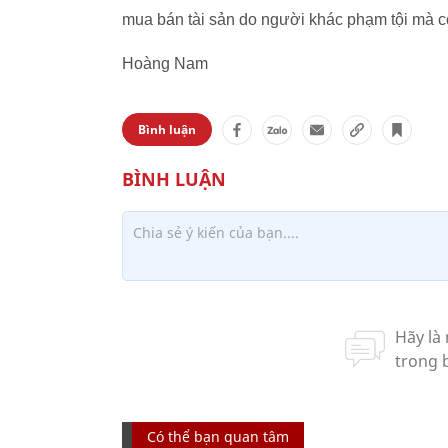
mua bán tài sản do người khác phạm tội mà có
Hoàng Nam
Bình luận
Có thể bạn quan tâm