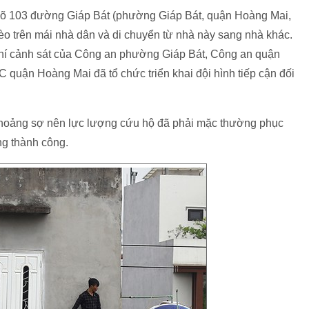
ngõ 103 đường Giáp Bát (phường Giáp Bát, quận Hoàng Mai,
rèo trên mái nhà dân và di chuyển từ nhà này sang nhà khác.
chí cảnh sát của Công an phường Giáp Bát, Công an quận
uận Hoàng Mai đã tổ chức triển khai đội hình tiếp cận đối
a hoảng sợ nên lực lượng cứu hộ đã phải mặc thường phục
ng thành công.