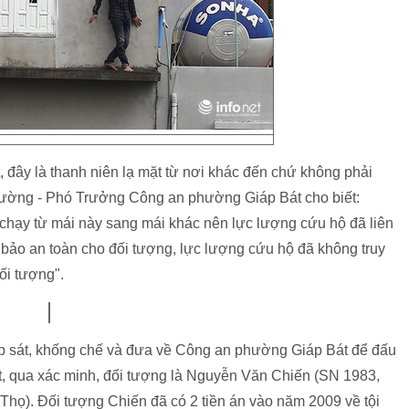
, đây là thanh niên lạ mặt từ nơi khác đến chứ không phải
ường - Phó Trưởng Công an phường Giáp Bát cho biết:
ã chạy từ mái này sang mái khác nên lực lượng cứu hộ đã liên
m bảo an toàn cho đối tượng, lực lượng cứu hộ đã không truy
ối tượng".
áp sát, khống chế và đưa về Công an phường Giáp Bát để đấu
t, qua xác minh, đối tượng là Nguyễn Văn Chiến (SN 1983,
Thọ). Đối tượng Chiến đã có 2 tiền án vào năm 2009 về tội