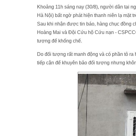
Khoảng 11h sáng nay (30/8), người dân tại 
Hà Nội) bất ngờ phát hiện thanh niên lạ mặt t
Sau khi nhận được tin báo, hàng chục đồng 
Hoàng Mai và Đội Cứu hộ Cứu nạn - CSPCCC q
tượng để khống chế.
Do đối tượng rất manh động và có phần tỏ r
tiếp cận để khuyên bảo đối tượng nhưng khô