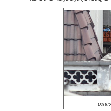
Đối tượ