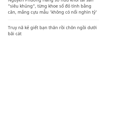
"siêu khủng", từng khoe sổ đỏ tính bằng
cân, mắng cựu mẫu 'không có nổi nghìn tỷ'
Truy nã kẻ giết bạn thân rồi chôn ngồi dưới
bãi cát