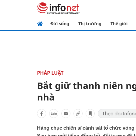
Đời sống
Thị trường
Thế giới
PHÁP LUẬT
Bắt giữ thanh niên ng
nhà
Hàng chục chiến sĩ cảnh sát tổ chức vòng v
Sau hơn một tiếng đồng hồ, đối tượng đã bị