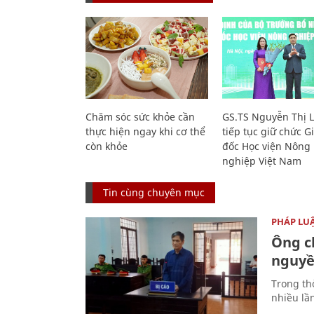
Chăm sóc sức khỏe cần
GS.TS Nguyễn Thị 
thực hiện ngay khi cơ thể
tiếp tục giữ chức 
còn khỏe
đốc Học viện Nông
nghiệp Việt Nam
Tin cùng chuyên mục
PHÁP LU
Ông ch
nguyền
Trong thờ
nhiều lầ