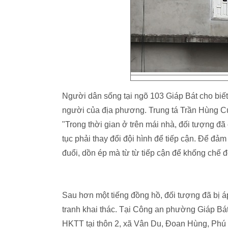
Người dân sống tại ngõ 103 Giáp Bát cho biết
người của địa phương. Trung tá Trần Hùng C
"Trong thời gian ở trên mái nhà, đối tượng đ
tục phải thay đổi đội hình để tiếp cận. Để đả
đuổi, dồn ép mà từ từ tiếp cận để khống chế đ
Sau hơn một tiếng đồng hồ, đối tượng đã bị 
tranh khai thác. Tại Công an phường Giáp Bá
HKTT tại thôn 2, xã Vân Du, Đoan Hùng, Phú 