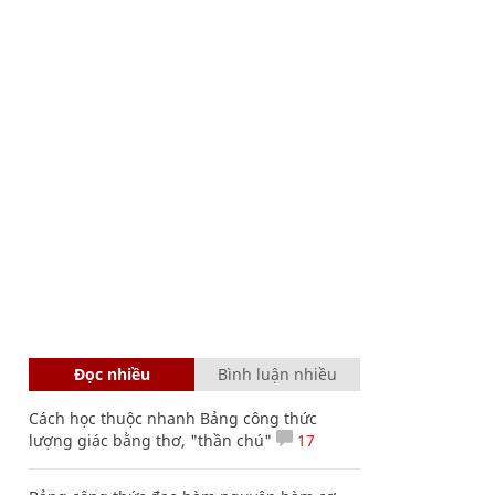
Đọc nhiều
Bình luận nhiều
Cách học thuộc nhanh Bảng công thức
lượng giác bằng thơ, "thần chú"
17