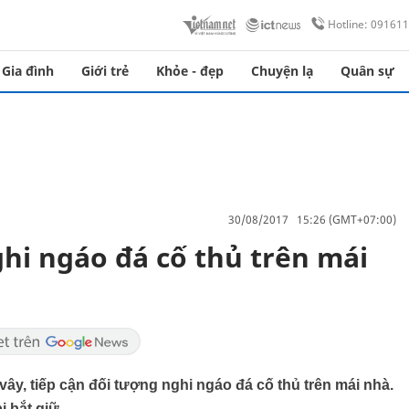
Hotline: 09161
Gia đình
Giới trẻ
Khỏe - đẹp
Chuyện lạ
Quân sự
30/08/2017 15:26 (GMT+07:00)
hi ngáo đá cố thủ trên mái
ây, tiếp cận đối tượng nghi ngáo đá cố thủ trên mái nhà.
 bắt giữ.