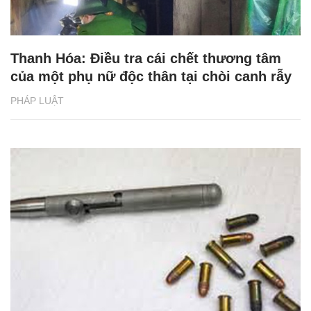
Thanh Hóa: Điều tra cái chết thương tâm
của một phụ nữ độc thân tại chòi canh rẫy
PHÁP LUẬT