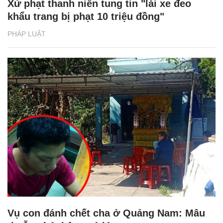
Xử phạt thanh niên tung tin "lái xe đeo
khẩu trang bị phạt 10 triệu đồng"
PHÁP LUẬT
Vụ con đánh chết cha ở Quảng Nam: Mâu