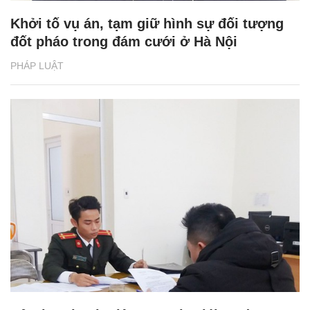
Khởi tố vụ án, tạm giữ hình sự đối tượng
đốt pháo trong đám cưới ở Hà Nội
PHÁP LUẬT