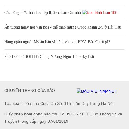
Các công thức hóa học lớp 8, 9 cơ bản cần nhớ
106
Ấn tượng ngày hội văn hóa - thể thao mừng Quốc khánh 2/9 ở Hải Hậu
Hàng ngàn người Mỹ ân hận vì tiêm vắc xin HPV: Bác sĩ nói gì?
Phó Đoàn ĐBQH Hà Giang Vương Ngọc Hà bị kỷ luật
CHUYÊN TRANG CỦA BÁO
Tòa soạn: Tòa nhà Cục Tần Số, 115 Trần Duy Hưng Hà Nội
Giấy phép hoạt động báo chí: Số 09/GP-BTTTT, Bộ Thông tin và
Truyền thông cấp ngày 07/01/2019.