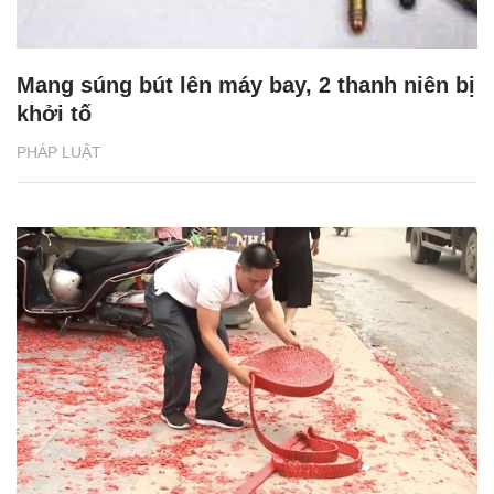
Mang súng bút lên máy bay, 2 thanh niên bị
khởi tố
PHÁP LUẬT