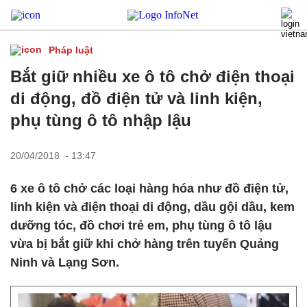
Pháp luật
Bắt giữ nhiều xe ô tô chở điện thoại
di động, đồ điện tử và linh kiện,
phụ tùng ô tô nhập lậu
20/04/2018 - 13:47
6 xe ô tô chở các loại hàng hóa như đồ điện tử,
linh kiện và điện thoại di động, dầu gội dầu, kem
dưỡng tóc, đồ chơi trẻ em, phụ tùng ô tô lậu
vừa bị bắt giữ khi chở hàng trên tuyến Quảng
Ninh và Lạng Sơn.