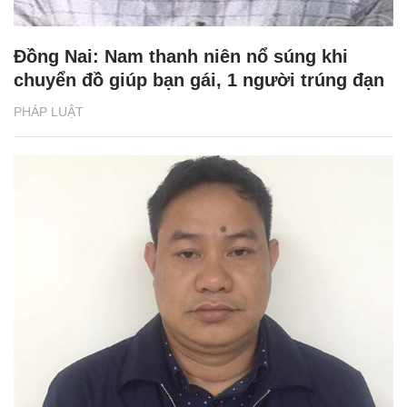
Đồng Nai: Nam thanh niên nổ súng khi
chuyển đồ giúp bạn gái, 1 người trúng đạn
PHÁP LUẬT