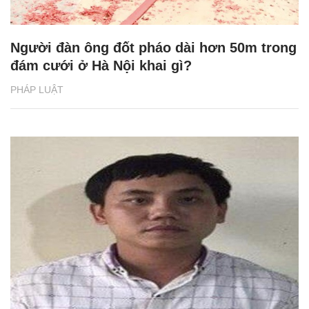
Người đàn ông đốt pháo dài hơn 50m trong
đám cưới ở Hà Nội khai gì?
PHÁP LUẬT