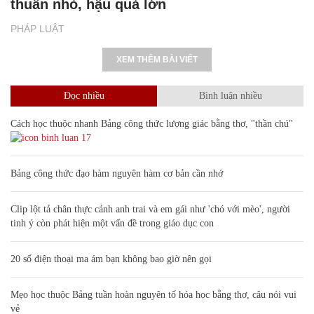
thuẫn nhỏ, hậu quả lớn
PHÁP LUẬT
XEM THÊM BÀI VIẾT
Đọc nhiều
Bình luận nhiều
Cách học thuộc nhanh Bảng công thức lượng giác bằng thơ, "thần chú"
17
Bảng công thức đạo hàm nguyên hàm cơ bản cần nhớ
Clip lột tả chân thực cảnh anh trai và em gái như 'chó với mèo', người
tinh ý còn phát hiện một vấn đề trong giáo dục con
20 số điện thoại ma ám bạn không bao giờ nên gọi
Mẹo học thuộc Bảng tuần hoàn nguyên tố hóa học bằng thơ, câu nói vui
vẻ