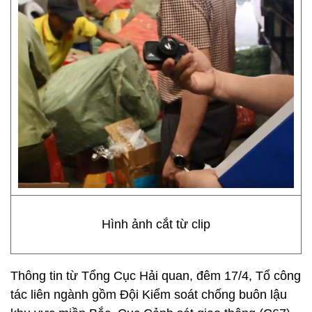
Hình ảnh cắt từ clip
Thông tin từ Tổng Cục Hải quan, đêm 17/4, Tổ công
tác liên ngành gồm Đội Kiểm soát chống buôn lậu