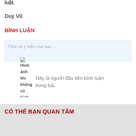
luật.
Duy Vũ
CÓ THỂ BẠN QUAN TÂM