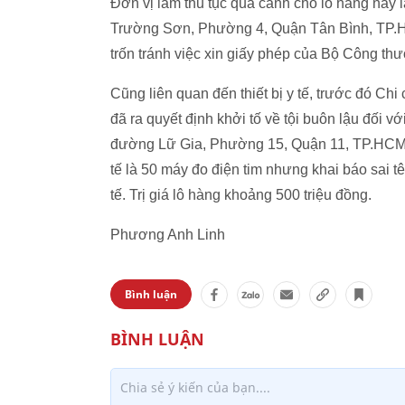
Đơn vị làm thủ tục quá cảnh cho lô hàng này
Trường Sơn, Phường 4, Quận Tân Bình, TP.H
trốn tránh việc xin giấy phép của Bộ Công th
Cũng liên quan đến thiết bị y tế, trước đó C
đã ra quyết định khởi tố về tội buôn lậu đối 
đường Lữ Gia, Phường 15, Quận 11, TP.HCM. 
tế là 50 máy đo điện tim nhưng khai báo sai 
tế. Trị giá lô hàng khoảng 500 triệu đồng.
Phương Anh Linh
Bình luận