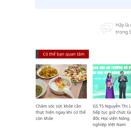
Có thể bạn quan tâm
Chăm sóc sức khỏe cần
GS.TS Nguyễn Thị 
thực hiện ngay khi cơ thể
tiếp tục giữ chức 
còn khỏe
đốc Học viện Nông
nghiệp Việt Nam