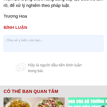
rõ, để xử lý nghiêm theo pháp luật.
Trương Hoa
CÓ THỂ BẠN QUAN TÂM