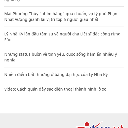
Mai Phương Thúy "phím hàng" quá chuẩn, vợ tỷ phú Phạm
Nhật Vượng giành lại vị trí top 5 người giàu nhất
Lý Nhã Kỳ lần đầu tâm sự về người cha Liệt sĩ đặc công rừng
Sác
Những status buồn về tình yêu, cuộc sống hàm ẩn nhiều ý
nghĩa
Nhiều điểm bất thường ở bằng đại học của Lý Nhã Kỳ
Video: Cách quấn dây sạc điện thoại thành hình lò xo