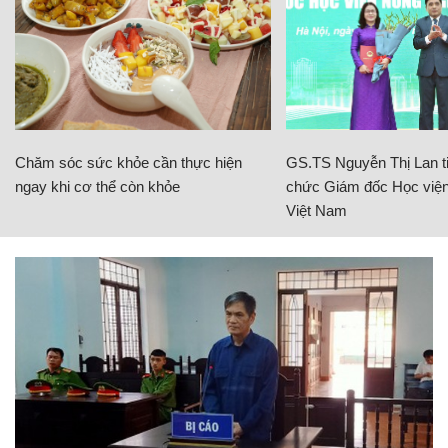
Chăm sóc sức khỏe cần thực hiện
GS.TS Nguyễn Thị Lan ti
ngay khi cơ thể còn khỏe
chức Giám đốc Học viện
Việt Nam