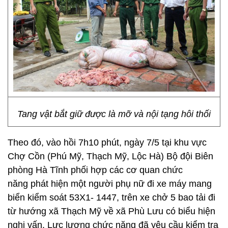
Tang vật bắt giữ được là mỡ và nội tạng hôi thối
Theo đó, vào hồi 7h10 phút, ngày 7/5 tại khu vực
Chợ Cồn (Phú Mỹ, Thạch Mỹ, Lộc Hà) Bộ đội Biên
phòng Hà Tĩnh phối hợp các cơ quan chức
năng phát hiện một người phụ nữ đi xe máy mang
biển kiểm soát 53X1- 1447, trên xe chở 5 bao tải đi
từ hướng xã Thạch Mỹ về xã Phù Lưu có biểu hiện
nghi vấn. Lực lượng chức năng đã yêu cầu kiểm tra