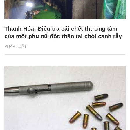
Thanh Hóa: Điều tra cái chết thương tâm
của một phụ nữ độc thân tại chòi canh rẫy
PHÁP LUẬT