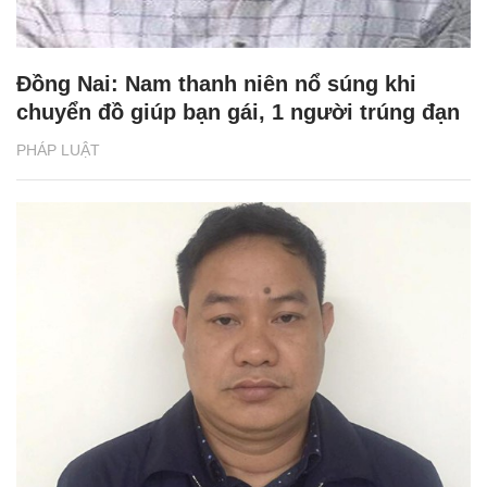
Đồng Nai: Nam thanh niên nổ súng khi
chuyển đồ giúp bạn gái, 1 người trúng đạn
PHÁP LUẬT