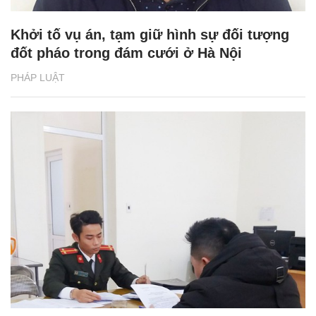
Khởi tố vụ án, tạm giữ hình sự đối tượng
đốt pháo trong đám cưới ở Hà Nội
PHÁP LUẬT