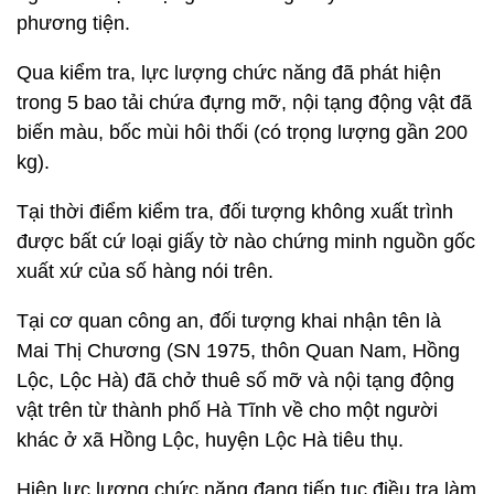
phương tiện.
Qua kiểm tra, lực lượng chức năng đã phát hiện
trong 5 bao tải chứa đựng mỡ, nội tạng động vật đã
biến màu, bốc mùi hôi thối (có trọng lượng gần 200
kg).
Tại thời điểm kiểm tra, đối tượng không xuất trình
được bất cứ loại giấy tờ nào chứng minh nguồn gốc
xuất xứ của số hàng nói trên.
Tại cơ quan công an, đối tượng khai nhận tên là
Mai Thị Chương (SN 1975, thôn Quan Nam, Hồng
Lộc, Lộc Hà) đã chở thuê số mỡ và nội tạng động
vật trên từ thành phố Hà Tĩnh về cho một người
khác ở xã Hồng Lộc, huyện Lộc Hà tiêu thụ.
Hiện lực lượng chức năng đang tiếp tục điều tra làm