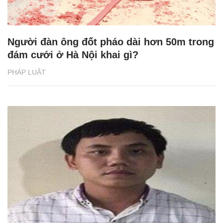
Người đàn ông đốt pháo dài hơn 50m trong
đám cưới ở Hà Nội khai gì?
PHÁP LUẬT