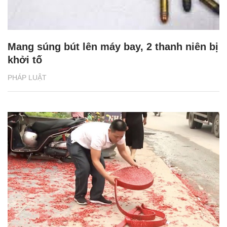
Mang súng bút lên máy bay, 2 thanh niên bị
khởi tố
PHÁP LUẬT