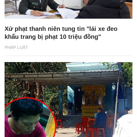
Xử phạt thanh niên tung tin "lái xe đeo
khẩu trang bị phạt 10 triệu đồng"
PHÁP LUẬT