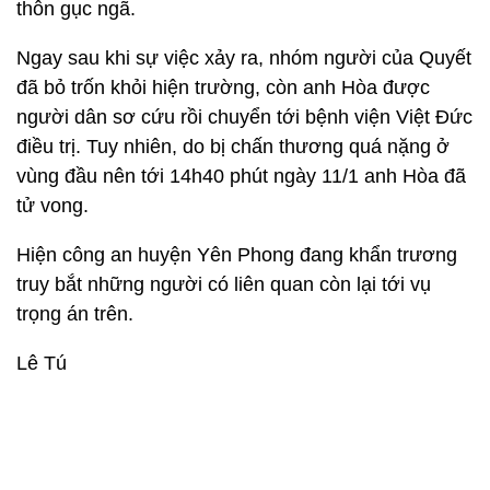
thôn gục ngã.
Ngay sau khi sự việc xảy ra, nhóm người của Quyết
đã bỏ trốn khỏi hiện trường, còn anh Hòa được
người dân sơ cứu rồi chuyển tới bệnh viện Việt Đức
điều trị. Tuy nhiên, do bị chấn thương quá nặng ở
vùng đầu nên tới 14h40 phút ngày 11/1 anh Hòa đã
tử vong.
Hiện công an huyện Yên Phong đang khẩn trương
truy bắt những người có liên quan còn lại tới vụ
trọng án trên.
Lê Tú