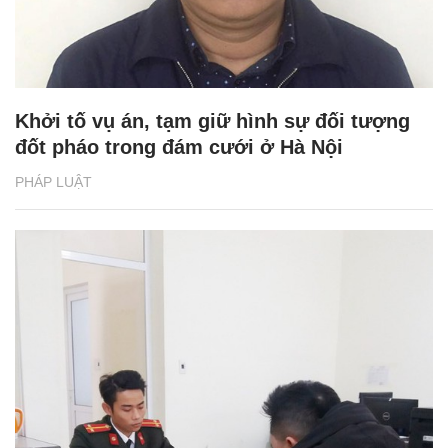
Khởi tố vụ án, tạm giữ hình sự đối tượng
đốt pháo trong đám cưới ở Hà Nội
PHÁP LUẬT