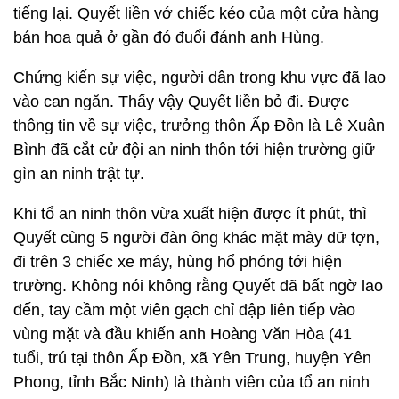
tiếng lại. Quyết liền vớ chiếc kéo của một cửa hàng
bán hoa quả ở gần đó đuổi đánh anh Hùng.
Chứng kiến sự việc, người dân trong khu vực đã lao
vào can ngăn. Thấy vậy Quyết liền bỏ đi. Được
thông tin về sự việc, trưởng thôn Ấp Đồn là Lê Xuân
Bình đã cắt cử đội an ninh thôn tới hiện trường giữ
gìn an ninh trật tự.
Khi tổ an ninh thôn vừa xuất hiện được ít phút, thì
Quyết cùng 5 người đàn ông khác mặt mày dữ tợn,
đi trên 3 chiếc xe máy, hùng hổ phóng tới hiện
trường. Không nói không rằng Quyết đã bất ngờ lao
đến, tay cầm một viên gạch chỉ đập liên tiếp vào
vùng mặt và đầu khiến anh Hoàng Văn Hòa (41
tuổi, trú tại thôn Ấp Đồn, xã Yên Trung, huyện Yên
Phong, tỉnh Bắc Ninh) là thành viên của tổ an ninh