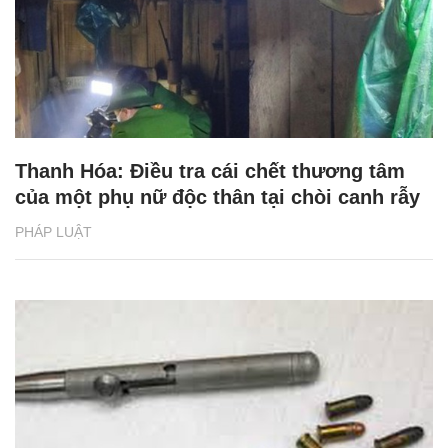
Thanh Hóa: Điều tra cái chết thương tâm
của một phụ nữ độc thân tại chòi canh rẫy
PHÁP LUẬT