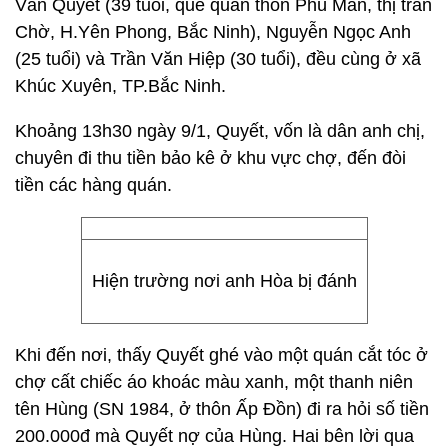
Văn Quyết (39 tuổi, quê quán thôn Phú Mẫn, thị trấn
Chờ, H.Yên Phong, Bắc Ninh), Nguyễn Ngọc Anh
(25 tuổi) và Trần Văn Hiệp (30 tuổi), đều cùng ở xã
Khúc Xuyên, TP.Bắc Ninh.
Khoảng 13h30 ngày 9/1, Quyết, vốn là dân anh chị,
chuyên đi thu tiền bảo kê ở khu vực chợ, đến đòi
tiền các hàng quán.
Hiện trường nơi anh Hòa bị đánh
Khi đến nơi, thấy Quyết ghé vào một quán cắt tóc ở
chợ cất chiếc áo khoác màu xanh, một thanh niên
tên Hùng (SN 1984, ở thôn Ấp Đồn) đi ra hỏi số tiền
200.000đ mà Quyết nợ của Hùng. Hai bên lời qua