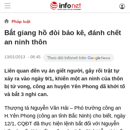
Pháp luật
Bắt giang hồ đòi bảo kê, đánh chết
an ninh thôn
13/01/2013 - 08:45
Liên quan đến vụ án giết người, gây rối trật tự
xảy ra vào ngày 9/1, khiến một an ninh của thôn
bị tử vong, công an huyện Yên Phong đã khởi tố
và bắt 3 nghi can.
Thượng tá Nguyễn Văn Hải – Phó trưởng công an
H.Yên Phong (công an tỉnh Bắc Ninh) cho biết, ngày
12/1, CQĐT đã thực hiện lệnh bắt đối với Nguyễn