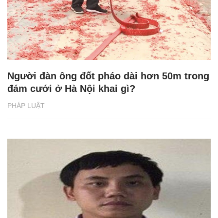
Người đàn ông đốt pháo dài hơn 50m trong
đám cưới ở Hà Nội khai gì?
PHÁP LUẬT