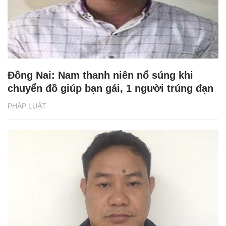
Đồng Nai: Nam thanh niên nổ súng khi
chuyển đồ giúp bạn gái, 1 người trúng đạn
PHÁP LUẬT