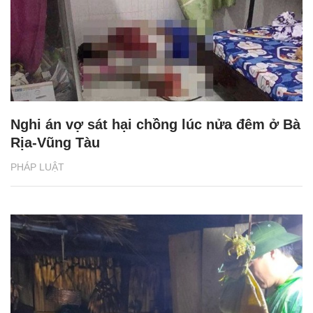
Nghi án vợ sát hại chồng lúc nửa đêm ở Bà
Rịa-Vũng Tàu
PHÁP LUẬT