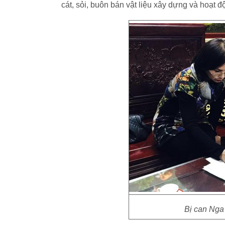
cát, sỏi, buôn bán vật liệu xây dựng và hoạt đ
Bị can Nga 