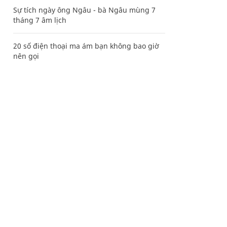
Sự tích ngày ông Ngâu - bà Ngâu mùng 7
tháng 7 âm lịch
20 số điện thoại ma ám bạn không bao giờ
nên gọi