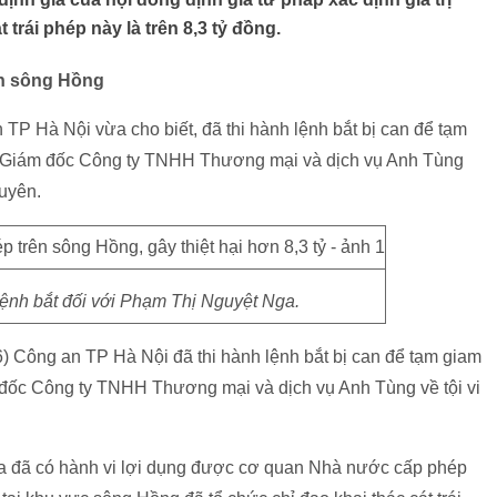
 trái phép này là trên 8,3 tỷ đồng.
rên sông Hồng
P Hà Nội vừa cho biết, đã thi hành lệnh bắt bị can để tạm
 - Giám đốc Công ty TNHH Thương mại và dịch vụ Anh Tùng
guyên.
ệnh bắt đối với Phạm Thị Nguyệt Nga.
) Công an TP Hà Nội đã thi hành lệnh bắt bị can để tạm giam
 đốc Công ty TNHH Thương mại và dịch vụ Anh Tùng về tội vi
a đã có hành vi lợi dụng được cơ quan Nhà nước cấp phép