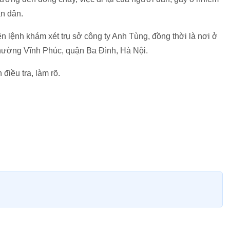
ân dân.
 lệnh khám xét trụ sở công ty Anh Tùng, đồng thời là nơi ở
hường Vĩnh Phúc, quận Ba Đình, Hà Nội.
điều tra, làm rõ.