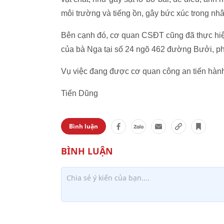
môi trường và tiếng ồn, gây bức xúc trong nh
Bên cạnh đó, cơ quan CSĐT cũng đã thực hiện
của bà Nga tại số 24 ngõ 462 đường Bưởi, p
Vụ việc đang được cơ quan công an tiến hành 
Tiến Dũng
Bình luận