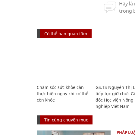
Có thể bạn quan tâm
Chăm sóc sức khỏe cần
GS.TS Nguyễn Thị 
thực hiện ngay khi cơ thể
tiếp tục giữ chức 
còn khỏe
đốc Học viện Nông
nghiệp Việt Nam
Tin cùng chuyên mục
PHÁP LU