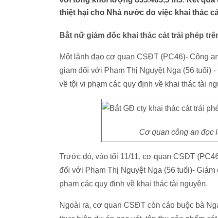
thiệt hại cho Nhà nước do việc khai thác cát
Bắt nữ giám đốc khai thác cát trái phép t
Một lãnh đạo cơ quan CSĐT (PC46)- Công an T
giam đối với Phạm Thị Nguyệt Nga (56 tuổi)
về tội vi phạm các quy định về khai thác tài n
Cơ quan công an đọc l
Trước đó, vào tối 11/11, cơ quan CSĐT (PC46
đối với Phạm Thị Nguyệt Nga (56 tuổi)- Giám
phạm các quy định về khai thác tài nguyên.
Ngoài ra, cơ quan CSĐT còn cáo buộc bà Ng