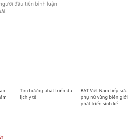
Lan
Tìm hướng phát triển du
BAT Việt Nam tiếp sức
Giám
lịch y tế
phụ nữ vùng biên giới
phát triển sinh kế
ẬT