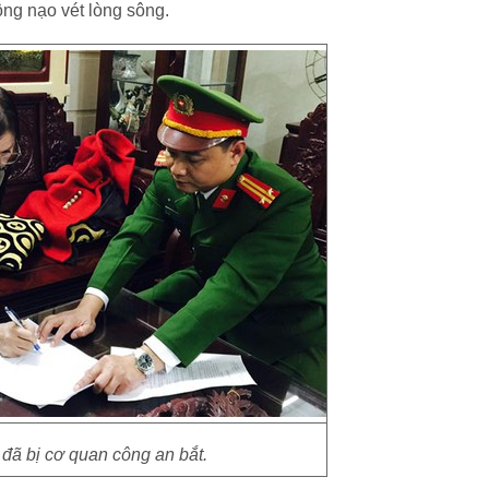
ộng nạo vét lòng sông.
đã bị cơ quan công an bắt.