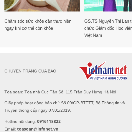
Chăm sóc sức khỏe cần thực hiện
GS.TS Nguyễn Thị Lan ti
ngay khi cơ thể còn khỏe
chức Giám đốc Học viện
Việt Nam
CHUYÊN TRANG CỦA BÁO
Tòa soạn: Tòa nhà Cục Tần Số, 115 Trần Duy Hưng Hà Nội
Giấy phép hoạt động báo chí: Số 09/GP-BTTTT, Bộ Thông tin và
Truyền thông cấp ngày 07/01/2019.
0916118822
Hotline nội dung:
toasoan@infonet.vn
Email: