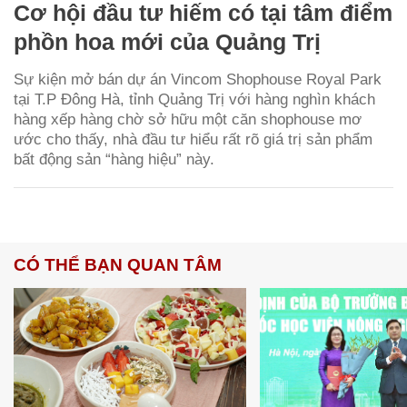
Cơ hội đầu tư hiếm có tại tâm điểm
phồn hoa mới của Quảng Trị
Sự kiện mở bán dự án Vincom Shophouse Royal Park
tại T.P Đông Hà, tỉnh Quảng Trị với hàng nghìn khách
hàng xếp hàng chờ sở hữu một căn shophouse mơ
ước cho thấy, nhà đầu tư hiểu rất rõ giá trị sản phẩm
bất động sản “hàng hiệu” này.
CÓ THỂ BẠN QUAN TÂM