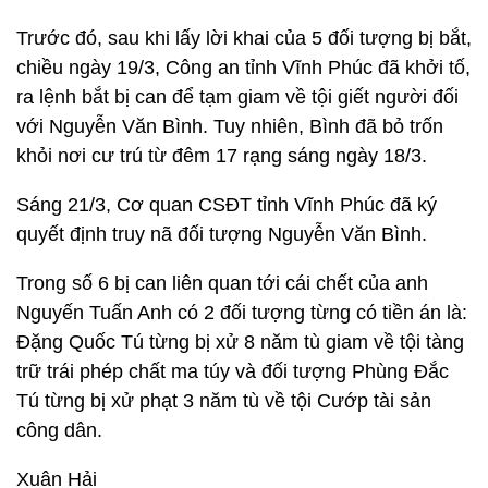
Trước đó, sau khi lấy lời khai của 5 đối tượng bị bắt,
chiều ngày 19/3, Công an tỉnh Vĩnh Phúc đã khởi tố,
ra lệnh bắt bị can để tạm giam về tội giết người đối
với Nguyễn Văn Bình. Tuy nhiên, Bình đã bỏ trốn
khỏi nơi cư trú từ đêm 17 rạng sáng ngày 18/3.
Sáng 21/3, Cơ quan CSĐT tỉnh Vĩnh Phúc đã ký
quyết định truy nã đối tượng Nguyễn Văn Bình.
Trong số 6 bị can liên quan tới cái chết của anh
Nguyến Tuấn Anh có 2 đối tượng từng có tiền án là:
Đặng Quốc Tú từng bị xử 8 năm tù giam về tội tàng
trữ trái phép chất ma túy và đối tượng Phùng Đắc
Tú từng bị xử phạt 3 năm tù về tội Cướp tài sản
công dân.
Xuân Hải