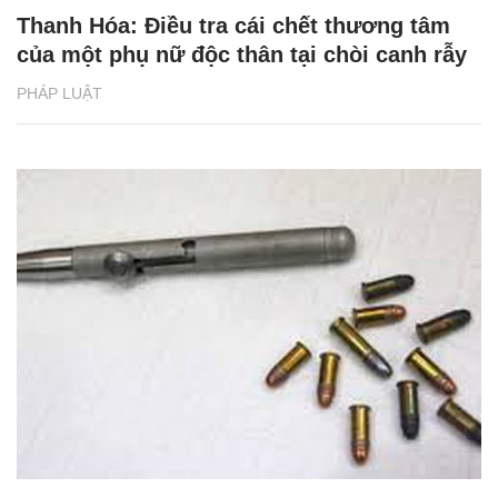
Thanh Hóa: Điều tra cái chết thương tâm
của một phụ nữ độc thân tại chòi canh rẫy
PHÁP LUẬT