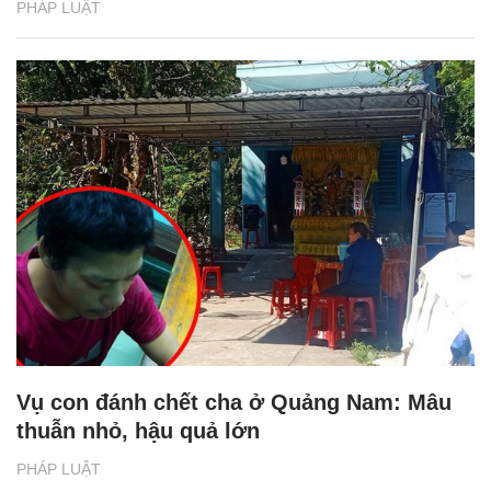
PHÁP LUẬT
Vụ con đánh chết cha ở Quảng Nam: Mâu
thuẫn nhỏ, hậu quả lớn
PHÁP LUẬT