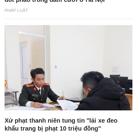
PHÁP LUẬT
Xử phạt thanh niên tung tin "lái xe đeo
khẩu trang bị phạt 10 triệu đồng"