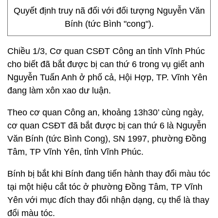
Quyết định truy nã đối với đối tượng Nguyễn Văn
Bính (tức Bình "cong").
Chiều 1/3, Cơ quan CSĐT Công an tỉnh Vĩnh Phúc
cho biết đã bắt được bị can thứ 6 trong vụ giết anh
Nguyễn Tuấn Anh ở phố cả, Hội Hợp, TP. Vĩnh Yên
đang làm xôn xao dư luận.
Theo cơ quan Công an, khoảng 13h30’ cùng ngày,
cơ quan CSĐT đã bắt được bị can thứ 6 là Nguyễn
Văn Bính (tức Bình Cong), SN 1997, phường Đồng
Tâm, TP Vĩnh Yên, tỉnh Vĩnh Phúc.
Bính bị bắt khi Bính đang tiến hành thay đổi màu tóc
tại một hiệu cắt tóc ở phường Đồng Tâm, TP Vĩnh
Yên với mục đích thay đổi nhận dạng, cụ thể là thay
đổi màu tóc.