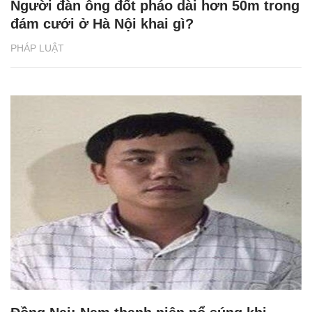
Người đàn ông đốt pháo dài hơn 50m trong
đám cưới ở Hà Nội khai gì?
PHÁP LUẬT