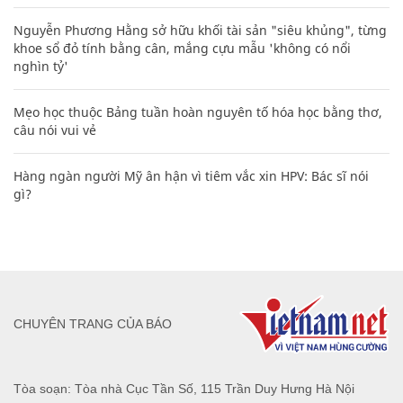
Nguyễn Phương Hằng sở hữu khối tài sản "siêu khủng", từng
khoe sổ đỏ tính bằng cân, mắng cựu mẫu 'không có nổi
nghìn tỷ'
Mẹo học thuộc Bảng tuần hoàn nguyên tố hóa học bằng thơ,
câu nói vui vẻ
Hàng ngàn người Mỹ ân hận vì tiêm vắc xin HPV: Bác sĩ nói
gì?
CHUYÊN TRANG CỦA BÁO
Tòa soạn: Tòa nhà Cục Tần Số, 115 Trần Duy Hưng Hà Nội