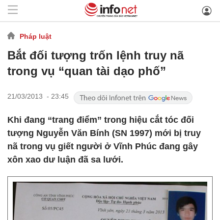
Pháp luật
Bắt đối tượng trốn lệnh truy nã
trong vụ “quan tài dạo phố”
21/03/2013 - 23:45
Khi đang “trang điểm” trong hiệu cắt tóc đối
tượng Nguyễn Văn Bính (SN 1997) mới bị truy
nã trong vụ giết người ở Vĩnh Phúc đang gây
xôn xao dư luận đã sa lưới.