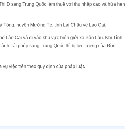
Thị Đ sang Trung Quốc làm thuê với thu nhập cao và hứa hẹn
Tà Tổng, huyện Mường Tè, tỉnh Lai Châu về Lào Cai.
hố Lào Cai và đi vào khu vực biên giới xã Bản Lầu. Khi Tỉnh
cảnh trái phép sang Trung Quốc thì bị lực lượng của Đồn
 vụ việc trên theo quy định của pháp luật.