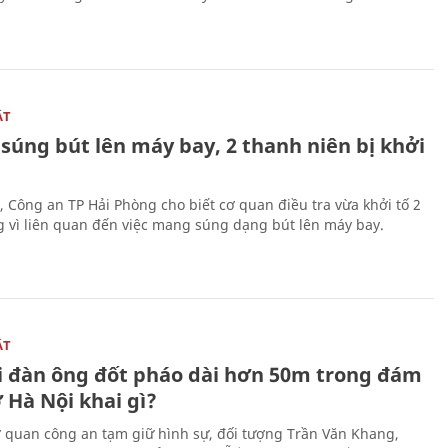
ẬT
súng bút lên máy bay, 2 thanh niên bị khởi
, Công an TP Hải Phòng cho biết cơ quan điều tra vừa khởi tố 2
g vì liên quan đến việc mang súng dạng bút lên máy bay.
ẬT
 đàn ông đốt pháo dài hơn 50m trong đám
 Hà Nội khai gì?
ơ quan công an tạm giữ hình sự, đối tượng Trần Văn Khang,