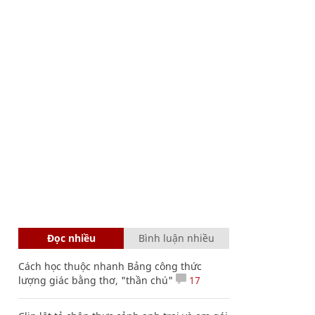
Đọc nhiều
Bình luận nhiều
Cách học thuộc nhanh Bảng công thức
lượng giác bằng thơ, "thần chú"
17