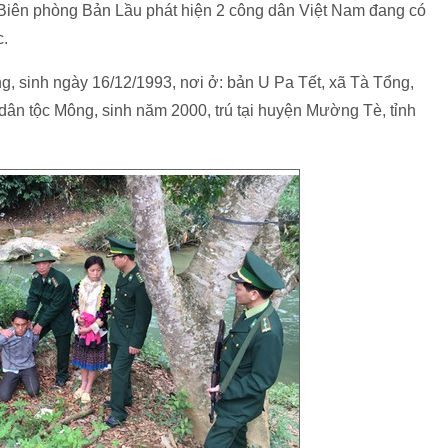
iên phòng Bản Lầu phát hiện 2 công dân Việt Nam đang có
c.
, sinh ngày 16/12/1993, nơi ở: bản U Pa Tết, xã Tà Tổng,
dân tộc Mông, sinh năm 2000, trú tại huyện Mường Tè, tỉnh