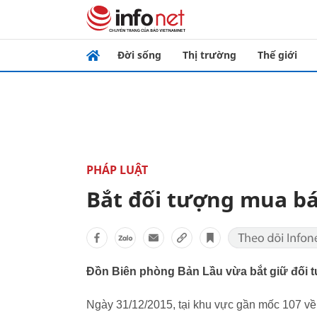
Đời sống
Thị trường
Thế giới
PHÁP LUẬT
Bắt đối tượng mua b
Đồn Biên phòng Bản Lầu vừa bắt giữ đối tư
Ngày 31/12/2015, tại khu vực gần mốc 107 về 