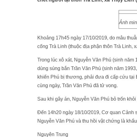
Ảnh minh
Khoảng 17h45 ngày 17/10/2019, do mâu thuẫn t
cống Trà Linh (thuộc địa phận thôn Trà Linh, 
Trong lúc xô xát, Nguyễn Văn Phú (sinh năm 1
dùng súng bắn Trần Văn Phú (sinh năm 1993, t
khiến Phú bị thương, phải đưa đi cấp cứu tạ
cùng ngày, Trần Văn Phú đã tử vong.
Sau khi gây án, Nguyễn Văn Phú bỏ trốn khỏi
Đến 14h20 ngày 18/10/2019, Cơ quan Cảnh sát
Nguyễn Văn Phú và thu hồi vật chứng là khẩu
Nguyên Trung