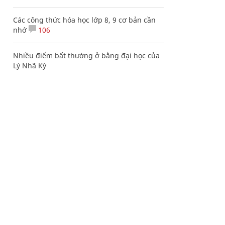
Các công thức hóa học lớp 8, 9 cơ bản cần
nhớ
106
Nhiều điểm bất thường ở bằng đại học của
Lý Nhã Kỳ