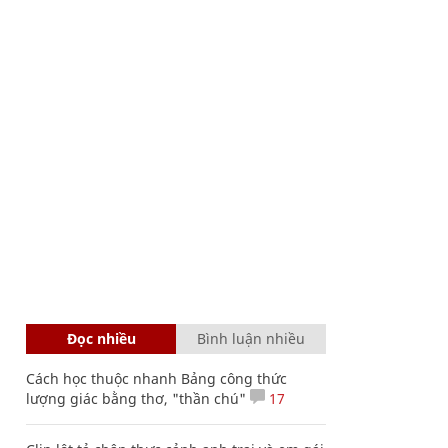
Đọc nhiều
Bình luận nhiều
Cách học thuộc nhanh Bảng công thức
lượng giác bằng thơ, "thần chú"
17