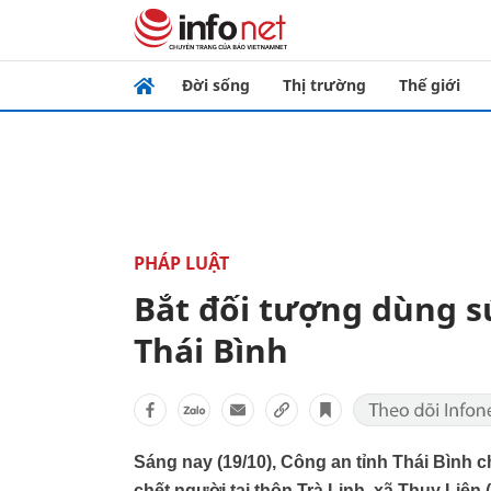
Đời sống
Thị trường
Thế giới
PHÁP LUẬT
Bắt đối tượng dùng s
Thái Bình
Sáng nay (19/10), Công an tỉnh Thái Bình 
chết người tại thôn Trà Linh, xã Thụy Liên