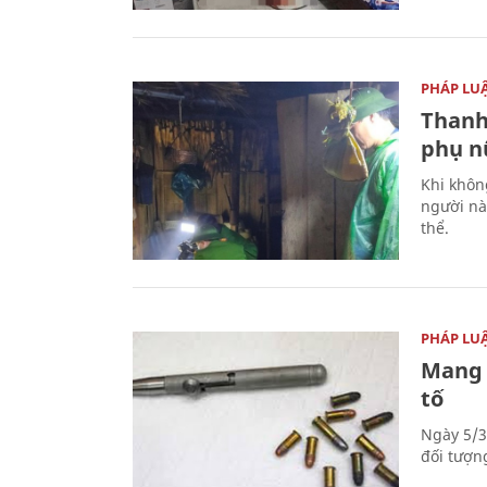
PHÁP LU
Thanh
phụ nữ
Khi khôn
người nà
thể.
PHÁP LU
Mang 
tố
Ngày 5/3
đối tượn