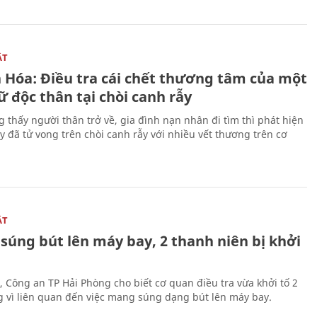
ẬT
 Hóa: Điều tra cái chết thương tâm của một
 độc thân tại chòi canh rẫy
g thấy người thân trở về, gia đình nạn nhân đi tìm thì phát hiện
y đã tử vong trên chòi canh rẫy với nhiều vết thương trên cơ
ẬT
súng bút lên máy bay, 2 thanh niên bị khởi
, Công an TP Hải Phòng cho biết cơ quan điều tra vừa khởi tố 2
g vì liên quan đến việc mang súng dạng bút lên máy bay.