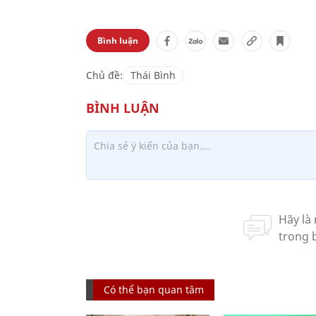
Bình luận
Chủ đề:
Thái Bình
Có thể bạn quan tâm