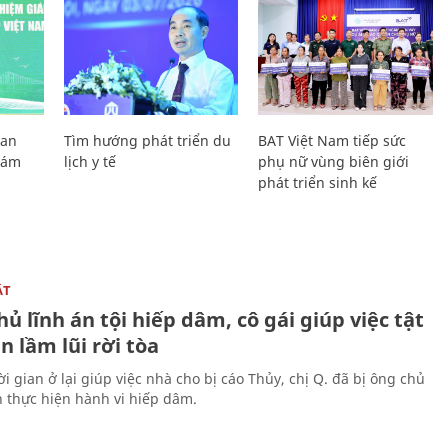
Lan
Tìm hướng phát triển du
BAT Việt Nam tiếp sức
Giám
lịch y tế
phụ nữ vùng biên giới
phát triển sinh kế
ẬT
ủ lĩnh án tội hiếp dâm, cô gái giúp việc tật
 lầm lũi rời tòa
i gian ở lại giúp việc nhà cho bị cáo Thủy, chị Q. đã bị ông chủ
n thực hiện hành vi hiếp dâm.