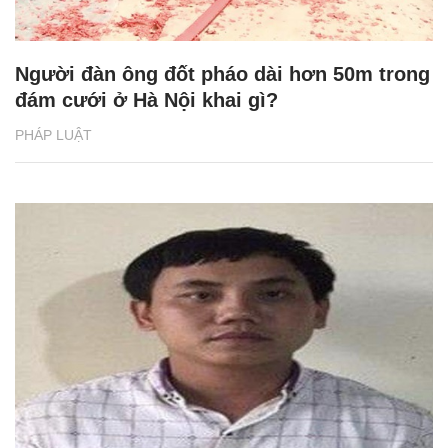
Người đàn ông đốt pháo dài hơn 50m trong
đám cưới ở Hà Nội khai gì?
PHÁP LUẬT