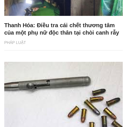
Thanh Hóa: Điều tra cái chết thương tâm
của một phụ nữ độc thân tại chòi canh rẫy
PHÁP LUẬT