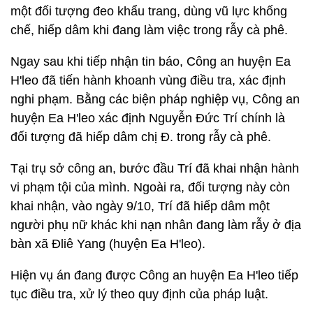
một đối tượng đeo khẩu trang, dùng vũ lực khống
chế, hiếp dâm khi đang làm việc trong rẫy cà phê.
Ngay sau khi tiếp nhận tin báo, Công an huyện Ea
H'leo đã tiến hành khoanh vùng điều tra, xác định
nghi phạm. Bằng các biện pháp nghiệp vụ, Công an
huyện Ea H'leo xác định Nguyễn Đức Trí chính là
đối tượng đã hiếp dâm chị Đ. trong rẫy cà phê.
Tại trụ sở công an, bước đầu Trí đã khai nhận hành
vi phạm tội của mình. Ngoài ra, đối tượng này còn
khai nhận, vào ngày 9/10, Trí đã hiếp dâm một
người phụ nữ khác khi nạn nhân đang làm rẫy ở địa
bàn xã Đliê Yang (huyện Ea H'leo).
Hiện vụ án đang được Công an huyện Ea H'leo tiếp
tục điều tra, xử lý theo quy định của pháp luật.