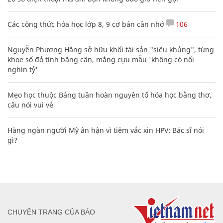
Các công thức hóa học lớp 8, 9 cơ bản cần nhớ
106
Nguyễn Phương Hằng sở hữu khối tài sản "siêu khủng", từng
khoe sổ đỏ tính bằng cân, mắng cựu mẫu 'không có nổi
nghìn tỷ'
Mẹo học thuộc Bảng tuần hoàn nguyên tố hóa học bằng thơ,
câu nói vui vẻ
Hàng ngàn người Mỹ ân hận vì tiêm vắc xin HPV: Bác sĩ nói
gì?
CHUYÊN TRANG CỦA BÁO