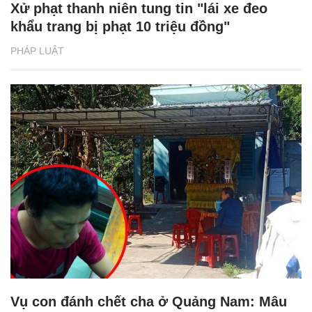
Xử phạt thanh niên tung tin "lái xe đeo
khẩu trang bị phạt 10 triệu đồng"
PHÁP LUẬT
Vụ con đánh chết cha ở Quảng Nam: Mâu