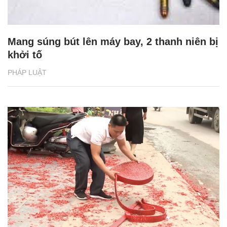
Mang súng bút lên máy bay, 2 thanh niên bị
khởi tố
PHÁP LUẬT