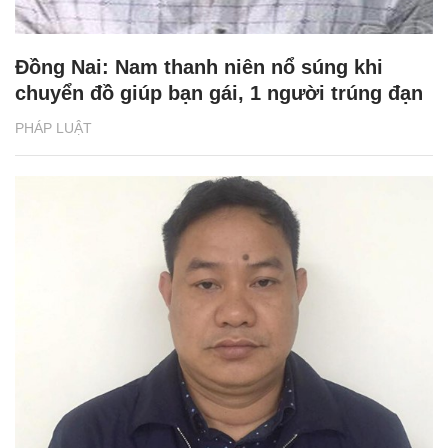
Đồng Nai: Nam thanh niên nổ súng khi
chuyển đồ giúp bạn gái, 1 người trúng đạn
PHÁP LUẬT