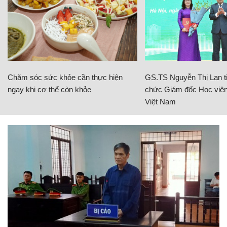
Chăm sóc sức khỏe cần thực hiện
GS.TS Nguyễn Thị Lan ti
ngay khi cơ thể còn khỏe
chức Giám đốc Học viện
Việt Nam