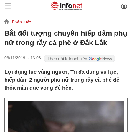
Pháp luật
Bắt đối tượng chuyên hiếp dâm phụ
nữ trong rẫy cà phê ở Đắk Lắk
09/11/2019 - 13:08
Lợi dụng lúc vắng người, Trí đã dùng vũ lực,
hiếp dâm 2 người phụ nữ trong rẫy cà phê để
thỏa mãn dục vọng đê hèn.