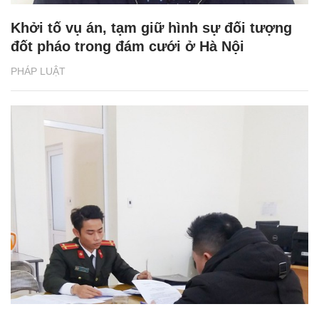
Khởi tố vụ án, tạm giữ hình sự đối tượng
đốt pháo trong đám cưới ở Hà Nội
PHÁP LUẬT