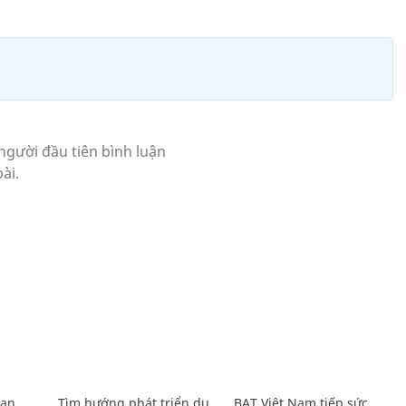
Lan
Tìm hướng phát triển du
BAT Việt Nam tiếp sức