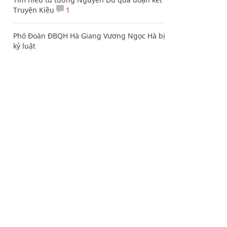
Truyện Kiều
1
Phó Đoàn ĐBQH Hà Giang Vương Ngọc Hà bị
kỷ luật