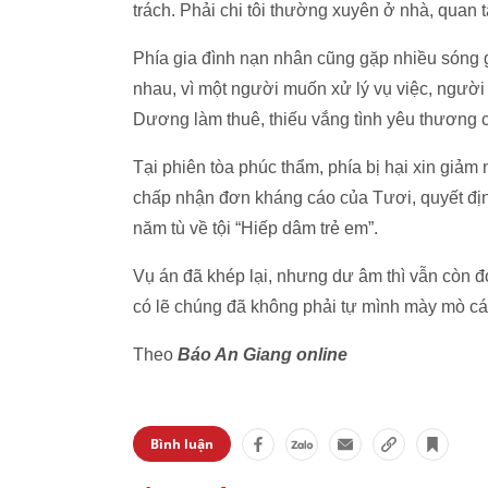
trách. Phải chi tôi thường xuyên ở nhà, quan 
Phía gia đình nạn nhân cũng gặp nhiều sóng gió
nhau, vì một người muốn xử lý vụ việc, người 
Dương làm thuê, thiếu vắng tình yêu thương
Tại phiên tòa phúc thẩm, phía bị hại xin giảm 
chấp nhận đơn kháng cáo của Tươi, quyết địn
năm tù về tội “Hiếp dâm trẻ em”.
Vụ án đã khép lại, nhưng dư âm thì vẫn còn đ
có lẽ chúng đã không phải tự mình mày mò các
Theo
Báo An Giang online
Bình luận