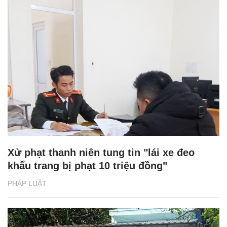
Xử phạt thanh niên tung tin "lái xe đeo
khẩu trang bị phạt 10 triệu đồng"
PHÁP LUẬT