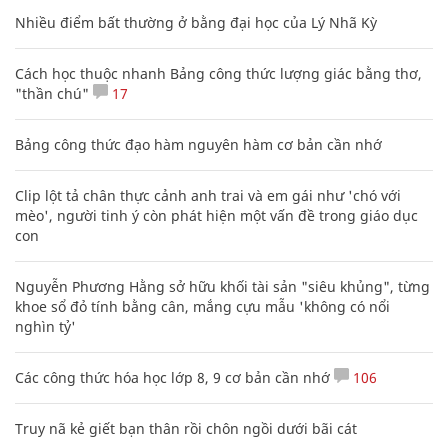
Nhiều điểm bất thường ở bằng đại học của Lý Nhã Kỳ
Cách học thuộc nhanh Bảng công thức lượng giác bằng thơ,
"thần chú"
17
Bảng công thức đạo hàm nguyên hàm cơ bản cần nhớ
Clip lột tả chân thực cảnh anh trai và em gái như 'chó với
mèo', người tinh ý còn phát hiện một vấn đề trong giáo dục
con
Nguyễn Phương Hằng sở hữu khối tài sản "siêu khủng", từng
khoe sổ đỏ tính bằng cân, mắng cựu mẫu 'không có nổi
nghìn tỷ'
Các công thức hóa học lớp 8, 9 cơ bản cần nhớ
106
Truy nã kẻ giết bạn thân rồi chôn ngồi dưới bãi cát