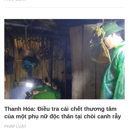
Thanh Hóa: Điều tra cái chết thương tâm
của một phụ nữ độc thân tại chòi canh rẫy
PHÁP LUẬT