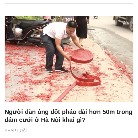
Người đàn ông đốt pháo dài hơn 50m trong
đám cưới ở Hà Nội khai gì?
PHÁP LUẬT