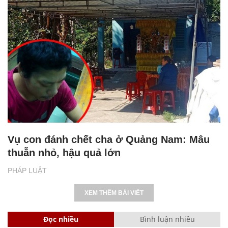
Vụ con đánh chết cha ở Quảng Nam: Mâu
thuẫn nhỏ, hậu quả lớn
PHÁP LUẬT
XEM THÊM BÀI VIẾT
Đọc nhiều
Bình luận nhiều