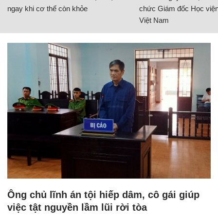
ngay khi cơ thể còn khỏe
chức Giám đốc Học viện
Việt Nam
Ông chủ lĩnh án tội hiếp dâm, cô gái giúp
việc tật nguyền lầm lũi rời tòa