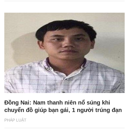
Đồng Nai: Nam thanh niên nổ súng khi
chuyển đồ giúp bạn gái, 1 người trúng đạn
PHÁP LUẬT