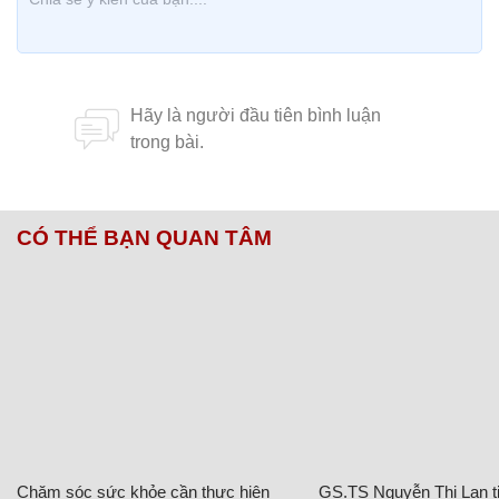
CÓ THỂ BẠN QUAN TÂM
Chăm sóc sức khỏe cần thực hiện
GS.TS Nguyễn Thị Lan ti