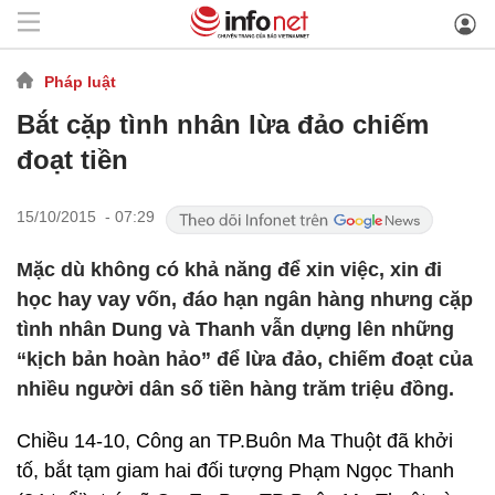
Pháp luật
Bắt cặp tình nhân lừa đảo chiếm
đoạt tiền
15/10/2015 - 07:29
Mặc dù không có khả năng để xin việc, xin đi
học hay vay vốn, đáo hạn ngân hàng nhưng cặp
tình nhân Dung và Thanh vẫn dựng lên những
“kịch bản hoàn hảo” để lừa đảo, chiếm đoạt của
nhiều người dân số tiền hàng trăm triệu đồng.
Chiều 14-10, Công an TP.Buôn Ma Thuột đã khởi
tố, bắt tạm giam hai đối tượng Phạm Ngọc Thanh