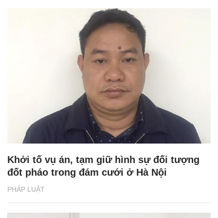
Khởi tố vụ án, tạm giữ hình sự đối tượng
đốt pháo trong đám cưới ở Hà Nội
PHÁP LUẬT