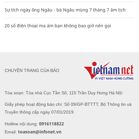
Sự tích ngày ông Ngâu - bà Ngâu mùng 7 tháng 7 âm lịch
20 số điện thoại ma ám bạn không bao giờ nên gọi
CHUYÊN TRANG CỦA BÁO
Tòa soạn: Tòa nhà Cục Tần Số, 115 Trần Duy Hưng Hà Nội
Giấy phép hoạt động báo chí: Số 09/GP-BTTTT, Bộ Thông tin và
Truyền thông cấp ngày 07/01/2019.
0916118822
Hotline nội dung:
toasoan@infonet.vn
Email: