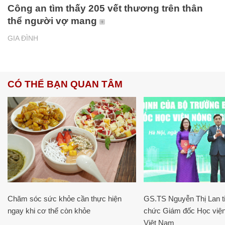
Công an tìm thấy 205 vết thương trên thân
thể người vợ mang
GIA ĐÌNH
CÓ THỂ BẠN QUAN TÂM
Chăm sóc sức khỏe cần thực hiện
GS.TS Nguyễn Thị Lan ti
ngay khi cơ thể còn khỏe
chức Giám đốc Học viện
Việt Nam