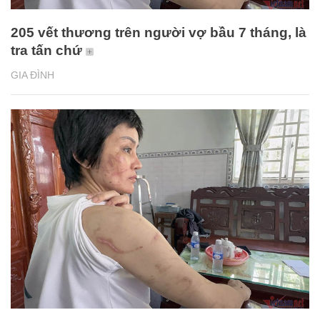
205 vết thương trên người vợ bầu 7 tháng, là
tra tấn chứ
GIA ĐÌNH