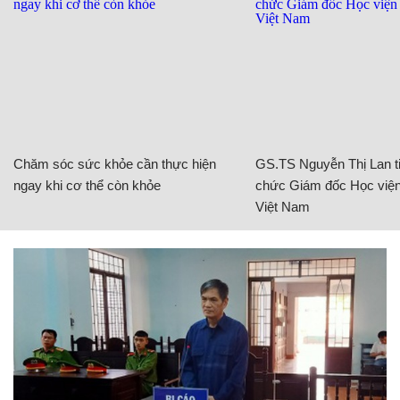
Chăm sóc sức khỏe cần thực hiện
GS.TS Nguyễn Thị Lan ti
ngay khi cơ thể còn khỏe
chức Giám đốc Học viện
Việt Nam