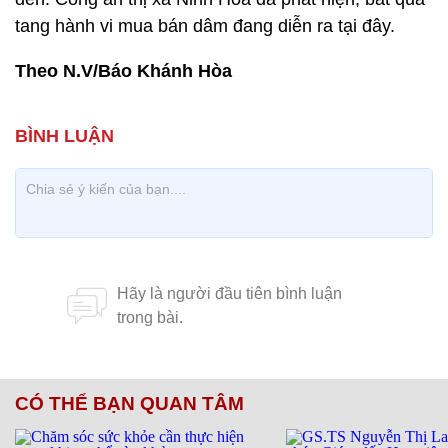
tang hành vi mua bán dâm đang diễn ra tại đây.
Theo N.V/Báo Khánh Hòa
CÓ THỂ BẠN QUAN TÂM