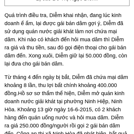
Quá trình điều tra, Diễm khai nhận, đang lúc kinh
doanh ế ẩm, lại được gái bán dâm gợi ý, Diễm đã
sử dụng quán nước giải khát làm nơi chứa mại
dâm. Khi nào có khách đến hỏi mua dâm thì Diễm
ra giá và thu tiền, sau đó gọi điện thoại cho gái bán
dâm đến. Xong xuôi, Diễm giữ lại 50.000 đồng, còn
lại đưa cho gái bán dâm.
Từ tháng 4 đến ngày bị bắt, Diễm đã chứa mại dâm
khoảng 8 lần, thu lợi bất chính khoảng 400.000
đồng.Hồ sơ sơ thẩm thể hiện, Diễm mở quán kinh
doanh nước giải khát tại phường Ninh Hiệp, Ninh
Hòa. Khoảng 13 giờ ngày 16-6-2015, có 2 khách
hàng đến quán uống nước và hỏi mua dâm. Diễm
ra giá 250.000 đồng/người rồi gọi 2 gái bán dâm
đến. Công an thị xã Ninh Hòa đã phát hiện, bắt quả