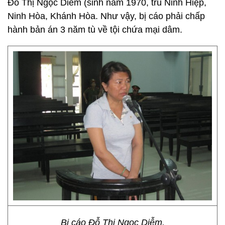
Đỗ Thị Ngọc Diễm (sinh năm 1970, trú Ninh Hiệp,
Ninh Hòa, Khánh Hòa. Như vậy, bị cáo phải chấp
hành bản án 3 năm tù về tội chứa mại dâm.
Bị cáo Đỗ Thị Ngọc Diễm.