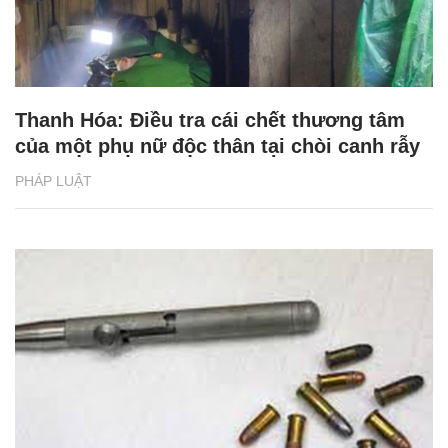
Thanh Hóa: Điều tra cái chết thương tâm
của một phụ nữ độc thân tại chòi canh rẫy
PHÁP LUẬT