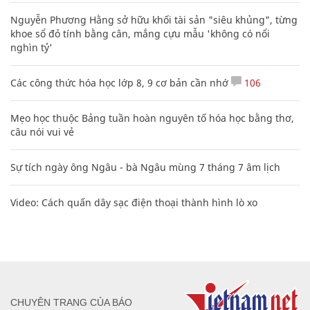
Nguyễn Phương Hằng sở hữu khối tài sản "siêu khủng", từng
khoe sổ đỏ tính bằng cân, mắng cựu mẫu 'không có nổi
nghìn tỷ'
Các công thức hóa học lớp 8, 9 cơ bản cần nhớ
106
Mẹo học thuộc Bảng tuần hoàn nguyên tố hóa học bằng thơ,
câu nói vui vẻ
Sự tích ngày ông Ngâu - bà Ngâu mùng 7 tháng 7 âm lịch
Video: Cách quấn dây sạc điện thoại thành hình lò xo
CHUYÊN TRANG CỦA BÁO