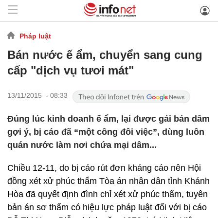
Pháp luật
Bán nước ế ẩm, chuyển sang cung
cấp "dịch vụ tươi mát"
13/11/2015 - 08:33
Đúng lúc kinh doanh ế ẩm, lại được gái bán dâm
gợi ý, bị cáo đã “một công đôi việc”, dùng luôn
quán nước làm nơi chứa mại dâm...
Chiều 12-11, do bị cáo rút đơn kháng cáo nên Hội
đồng xét xử phúc thẩm Tòa án nhân dân tỉnh Khánh
Hòa đã quyết định đình chỉ xét xử phúc thẩm, tuyên
bản án sơ thẩm có hiệu lực pháp luật đối với bị cáo