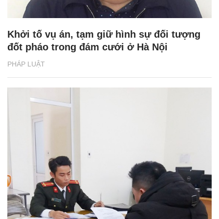
Khởi tố vụ án, tạm giữ hình sự đối tượng
đốt pháo trong đám cưới ở Hà Nội
PHÁP LUẬT