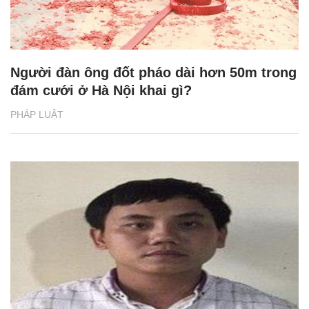
Người đàn ông đốt pháo dài hơn 50m trong
đám cưới ở Hà Nội khai gì?
PHÁP LUẬT