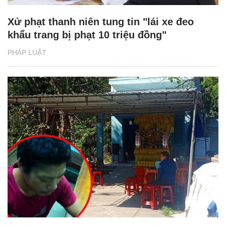
Xử phạt thanh niên tung tin "lái xe đeo
khẩu trang bị phạt 10 triệu đồng"
PHÁP LUẬT