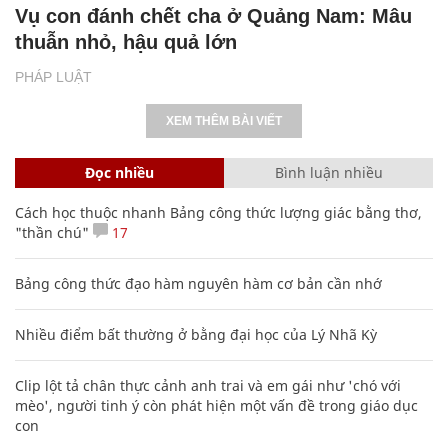
Vụ con đánh chết cha ở Quảng Nam: Mâu
thuẫn nhỏ, hậu quả lớn
PHÁP LUẬT
XEM THÊM BÀI VIẾT
Đọc nhiều
Bình luận nhiều
Cách học thuộc nhanh Bảng công thức lượng giác bằng thơ,
"thần chú"
17
Bảng công thức đạo hàm nguyên hàm cơ bản cần nhớ
Nhiều điểm bất thường ở bằng đại học của Lý Nhã Kỳ
Clip lột tả chân thực cảnh anh trai và em gái như 'chó với
mèo', người tinh ý còn phát hiện một vấn đề trong giáo dục
con