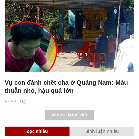
Vụ con đánh chết cha ở Quảng Nam: Mâu
thuẫn nhỏ, hậu quả lớn
PHÁP LUẬT
XEM THÊM BÀI VIẾT
Đọc nhiều
Bình luận nhiều