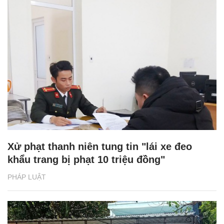
Xử phạt thanh niên tung tin "lái xe đeo
khẩu trang bị phạt 10 triệu đồng"
PHÁP LUẬT