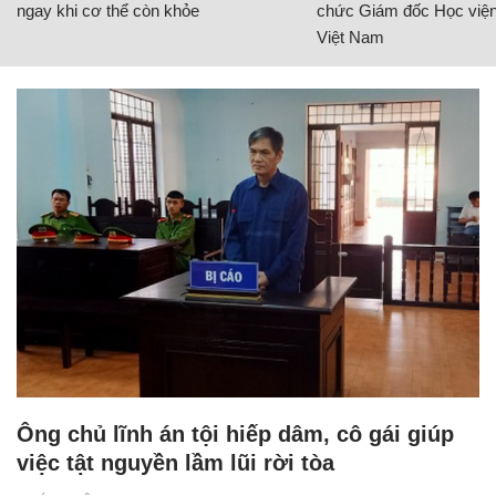
ngay khi cơ thể còn khỏe
chức Giám đốc Học viện
Việt Nam
Ông chủ lĩnh án tội hiếp dâm, cô gái giúp
việc tật nguyền lầm lũi rời tòa