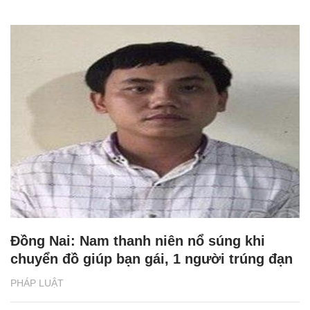
Đồng Nai: Nam thanh niên nổ súng khi
chuyển đồ giúp bạn gái, 1 người trúng đạn
PHÁP LUẬT