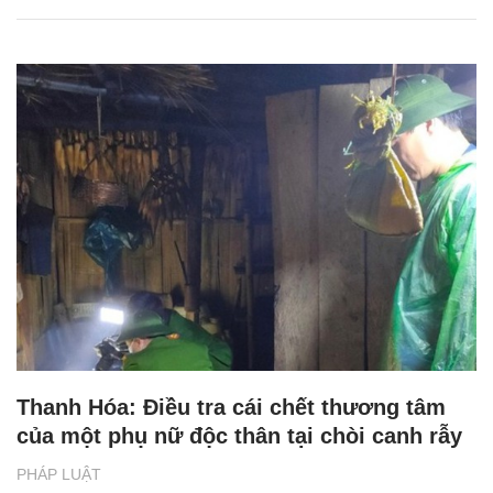
Thanh Hóa: Điều tra cái chết thương tâm
của một phụ nữ độc thân tại chòi canh rẫy
PHÁP LUẬT