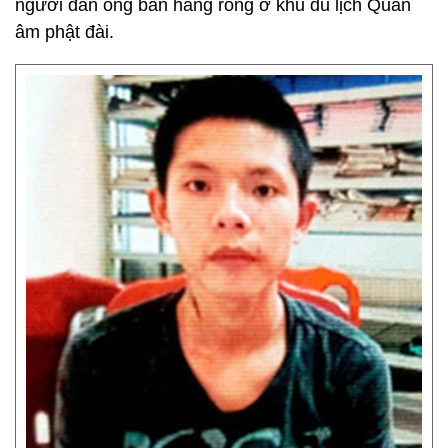
người đàn ông bán hàng rong ở khu du lịch Quan
âm phật đài.