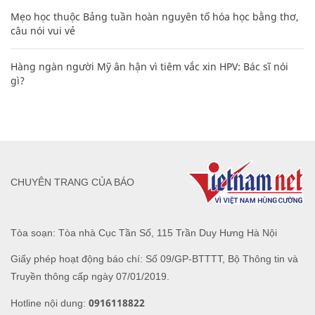
Mẹo học thuộc Bảng tuần hoàn nguyên tố hóa học bằng thơ,
câu nói vui vẻ
Hàng ngàn người Mỹ ân hận vì tiêm vắc xin HPV: Bác sĩ nói
gì?
CHUYÊN TRANG CỦA BÁO
Tòa soạn: Tòa nhà Cục Tần Số, 115 Trần Duy Hưng Hà Nội
Giấy phép hoạt động báo chí: Số 09/GP-BTTTT, Bộ Thông tin và
Truyền thông cấp ngày 07/01/2019.
0916118822
Hotline nội dung: