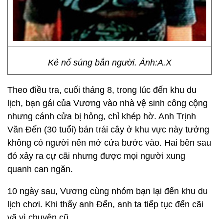
Kẻ nổ súng bắn người. Ảnh:A.X
Theo điều tra, cuối tháng 8, trong lúc đến khu du
lịch, bạn gái của Vương vào nhà vệ sinh công cộng
nhưng cánh cửa bị hỏng, chỉ khép hờ. Anh Trịnh
Văn Đến (30 tuổi) bán trái cây ở khu vực này tưởng
không có người nên mở cửa bước vào. Hai bên sau
đó xảy ra cự cãi nhưng được mọi người xung
quanh can ngăn.
10 ngày sau, Vương cùng nhóm bạn lại đến khu du
lịch chơi. Khi thấy anh Đến, anh ta tiếp tục đến cãi
vã vì chuyện cũ.