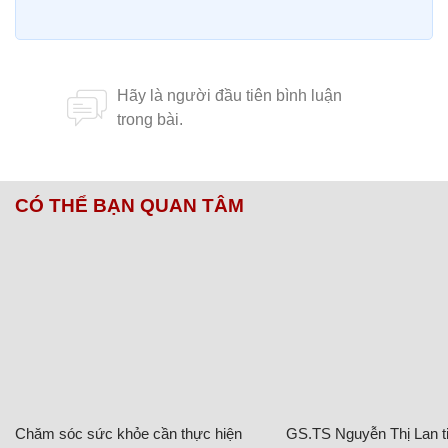
CÓ THỂ BẠN QUAN TÂM
Chăm sóc sức khỏe cần thực hiện
GS.TS Nguyễn Thị Lan ti