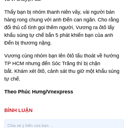
Thấy bạn bị nhóm thanh niên vây, vài người bán
hàng rong chung với anh Đến can ngăn. Cho rằng
đối thủ cố tình gọi thêm người, Vương ra ôtô lấy
khẩu súng tự chế bắn 5 phát khiến bạn của anh
Đến bị thương nặng.
Vương cùng nhóm bạn lên ôtô tẩu thoát về hướng
TP HCM nhưng đến Sóc Trăng thì bị chặn
bắt. Khám xét ôtô, cảnh sát thu giữ một khẩu súng
tự chế.
Theo Phúc Hưng/Vnexpress