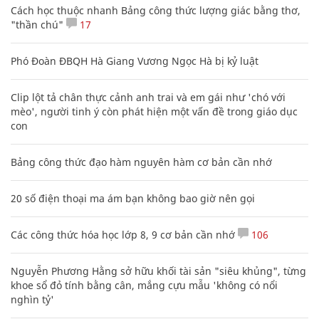
Cách học thuộc nhanh Bảng công thức lượng giác bằng thơ,
"thần chú"
17
Phó Đoàn ĐBQH Hà Giang Vương Ngọc Hà bị kỷ luật
Clip lột tả chân thực cảnh anh trai và em gái như 'chó với
mèo', người tinh ý còn phát hiện một vấn đề trong giáo dục
con
Bảng công thức đạo hàm nguyên hàm cơ bản cần nhớ
20 số điện thoại ma ám bạn không bao giờ nên gọi
Các công thức hóa học lớp 8, 9 cơ bản cần nhớ
106
Nguyễn Phương Hằng sở hữu khối tài sản "siêu khủng", từng
khoe sổ đỏ tính bằng cân, mắng cựu mẫu 'không có nổi
nghìn tỷ'