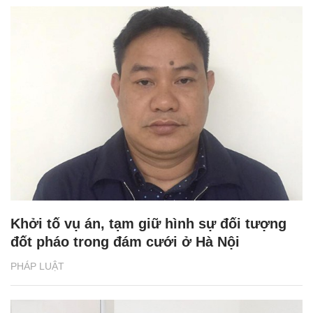
Khởi tố vụ án, tạm giữ hình sự đối tượng
đốt pháo trong đám cưới ở Hà Nội
PHÁP LUẬT