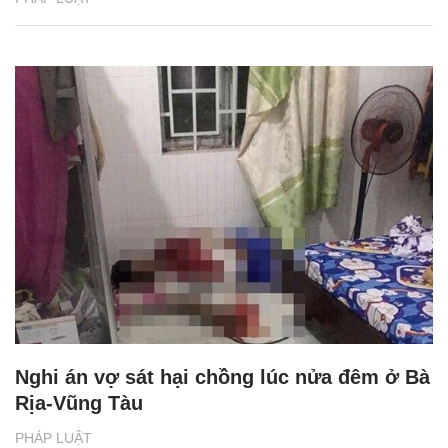
Nghi án vợ sát hại chồng lúc nửa đêm ở Bà
Rịa-Vũng Tàu
PHÁP LUẬT