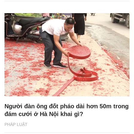
Người đàn ông đốt pháo dài hơn 50m trong
đám cưới ở Hà Nội khai gì?
PHÁP LUẬT