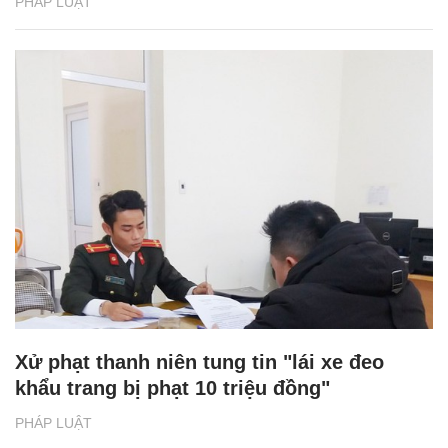
PHÁP LUẬT
Xử phạt thanh niên tung tin "lái xe đeo
khẩu trang bị phạt 10 triệu đồng"
PHÁP LUẬT