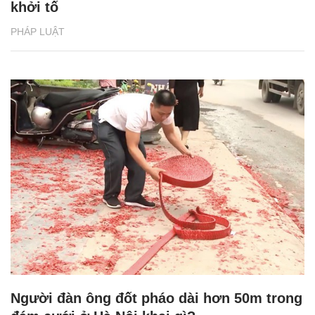
khởi tố
PHÁP LUẬT
Người đàn ông đốt pháo dài hơn 50m trong