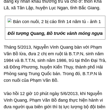
đăng ký nhân khẩu thường trú và chỗ ở: thôn Khả
Lã, xã Tân Lập, huyện Lục Ngạn, tỉnh Bắc Giang.
Đối tượng Quang, Bồ trước vành móng ngựa
Tháng 5/2013, Nguyễn Vinh Quang bàn với Phạm
Văn Bồ lừa, đưa 2 chị em ruột là B.T.P.N, sinh năm
1984 và B.T.T.N, sinh năm 1986, trú tại thôn Đại Trà,
xã Đông Phương, huyện Kiến Thụy, thành phố Hải
Phòng sang Trung Quốc bán. Trong đó, B.T.P.N là
con nuôi của Phạm Văn Bồ.
Vào hồi 12 giờ 10 phút ngày 5/6/2013, khi Nguyễn
Vinh Quang, Phạm Văn Bồ đang thực hiện hành vi
đưa người qua biên giới thì bị lực lượng bộ đội biên