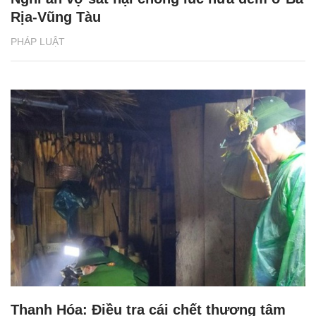
Rịa-Vũng Tàu
PHÁP LUẬT
Thanh Hóa: Điều tra cái chết thương tâm