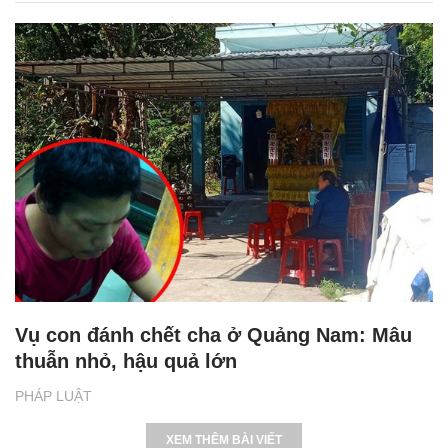
Vụ con đánh chết cha ở Quảng Nam: Mâu
thuẫn nhỏ, hậu quả lớn
PHÁP LUẬT
XEM THÊM BÀI VIẾT