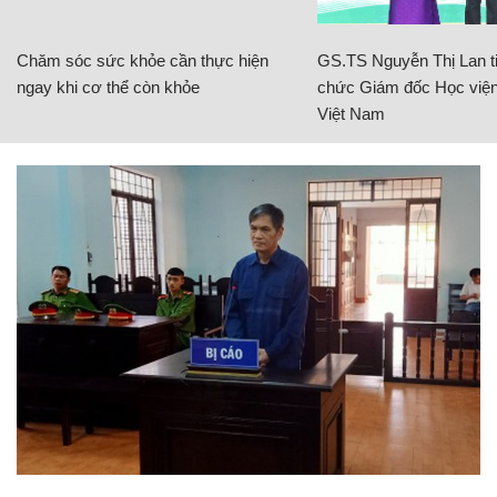
Chăm sóc sức khỏe cần thực hiện
GS.TS Nguyễn Thị Lan ti
ngay khi cơ thể còn khỏe
chức Giám đốc Học viện
Việt Nam