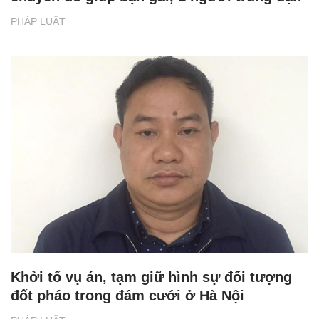
PHÁP LUẬT
Khởi tố vụ án, tạm giữ hình sự đối tượng
đốt pháo trong đám cưới ở Hà Nội