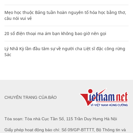
Mẹo học thuộc Bảng tuần hoàn nguyên tố hóa học bằng thơ,
câu nói vui vẻ
20 số điện thoại ma ám bạn không bao giờ nên gọi
Lý Nhã Kỳ lần đầu tâm sự về người cha Liệt sĩ đặc công rừng
Sác
CHUYÊN TRANG CỦA BÁO
Tòa soạn: Tòa nhà Cục Tần Số, 115 Trần Duy Hưng Hà Nội
Giấy phép hoạt động báo chí: Số 09/GP-BTTTT, Bộ Thông tin và