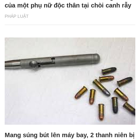
của một phụ nữ độc thân tại chòi canh rẫy
PHÁP LUẬT
Mang súng bút lên máy bay, 2 thanh niên bị