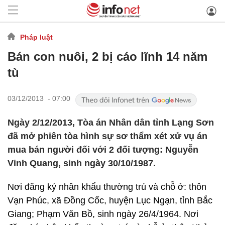
Pháp luật
Bán con nuôi, 2 bị cáo lĩnh 14 năm
tù
03/12/2013 - 07:00
Ngày 2/12/2013, Tòa án Nhân dân tỉnh Lạng Sơn
đã mở phiên tòa hình sự sơ thẩm xét xử vụ án
mua bán người đối với 2 đối tượng: Nguyễn
Vinh Quang, sinh ngày 30/10/1987.
Nơi đăng ký nhân khẩu thường trú và chỗ ở: thôn
Vạn Phúc, xã Đồng Cốc, huyện Lục Ngạn, tỉnh Bắc
Giang; Phạm Văn Bồ, sinh ngày 26/4/1964. Nơi