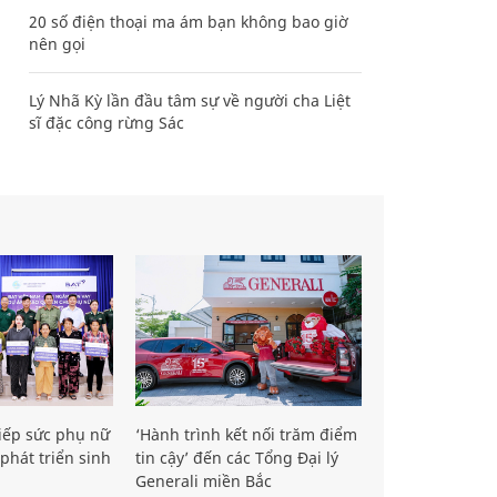
20 số điện thoại ma ám bạn không bao giờ
nên gọi
Lý Nhã Kỳ lần đầu tâm sự về người cha Liệt
sĩ đặc công rừng Sác
iếp sức phụ nữ
‘Hành trình kết nối trăm điểm
phát triển sinh
tin cậy’ đến các Tổng Đại lý
Generali miền Bắc