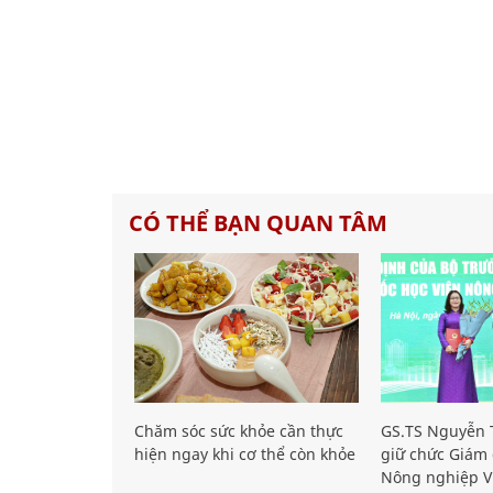
CÓ THỂ BẠN QUAN TÂM
Chăm sóc sức khỏe cần thực
GS.TS Nguyễn T
hiện ngay khi cơ thể còn khỏe
giữ chức Giám 
Nông nghiệp V