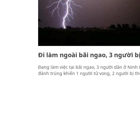
Đi làm ngoài bãi ngao, 3 người b
Đang làm việc tại bãi ngao, 3 người dân ở Ninh B
đánh trúng khiến 1 người tử vong, 2 người bị t