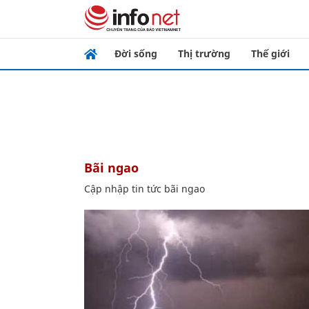
Đời sống
Thị trường
Thế giới
bãi ngao
Cập nhập tin tức bãi ngao