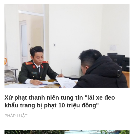
Xử phạt thanh niên tung tin "lái xe đeo
khẩu trang bị phạt 10 triệu đồng"
PHÁP LUẬT