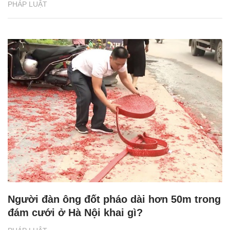
PHÁP LUẬT
Người đàn ông đốt pháo dài hơn 50m trong
đám cưới ở Hà Nội khai gì?