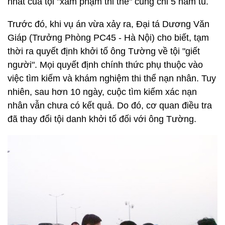
nhất của tội "xâm phạm thi thể" cũng chỉ 5 năm tù.
Trước đó, khi vụ án vừa xảy ra, Đại tá Dương Văn
Giáp (Trưởng Phòng PC45 - Hà Nội) cho biết, tạm
thời ra quyết định khởi tố ông Tường về tội "giết
người". Mọi quyết định chính thức phụ thuộc vào
việc tìm kiếm và khám nghiệm thi thể nạn nhân. Tuy
nhiên, sau hơn 10 ngày, cuộc tìm kiếm xác nạn
nhân vẫn chưa có kết quả. Do đó, cơ quan điều tra
đã thay đổi tội danh khởi tố đối với ông Tường.