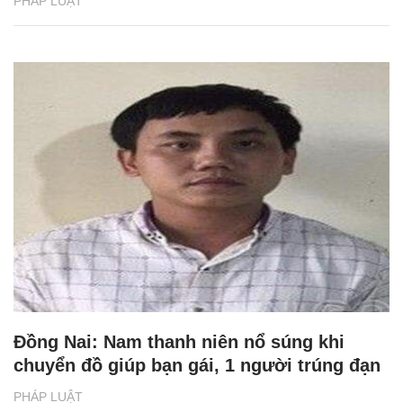
PHÁP LUẬT
Đồng Nai: Nam thanh niên nổ súng khi
chuyển đồ giúp bạn gái, 1 người trúng đạn
PHÁP LUẬT