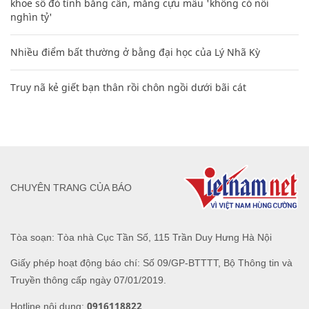
khoe sổ đỏ tính bằng cân, mắng cựu mẫu 'không có nổi
nghìn tỷ'
Nhiều điểm bất thường ở bằng đại học của Lý Nhã Kỳ
Truy nã kẻ giết bạn thân rồi chôn ngồi dưới bãi cát
CHUYÊN TRANG CỦA BÁO
Tòa soạn: Tòa nhà Cục Tần Số, 115 Trần Duy Hưng Hà Nội
Giấy phép hoạt động báo chí: Số 09/GP-BTTTT, Bộ Thông tin và
Truyền thông cấp ngày 07/01/2019.
0916118822
Hotline nội dung: