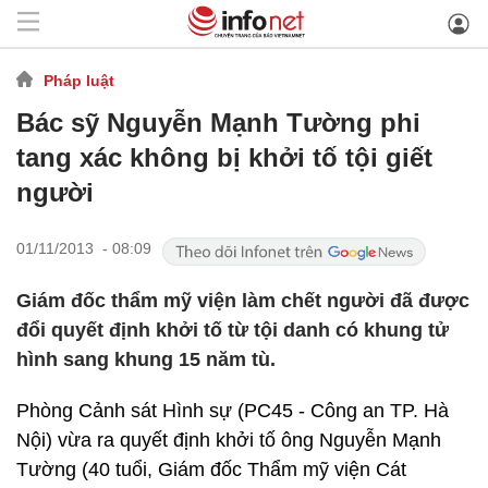
Pháp luật
Bác sỹ Nguyễn Mạnh Tường phi
tang xác không bị khởi tố tội giết
người
01/11/2013 - 08:09
Giám đốc thẩm mỹ viện làm chết người đã được
đổi quyết định khởi tố từ tội danh có khung tử
hình sang khung 15 năm tù.
Phòng Cảnh sát Hình sự (PC45 - Công an TP. Hà
Nội) vừa ra quyết định khởi tố ông Nguyễn Mạnh
Tường (40 tuổi, Giám đốc Thẩm mỹ viện Cát