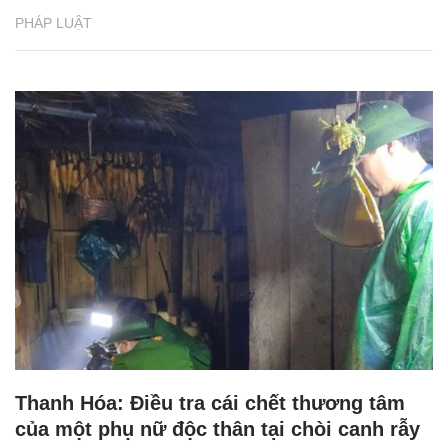
PHÁP LUẬT
Thanh Hóa: Điều tra cái chết thương tâm
của một phụ nữ độc thân tại chòi canh rẫy