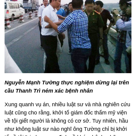
Nguyễn Mạnh Tường thực nghiệm dừng lại trên
cầu Thanh Trì ném xác bệnh nhân
Xung quanh vụ án, nhiều luật sư và nhà nghiên cứu
luật cũng cho rằng, khởi tố giám đốc thẩm mỹ viện
về tội giết người là không có cơ sở. Tuy nhiên, hầu
như không luật sư nào nghĩ ông Tường chỉ bị khởi