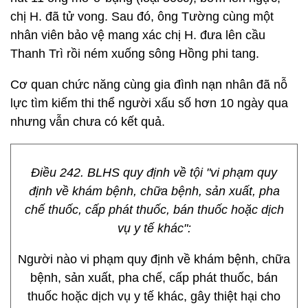
chị H. đã tử vong. Sau đó, ông Tường cùng một
nhân viên bảo vệ mang xác chị H. đưa lên cầu
Thanh Trì rồi ném xuống sông Hồng phi tang.
Cơ quan chức năng cùng gia đình nạn nhân đã nỗ
lực tìm kiếm thi thể người xấu số hơn 10 ngày qua
nhưng vẫn chưa có kết quả.
Điều 242. BLHS quy định về tội "vi phạm quy
định về khám bệnh, chữa bệnh, sản xuất, pha
chế thuốc, cấp phát thuốc, bán thuốc hoặc dịch
vụ y tế khác":
Người nào vi phạm quy định về khám bệnh, chữa
bệnh, sản xuất, pha chế, cấp phát thuốc, bán
thuốc hoặc dịch vụ y tế khác, gây thiệt hại cho