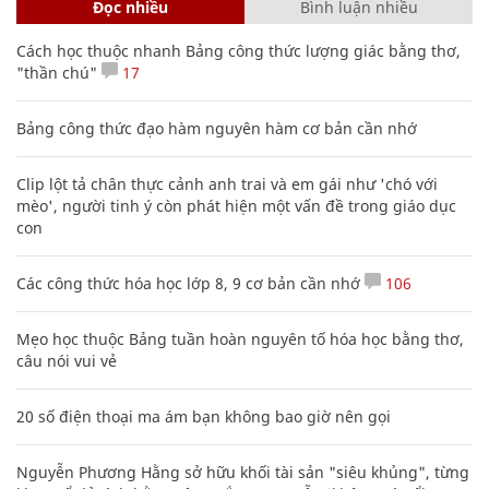
Đọc nhiều
Bình luận nhiều
Cách học thuộc nhanh Bảng công thức lượng giác bằng thơ,
"thần chú"
17
Bảng công thức đạo hàm nguyên hàm cơ bản cần nhớ
Clip lột tả chân thực cảnh anh trai và em gái như 'chó với
mèo', người tinh ý còn phát hiện một vấn đề trong giáo dục
con
Các công thức hóa học lớp 8, 9 cơ bản cần nhớ
106
Mẹo học thuộc Bảng tuần hoàn nguyên tố hóa học bằng thơ,
câu nói vui vẻ
20 số điện thoại ma ám bạn không bao giờ nên gọi
Nguyễn Phương Hằng sở hữu khối tài sản "siêu khủng", từng