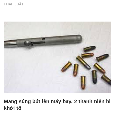
PHÁP LUẬT
Mang súng bút lên máy bay, 2 thanh niên bị
khởi tố