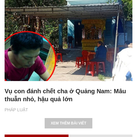
Vụ con đánh chết cha ở Quảng Nam: Mâu
thuẫn nhỏ, hậu quả lớn
PHÁP LUẬT
XEM THÊM BÀI VIẾT