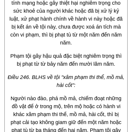
tính mạng hoặc gây thiệt hại nghiêm trọng cho
sức khoẻ của người khác hoặc đã bị xử lý kỷ
luật, xử phạt hành chính về hành vi này hoặc đã
bị kết án về tội này, chưa được xoá án tích mà
còn vi phạm, thì bị phạt tù từ một năm đến năm
năm.
Phạm tội gây hậu quả đặc biệt nghiêm trọng thì
bị phạt từ từ bảy năm đến mười lăm năm.
Điều 246. BLHS về tội "xâm phạm thi thể, mồ mả,
hài cốt":
Người nào đào, phá mồ mả, chiếm đoạt những
đồ vật để ở trong mộ, trên mộ hoặc có hành vi
khác xâm phạm thi thể, mồ mả, hài cốt, thì bị
phạt cải tạo không giam giữ đến một năm hoặc
phạt tù từ ba tháng đến hai năm. Phạm tội gây