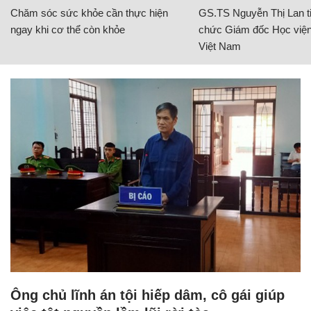
Chăm sóc sức khỏe cần thực hiện
GS.TS Nguyễn Thị Lan ti
ngay khi cơ thể còn khỏe
chức Giám đốc Học viện
Việt Nam
Ông chủ lĩnh án tội hiếp dâm, cô gái giúp