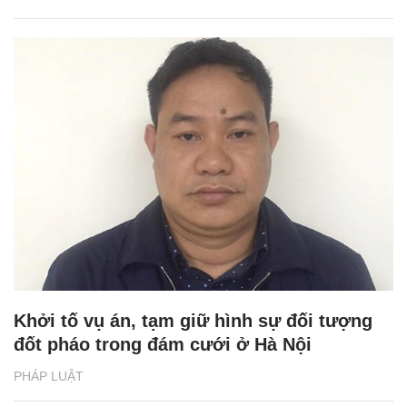
Khởi tố vụ án, tạm giữ hình sự đối tượng
đốt pháo trong đám cưới ở Hà Nội
PHÁP LUẬT