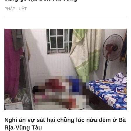
PHÁP LUẬT
Nghi án vợ sát hại chồng lúc nửa đêm ở Bà
Rịa-Vũng Tàu