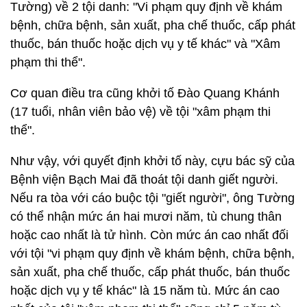
Tường) về 2 tội danh: "Vi phạm quy định về khám
bệnh, chữa bệnh, sản xuất, pha chế thuốc, cấp phát
thuốc, bán thuốc hoặc dịch vụ y tế khác" và "Xâm
phạm thi thể".
Cơ quan điều tra cũng khởi tố Đào Quang Khánh
(17 tuổi, nhân viên bảo vệ) về tội "xâm phạm thi
thể".
Như vậy, với quyết định khởi tố này, cựu bác sỹ của
Bệnh viện Bạch Mai đã thoát tội danh giết người.
Nếu ra tòa với cáo buộc tội "giết người", ông Tường
có thể nhận mức án hai mươi năm, tù chung thân
hoặc cao nhất là tử hình. Còn mức án cao nhất đối
với tội "vi phạm quy định về khám bệnh, chữa bệnh,
sản xuất, pha chế thuốc, cấp phát thuốc, bán thuốc
hoặc dịch vụ y tế khác" là 15 năm tù. Mức án cao