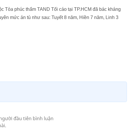
uộc Tòa phúc thẩm TAND Tối cáo tại TP.HCM đã bác kháng
tuyên mức án tù như sau: Tuyết 8 năm, Hiền 7 năm, Linh 3