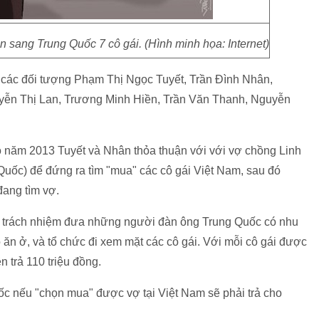
 sang Trung Quốc 7 cô gái. (Hình minh họa: Internet)
iữ các đối tượng Phạm Thị Ngọc Tuyết, Trần Đình Nhân,
n Thị Lan, Trương Minh Hiền, Trần Văn Thanh, Nguyễn
ào năm 2013 Tuyết và Nhân thỏa thuận với với vợ chồng Linh
Quốc) để đứng ra tìm "mua" các cô gái Việt Nam, sau đó
ang tìm vợ.
ó trách nhiệm đưa những người đàn ông Trung Quốc có nhu
 ăn ở, và tổ chức đi xem mặt các cô gái. Với mỗi cô gái được
 trả 110 triệu đồng.
c nếu "chọn mua" được vợ tại Việt Nam sẽ phải trả cho