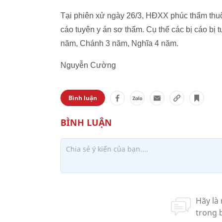
Tại phiên xử ngày 26/3, HĐXX phúc thẩm th
cáo tuyên y án sơ thẩm. Cụ thể các bị cáo bị 
năm, Chánh 3 năm, Nghĩa 4 năm.
Nguyễn Cường
Bình luận