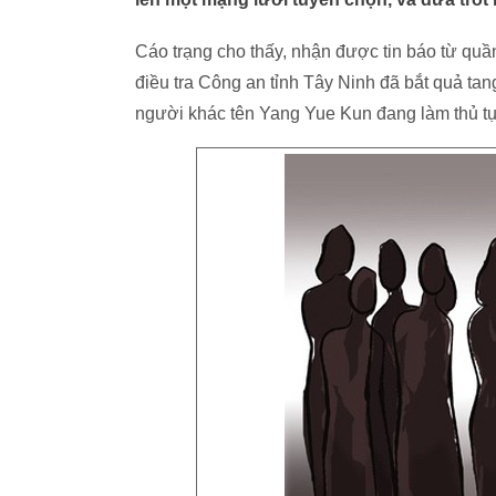
Cáo trạng cho thấy, nhận được tin báo từ quầ
điều tra Công an tỉnh Tây Ninh đã bắt quả t
người khác tên Yang Yue Kun đang làm thủ tụ