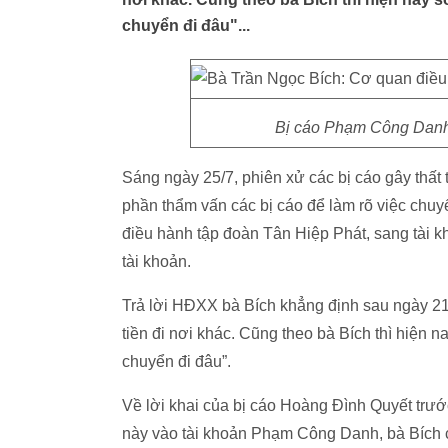
chuyển đi đâu"...
Bị cáo Phạm Công Danh 
Sáng ngày 25/7, phiên xử các bị cáo gây thất 
phần thẩm vấn các bị cáo để làm rõ việc chuy
điều hành tập đoàn Tân Hiệp Phát, sang tài
tài khoản.
Trả lời HĐXX bà Bích khẳng định sau ngày 21
tiền đi nơi khác. Cũng theo bà Bích thì hiện n
chuyển đi đâu”.
Về lời khai của bị cáo Hoàng Đình Quyết trướ
này vào tài khoản Phạm Công Danh, bà Bích ch