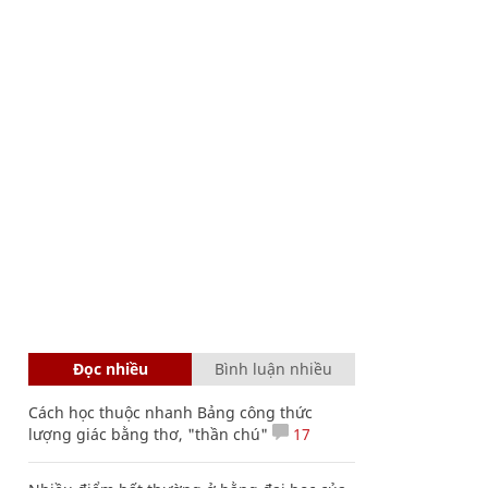
Đọc nhiều
Bình luận nhiều
Cách học thuộc nhanh Bảng công thức
lượng giác bằng thơ, "thần chú"
17