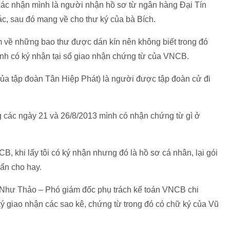
ác nhận mình là người nhận hồ sơ từ ngân hàng Đại Tín
c, sau đó mang về cho thư ký của bà Bích.
m về những bao thư được dán kín nên không biết trong đó
nh có ký nhận tại sổ giao nhận chứng từ của VNCB.
ủa tập đoàn Tân Hiệp Phát) là người được tập đoàn cử đi
 các ngày 21 và 26/8/2013 mình có nhận chứng từ gì ở
NCB, khi lấy tôi có ký nhận nhưng đó là hồ sơ cá nhân, lại gói
uấn cho hay.
ị Như Thảo – Phó giám đốc phụ trách kế toán VNCB chi
ý giao nhận các sao kê, chứng từ trong đó có chữ ký của Vũ