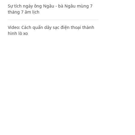
Sự tích ngày ông Ngâu - bà Ngâu mùng 7
tháng 7 âm lịch
Video: Cách quấn dây sạc điện thoại thành
hình lò xo