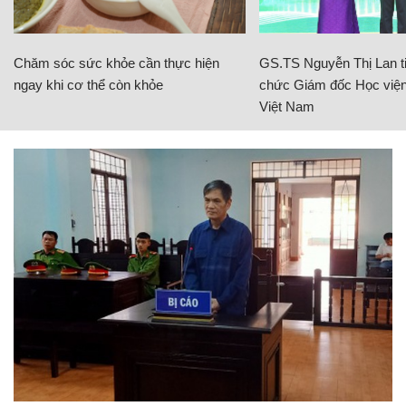
Chăm sóc sức khỏe cần thực hiện
GS.TS Nguyễn Thị Lan ti
ngay khi cơ thể còn khỏe
chức Giám đốc Học viện
Việt Nam