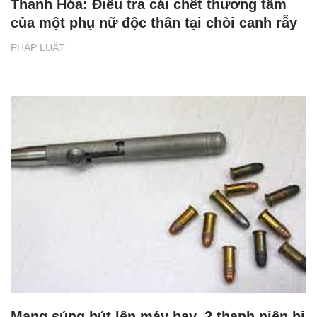
Thanh Hóa: Điều tra cái chết thương tâm
của một phụ nữ độc thân tại chòi canh rẫy
PHÁP LUẬT
Mang súng bút lên máy bay, 2 thanh niên bị