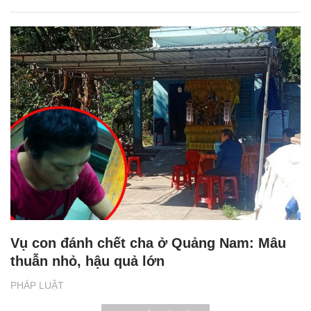
Vụ con đánh chết cha ở Quảng Nam: Mâu
thuẫn nhỏ, hậu quả lớn
PHÁP LUẬT