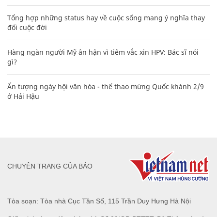
Tổng hợp những status hay về cuộc sống mang ý nghĩa thay
đổi cuộc đời
Hàng ngàn người Mỹ ân hận vì tiêm vắc xin HPV: Bác sĩ nói
gì?
Ấn tượng ngày hội văn hóa - thể thao mừng Quốc khánh 2/9
ở Hải Hậu
CHUYÊN TRANG CỦA BÁO
Tòa soạn: Tòa nhà Cục Tần Số, 115 Trần Duy Hưng Hà Nội