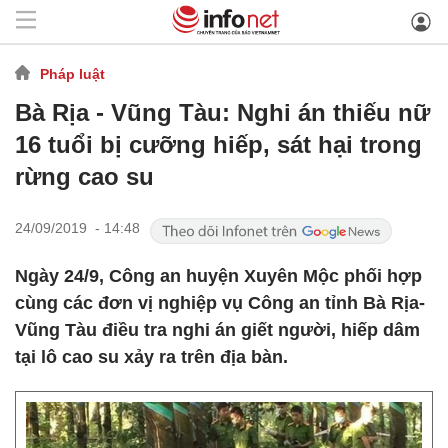
Pháp luật
Bà Rịa - Vũng Tàu: Nghi án thiếu nữ
16 tuổi bị cưỡng hiếp, sát hại trong
rừng cao su
24/09/2019 - 14:48
Ngày 24/9, Công an huyện Xuyên Mộc phối hợp
cùng các đơn vị nghiệp vụ Công an tỉnh Bà Rịa-
Vũng Tàu điều tra nghi án giết người, hiếp dâm
tại lô cao su xảy ra trên địa bàn.