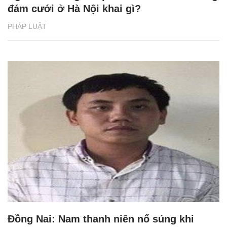
đám cưới ở Hà Nội khai gì?
PHÁP LUẬT
Đồng Nai: Nam thanh niên nổ súng khi