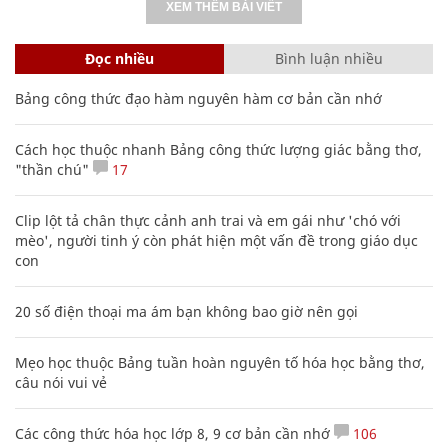
XEM THÊM BÀI VIẾT
Đọc nhiều
Bình luận nhiều
Bảng công thức đạo hàm nguyên hàm cơ bản cần nhớ
Cách học thuộc nhanh Bảng công thức lượng giác bằng thơ,
"thần chú"
17
Clip lột tả chân thực cảnh anh trai và em gái như 'chó với
mèo', người tinh ý còn phát hiện một vấn đề trong giáo dục
con
20 số điện thoại ma ám bạn không bao giờ nên gọi
Mẹo học thuộc Bảng tuần hoàn nguyên tố hóa học bằng thơ,
câu nói vui vẻ
Các công thức hóa học lớp 8, 9 cơ bản cần nhớ
106