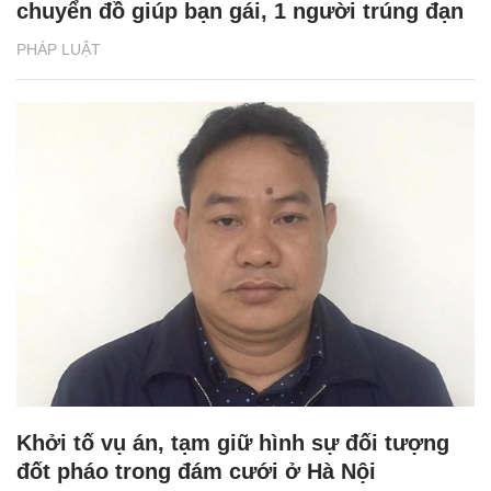
chuyển đồ giúp bạn gái, 1 người trúng đạn
PHÁP LUẬT
Khởi tố vụ án, tạm giữ hình sự đối tượng
đốt pháo trong đám cưới ở Hà Nội