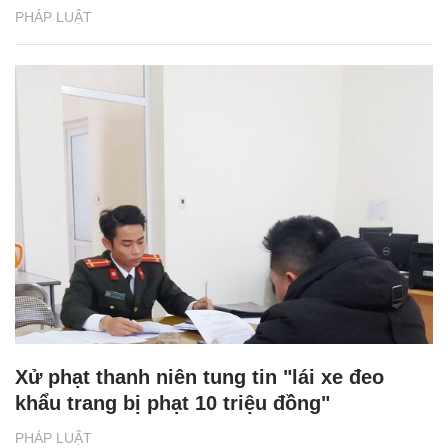
PHÁP LUẬT
Xử phạt thanh niên tung tin "lái xe đeo
khẩu trang bị phạt 10 triệu đồng"
PHÁP LUẬT