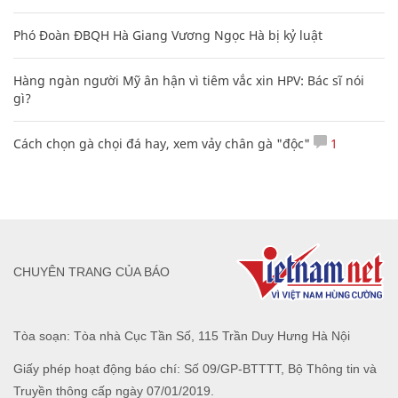
Phó Đoàn ĐBQH Hà Giang Vương Ngọc Hà bị kỷ luật
Hàng ngàn người Mỹ ân hận vì tiêm vắc xin HPV: Bác sĩ nói
gì?
Cách chọn gà chọi đá hay, xem vảy chân gà "độc"
1
CHUYÊN TRANG CỦA BÁO
Tòa soạn: Tòa nhà Cục Tần Số, 115 Trần Duy Hưng Hà Nội
Giấy phép hoạt động báo chí: Số 09/GP-BTTTT, Bộ Thông tin và
Truyền thông cấp ngày 07/01/2019.