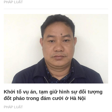
PHÁP LUẬT
Khởi tố vụ án, tạm giữ hình sự đối tượng
đốt pháo trong đám cưới ở Hà Nội
PHÁP LUẬT