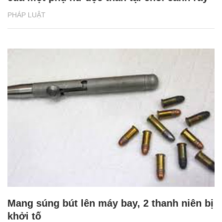
PHÁP LUẬT
Mang súng bút lên máy bay, 2 thanh niên bị
khởi tố