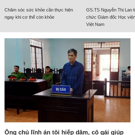
Chăm sóc sức khỏe cần thực hiện
GS.TS Nguyễn Thị Lan ti
ngay khi cơ thể còn khỏe
chức Giám đốc Học viện
Việt Nam
Ông chủ lĩnh án tội hiếp dâm, cô gái giúp