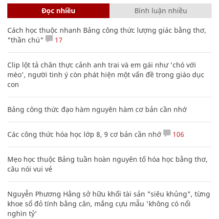
Đọc nhiều
Bình luận nhiều
Cách học thuộc nhanh Bảng công thức lượng giác bằng thơ,
"thần chú"
17
Clip lột tả chân thực cảnh anh trai và em gái như 'chó với
mèo', người tinh ý còn phát hiện một vấn đề trong giáo dục
con
Bảng công thức đạo hàm nguyên hàm cơ bản cần nhớ
Các công thức hóa học lớp 8, 9 cơ bản cần nhớ
106
Mẹo học thuộc Bảng tuần hoàn nguyên tố hóa học bằng thơ,
câu nói vui vẻ
Nguyễn Phương Hằng sở hữu khối tài sản "siêu khủng", từng
khoe sổ đỏ tính bằng cân, mắng cựu mẫu 'không có nổi
nghìn tỷ'