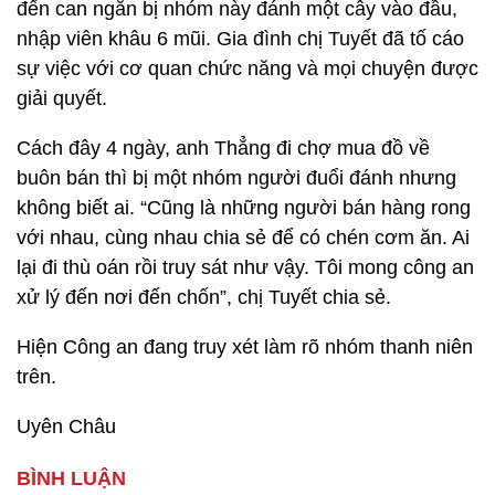
đến can ngăn bị nhóm này đánh một cây vào đầu,
nhập viên khâu 6 mũi. Gia đình chị Tuyết đã tố cáo
sự việc với cơ quan chức năng và mọi chuyện được
giải quyết.
Cách đây 4 ngày, anh Thẳng đi chợ mua đồ về
buôn bán thì bị một nhóm người đuổi đánh nhưng
không biết ai. “Cũng là những người bán hàng rong
với nhau, cùng nhau chia sẻ để có chén cơm ăn. Ai
lại đi thù oán rồi truy sát như vậy. Tôi mong công an
xử lý đến nơi đến chốn”, chị Tuyết chia sẻ.
Hiện Công an đang truy xét làm rõ nhóm thanh niên
trên.
Uyên Châu