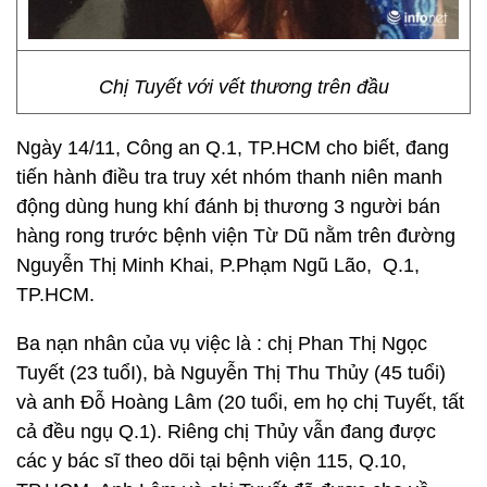
Chị Tuyết với vết thương trên đầu
Ngày 14/11, Công an Q.1, TP.HCM cho biết, đang
tiến hành điều tra truy xét nhóm thanh niên manh
động dùng hung khí đánh bị thương 3 người bán
hàng rong trước bệnh viện Từ Dũ nằm trên đường
Nguyễn Thị Minh Khai, P.Phạm Ngũ Lão, Q.1,
TP.HCM.
Ba nạn nhân của vụ việc là : chị Phan Thị Ngọc
Tuyết (23 tuổI), bà Nguyễn Thị Thu Thủy (45 tuổi)
và anh Đỗ Hoàng Lâm (20 tuổi, em họ chị Tuyết, tất
cả đều ngụ Q.1). Riêng chị Thủy vẫn đang được
các y bác sĩ theo dõi tại bệnh viện 115, Q.10,