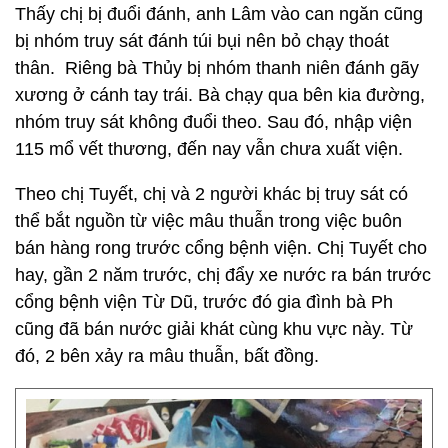
Thấy chị bị đuổi đánh, anh Lâm vào can ngăn cũng
bị nhóm truy sát đánh túi bụi nên bỏ chạy thoát
thân. Riêng bà Thủy bị nhóm thanh niên đánh gãy
xương ở cánh tay trái. Bà chạy qua bên kia đường,
nhóm truy sát không đuổi theo. Sau đó, nhập viện
115 mổ vết thương, đến nay vẫn chưa xuất viện.
Theo chị Tuyết, chị và 2 người khác bị truy sát có
thể bắt nguồn từ việc mâu thuẫn trong việc buôn
bán hàng rong trước cổng bệnh viện. Chị Tuyết cho
hay, gần 2 năm trước, chị đẩy xe nước ra bán trước
cổng bệnh viện Từ Dũ, trước đó gia đình bà Ph
cũng đã bán nước giải khát cùng khu vực này. Từ
đó, 2 bên xảy ra mâu thuẫn, bất đồng.