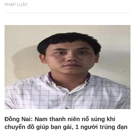
PHÁP LUẬT
Đồng Nai: Nam thanh niên nổ súng khi
chuyển đồ giúp bạn gái, 1 người trúng đạn