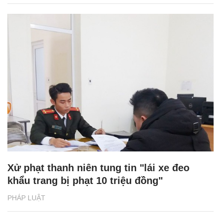
Xử phạt thanh niên tung tin "lái xe đeo
khẩu trang bị phạt 10 triệu đồng"
PHÁP LUẬT