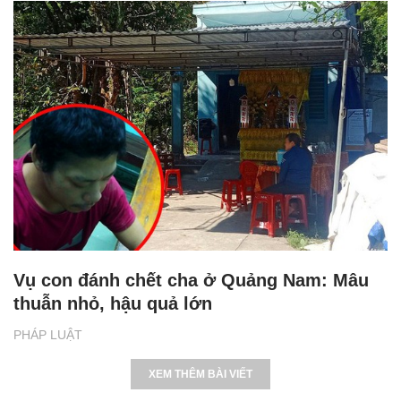
Vụ con đánh chết cha ở Quảng Nam: Mâu
thuẫn nhỏ, hậu quả lớn
PHÁP LUẬT
XEM THÊM BÀI VIẾT