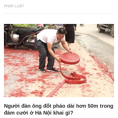
PHÁP LUẬT
Người đàn ông đốt pháo dài hơn 50m trong
đám cưới ở Hà Nội khai gì?