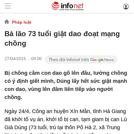
Pháp luật
Bà lão 73 tuổi giật dao đoạt mạng
chồng
27/04/2015 - 09:00
Bị chồng cầm con dao gõ lên đầu, tưởng chồng
có ý định giết mình, Dúng lấy hết sức giật mạnh
con dao, vùng lên đâm liên tiếp vào người
chồng.
Ngày 24/4, Công an huyện Xín Mần, tỉnh Hà Giang
đã khởi tố vụ án, khởi tố bị can, tạm giam bị can Lù
Già Dúng (73 tuổi, trú tại thôn Pố Hà 2, xã Trung