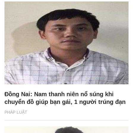
Đồng Nai: Nam thanh niên nổ súng khi
chuyển đồ giúp bạn gái, 1 người trúng đạn
PHÁP LUẬT