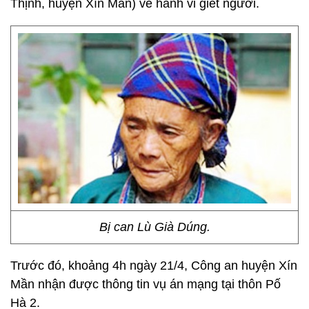
Thịnh, huyện Xín Mần) về hành vi giết người.
Bị can Lù Già Dúng.
Trước đó, khoảng 4h ngày 21/4, Công an huyện Xín
Mần nhận được thông tin vụ án mạng tại thôn Pố
Hà 2.