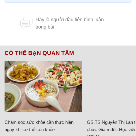
CÓ THỂ BẠN QUAN TÂM
Chăm sóc sức khỏe cần thực hiện
GS.TS Nguyễn Thị Lan ti
ngay khi cơ thể còn khỏe
chức Giám đốc Học viện