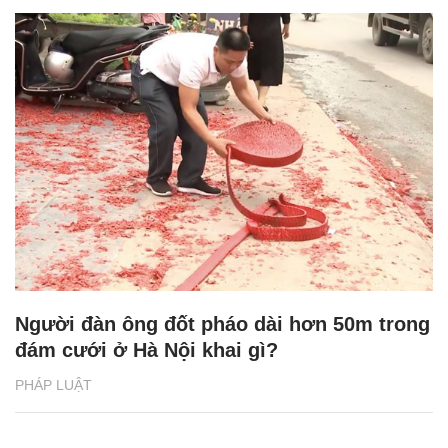
Người đàn ông đốt pháo dài hơn 50m trong
đám cưới ở Hà Nội khai gì?
PHÁP LUẬT