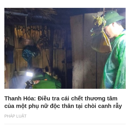
Thanh Hóa: Điều tra cái chết thương tâm
của một phụ nữ độc thân tại chòi canh rẫy
PHÁP LUẬT