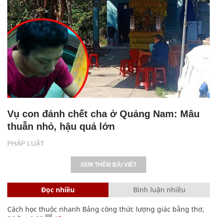
Vụ con đánh chết cha ở Quảng Nam: Mâu
thuẫn nhỏ, hậu quả lớn
PHÁP LUẬT
XEM THÊM BÀI VIẾT
Đọc nhiều
Bình luận nhiều
Cách học thuộc nhanh Bảng công thức lượng giác bằng thơ,