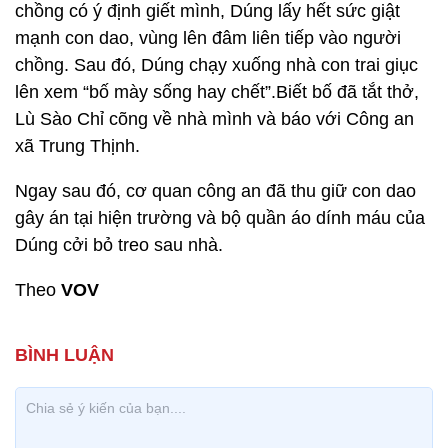
chồng có ý định giết mình, Dúng lấy hết sức giật
mạnh con dao, vùng lên đâm liên tiếp vào người
chồng. Sau đó, Dúng chạy xuống nhà con trai giục
lên xem “bố mày sống hay chết”.Biết bố đã tắt thở,
Lù Sào Chỉ cõng về nhà mình và báo với Công an
xã Trung Thịnh.
Ngay sau đó, cơ quan công an đã thu giữ con dao
gây án tại hiện trường và bộ quần áo dính máu của
Dúng cởi bỏ treo sau nhà.
Theo
VOV