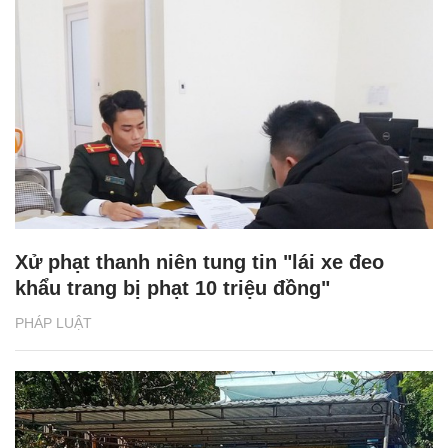
Xử phạt thanh niên tung tin "lái xe đeo
khẩu trang bị phạt 10 triệu đồng"
PHÁP LUẬT