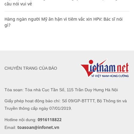
câu nói vui vẻ
Hàng ngàn người Mỹ ân hận vì tiêm vắc xin HPV: Bác sĩ nói
gì?
CHUYÊN TRANG CỦA BÁO
Tòa soạn: Tòa nhà Cục Tần Số, 115 Trần Duy Hưng Hà Nội
Giấy phép hoạt động báo chí: Số 09/GP-BTTTT, Bộ Thông tin và
Truyền thông cấp ngày 07/01/2019.
0916118822
Hotline nội dung:
toasoan@infonet.vn
Email: