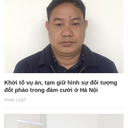
Khởi tố vụ án, tạm giữ hình sự đối tượng
đốt pháo trong đám cưới ở Hà Nội
PHÁP LUẬT