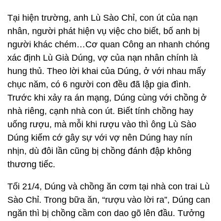
Tại hiện trường, anh Lù Sào Chỉ, con út của nạn
nhân, người phát hiện vụ việc cho biết, bố anh bị
người khác chém…Cơ quan Công an nhanh chóng
xác định Lù Già Dúng, vợ của nạn nhân chính là
hung thủ. Theo lời khai của Dúng, ở với nhau mấy
chục năm, có 6 người con đều đã lập gia đình.
Trước khi xảy ra án mạng, Dúng cùng với chồng ở
nhà riêng, cạnh nhà con út. Biết tính chồng hay
uống rượu, mà mỗi khi rượu vào thì ông Lù Sào
Dúng kiếm cớ gây sự với vợ nên Dúng hay nín
nhịn, dù đôi lần cũng bị chồng đánh đập không
thương tiếc.
Tối 21/4, Dúng và chồng ăn cơm tại nhà con trai Lù
Sào Chỉ. Trong bữa ăn, “rượu vào lời ra”, Dúng can
ngăn thì bị chồng cầm con dao gõ lên đầu. Tưởng