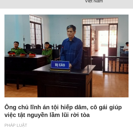
Việt Nam
Ông chủ lĩnh án tội hiếp dâm, cô gái giúp
việc tật nguyền lầm lũi rời tòa
PHÁP LUẬT