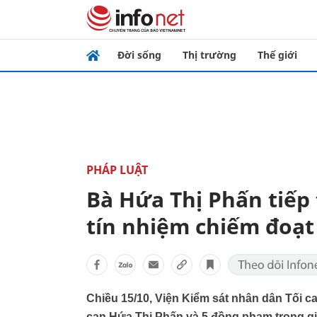
Đời sống
Thị trường
Thế giới
PHÁP LUẬT
Bà Hứa Thị Phấn tiếp 
tín nhiệm chiếm đoạt 
Chiều 15/10, Viện Kiểm sát nhân dân Tối c
can Hứa Thị Phấn và 5 đồng phạm trong gi