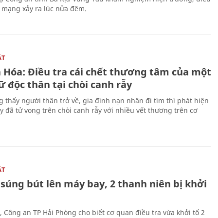
n mạng xảy ra lúc nửa đêm.
ẬT
 Hóa: Điều tra cái chết thương tâm của một
 độc thân tại chòi canh rẫy
g thấy người thân trở về, gia đình nạn nhân đi tìm thì phát hiện
y đã tử vong trên chòi canh rẫy với nhiều vết thương trên cơ
ẬT
súng bút lên máy bay, 2 thanh niên bị khởi
, Công an TP Hải Phòng cho biết cơ quan điều tra vừa khởi tố 2