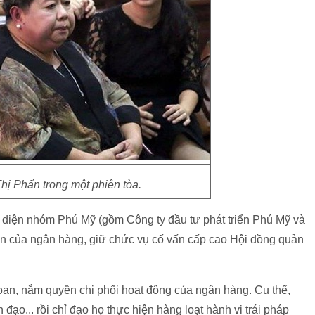
hị Phấn trong một phiên tòa.
 diện nhóm Phú Mỹ (gồm Công ty đầu tư phát triển Phú Mỹ và
n của ngân hàng, giữ chức vụ cố vấn cấp cao Hội đồng quản
oạn, nắm quyền chi phối hoạt động của ngân hàng. Cụ thể,
 đạo... rồi chỉ đạo họ thực hiện hàng loạt hành vi trái pháp