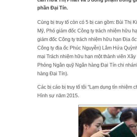
phần Đại Tín.
Cùng bị truy tố còn có 5 bị can gồm: Bùi Thị 
Mỹ, Phó giám đốc Công ty trách nhiệm hữu hạ
giám đốc Công ty trách nhiệm hữu hạn Địa ốc
Công ty địa ốc Phúc Nguyễn) Lâm Hứa Quỳnh 
mại Trách nhiệm hữu hạn một thành viên Xây
Phòng Ngân quỹ Ngân hàng Đại Tín chi nhánh
hàng Đại Tín).
Các bị cáo bị truy tố tội “Lạm dụng tín nhiệm 
Hình sự năm 2015.