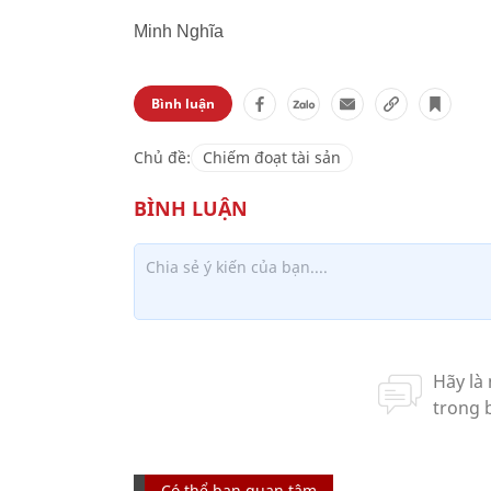
Minh Nghĩa
Bình luận
Chủ đề:
Chiếm đoạt tài sản
Có thể bạn quan tâm