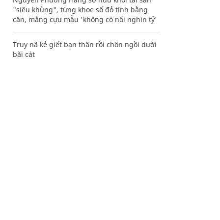
"siêu khủng", từng khoe sổ đỏ tính bằng
cân, mắng cựu mẫu 'không có nổi nghìn tỷ'
Truy nã kẻ giết bạn thân rồi chôn ngồi dưới
bãi cát