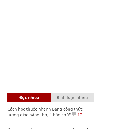
Đọc nhiều
Bình luận nhiều
Cách học thuộc nhanh Bảng công thức
lượng giác bằng thơ, "thần chú"
17