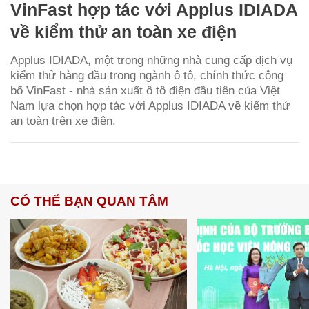
VinFast hợp tác với Applus IDIADA
về kiểm thử an toàn xe điện
Applus IDIADA, một trong những nhà cung cấp dịch vụ
kiểm thử hàng đầu trong ngành ô tô, chính thức công
bố VinFast - nhà sản xuất ô tô điện đầu tiên của Việt
Nam lựa chọn hợp tác với Applus IDIADA về kiểm thử
an toàn trên xe điện.
CÓ THỂ BẠN QUAN TÂM