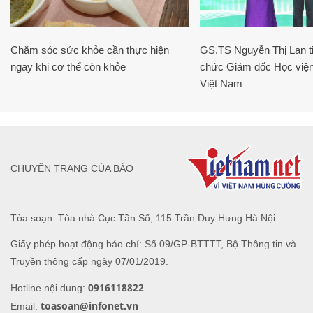
Chăm sóc sức khỏe cần thực hiện
GS.TS Nguyễn Thị Lan ti
ngay khi cơ thể còn khỏe
chức Giám đốc Học viện
Việt Nam
CHUYÊN TRANG CỦA BÁO
Tòa soạn: Tòa nhà Cục Tần Số, 115 Trần Duy Hưng Hà Nội
Giấy phép hoạt động báo chí: Số 09/GP-BTTTT, Bộ Thông tin và
Truyền thông cấp ngày 07/01/2019.
0916118822
Hotline nội dung:
toasoan@infonet.vn
Email: