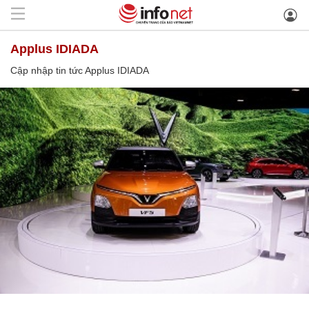
Applus IDIADA
Cập nhập tin tức Applus IDIADA