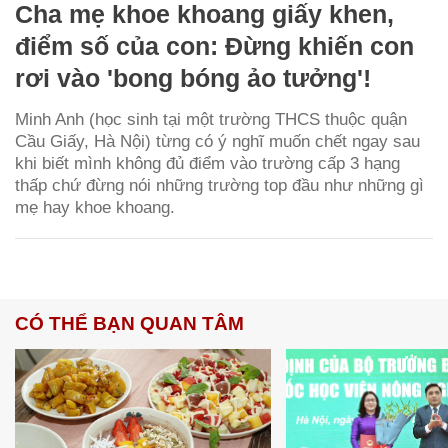
Cha mẹ khoe khoang giấy khen,
điểm số của con: Đừng khiến con
rơi vào 'bong bóng ảo tưởng'!
Minh Anh (học sinh tại một trường THCS thuộc quận
Cầu Giấy, Hà Nội) từng có ý nghĩ muốn chết ngay sau
khi biết mình không đủ điểm vào trường cấp 3 hạng
thấp chứ đừng nói những trường top đầu như những gì
mẹ hay khoe khoang.
CÓ THỂ BẠN QUAN TÂM