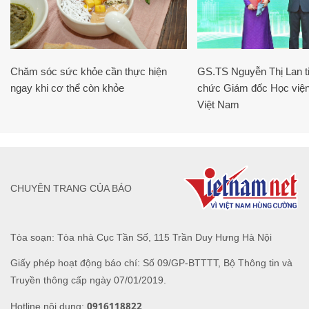
Chăm sóc sức khỏe cần thực hiện
GS.TS Nguyễn Thị Lan ti
ngay khi cơ thể còn khỏe
chức Giám đốc Học viện
Việt Nam
CHUYÊN TRANG CỦA BÁO
Tòa soạn: Tòa nhà Cục Tần Số, 115 Trần Duy Hưng Hà Nội
Giấy phép hoạt động báo chí: Số 09/GP-BTTTT, Bộ Thông tin và
Truyền thông cấp ngày 07/01/2019.
0916118822
Hotline nội dung: