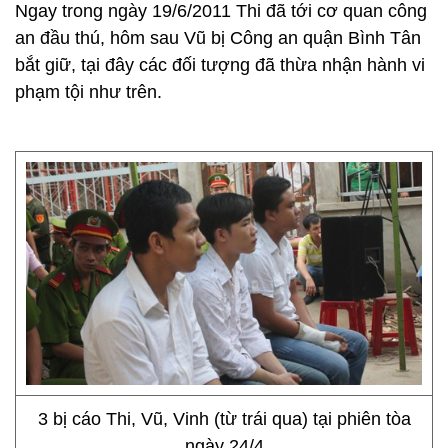
Ngay trong ngày 19/6/2011 Thi đã tới cơ quan công
an đầu thú, hôm sau Vũ bị Công an quận Bình Tân
bắt giữ, tại đây các đối tượng đã thừa nhận hành vi
phạm tội như trên.
3 bị cáo Thi, Vũ, Vinh (từ trái qua) tại phiên tòa
ngày 24/4