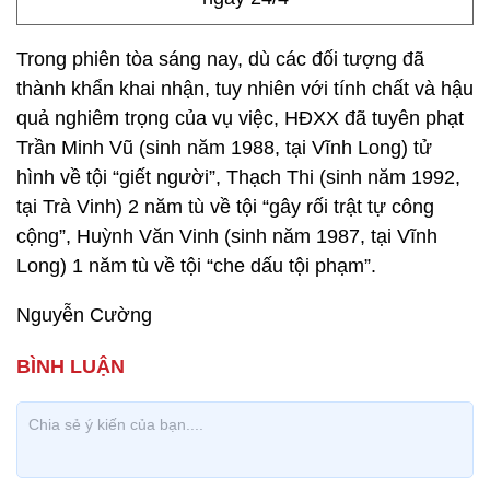
Trong phiên tòa sáng nay, dù các đối tượng đã
thành khẩn khai nhận, tuy nhiên với tính chất và hậu
quả nghiêm trọng của vụ việc, HĐXX đã tuyên phạt
Trần Minh Vũ (sinh năm 1988, tại Vĩnh Long) tử
hình về tội “giết người”, Thạch Thi (sinh năm 1992,
tại Trà Vinh) 2 năm tù về tội “gây rối trật tự công
cộng”, Huỳnh Văn Vinh (sinh năm 1987, tại Vĩnh
Long) 1 năm tù về tội “che dấu tội phạm”.
Nguyễn Cường