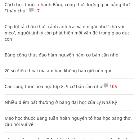
Cách học thuộc nhanh Bảng công thức lượng giác bằng thơ,
"thần chú"
17
Clip lột tả chân thực cảnh anh trai và em gái như 'chó với
mèo', người tinh ý còn phát hiện một vấn đề trong giáo dục
con
Bảng công thức đạo hàm nguyên hàm cơ bản cần nhớ
20 số điện thoại ma ám bạn không bao giờ nên gọi
Các công thức hóa học lớp 8, 9 cơ bản cần nhớ
106
Nhiều điểm bất thường ở bằng đại học của Lý Nhã Kỳ
Mẹo học thuộc Bảng tuần hoàn nguyên tố hóa học bằng thơ,
câu nói vui vẻ