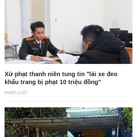
Xử phạt thanh niên tung tin "lái xe đeo
khẩu trang bị phạt 10 triệu đồng"
PHÁP LUẬT