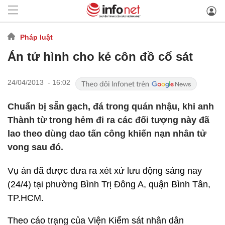
Pháp luật
Án tử hình cho kẻ côn đồ cố sát
24/04/2013 - 16:02
Chuẩn bị sẵn gạch, đá trong quán nhậu, khi anh
Thành từ trong hẻm đi ra các đối tượng này đã
lao theo dùng dao tấn công khiến nạn nhân tử
vong sau đó.
Vụ án đã được đưa ra xét xử lưu động sáng nay
(24/4) tại phường Bình Trị Đông A, quận Bình Tân,
TP.HCM.
Theo cáo trạng của Viện Kiểm sát nhân dân