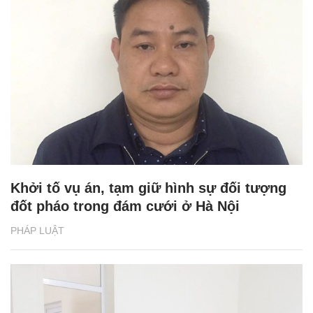
Khởi tố vụ án, tạm giữ hình sự đối tượng
đốt pháo trong đám cưới ở Hà Nội
PHÁP LUẬT