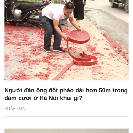
Người đàn ông đốt pháo dài hơn 50m trong
đám cưới ở Hà Nội khai gì?
PHÁP LUẬT