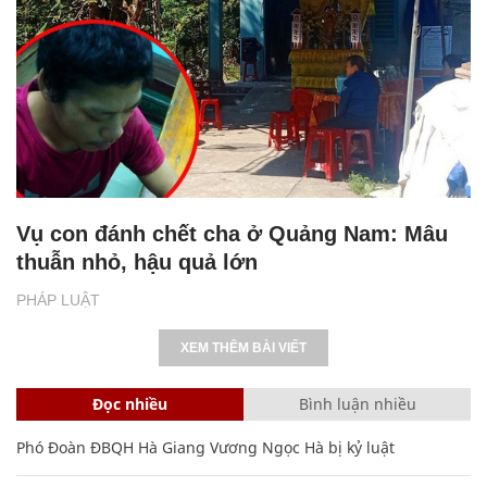
Vụ con đánh chết cha ở Quảng Nam: Mâu
thuẫn nhỏ, hậu quả lớn
PHÁP LUẬT
XEM THÊM BÀI VIẾT
Đọc nhiều
Bình luận nhiều
Phó Đoàn ĐBQH Hà Giang Vương Ngọc Hà bị kỷ luật