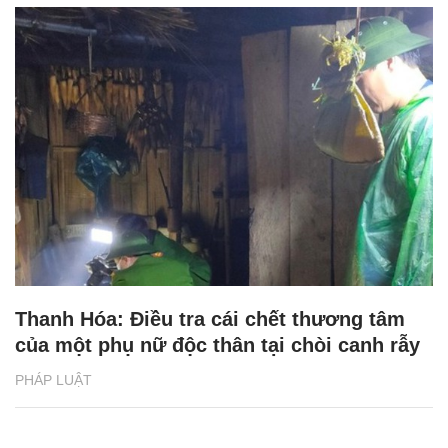
Thanh Hóa: Điều tra cái chết thương tâm
của một phụ nữ độc thân tại chòi canh rẫy
PHÁP LUẬT