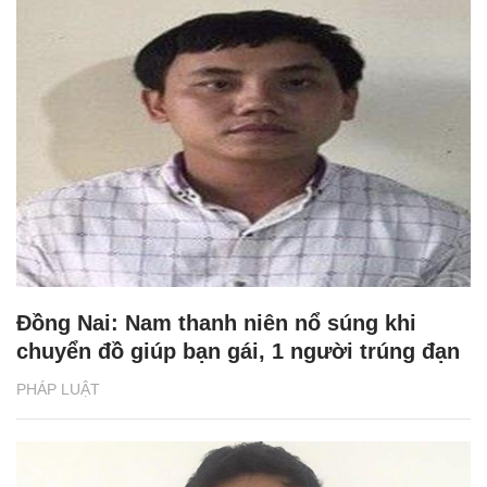
Đồng Nai: Nam thanh niên nổ súng khi
chuyển đồ giúp bạn gái, 1 người trúng đạn
PHÁP LUẬT