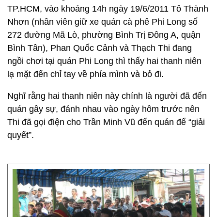
TP.HCM, vào khoảng 14h ngày 19/6/2011 Tô Thành
Nhơn (nhân viên giữ xe quán cà phê Phi Long số
272 đường Mã Lò, phường Bình Trị Đông A, quận
Bình Tân), Phan Quốc Cảnh và Thạch Thi đang
ngồi chơi tại quán Phi Long thì thấy hai thanh niên
lạ mặt đến chỉ tay về phía mình và bỏ đi.
Nghĩ rằng hai thanh niên này chính là người đã đến
quán gây sự, đánh nhau vào ngày hôm trước nên
Thi đã gọi điện cho Trần Minh Vũ đến quán để “giải
quyết”.