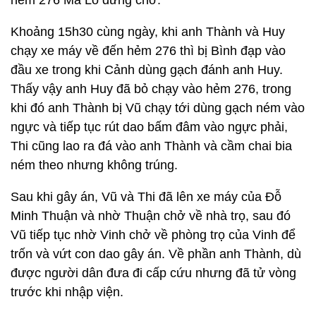
hẻm 276 Mã Lò đứng chờ.
Khoảng 15h30 cùng ngày, khi anh Thành và Huy
chạy xe máy về đến hẻm 276 thì bị Bình đạp vào
đầu xe trong khi Cảnh dùng gạch đánh anh Huy.
Thấy vậy anh Huy đã bỏ chạy vào hẻm 276, trong
khi đó anh Thành bị Vũ chạy tới dùng gạch ném vào
ngực và tiếp tục rút dao bấm đâm vào ngực phải,
Thi cũng lao ra đá vào anh Thành và cầm chai bia
ném theo nhưng không trúng.
Sau khi gây án, Vũ và Thi đã lên xe máy của Đỗ
Minh Thuận và nhờ Thuận chở về nhà trọ, sau đó
Vũ tiếp tục nhờ Vinh chở về phòng trọ của Vinh để
trốn và vứt con dao gây án. Về phần anh Thành, dù
được người dân đưa đi cấp cứu nhưng đã tử vòng
trước khi nhập viện.