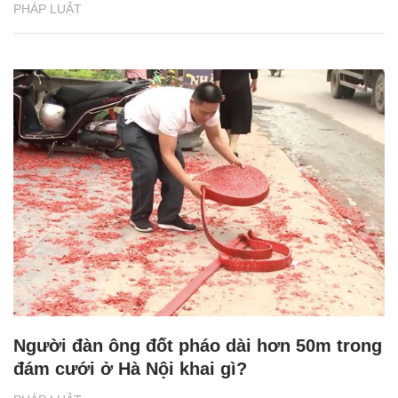
PHÁP LUẬT
Người đàn ông đốt pháo dài hơn 50m trong
đám cưới ở Hà Nội khai gì?