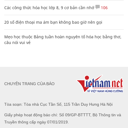
Các công thức hóa học lớp 8, 9 cơ bản cần nhớ
106
20 số điện thoại ma ám bạn không bao giờ nên gọi
Mẹo học thuộc Bảng tuần hoàn nguyên tố hóa học bằng thơ,
câu nói vui vẻ
CHUYÊN TRANG CỦA BÁO
Tòa soạn: Tòa nhà Cục Tần Số, 115 Trần Duy Hưng Hà Nội
Giấy phép hoạt động báo chí: Số 09/GP-BTTTT, Bộ Thông tin và
Truyền thông cấp ngày 07/01/2019.