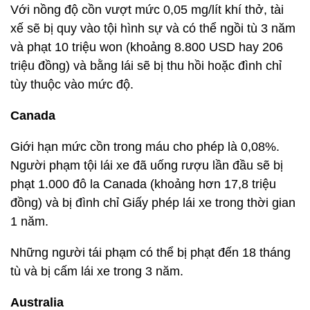
Với nồng độ cồn vượt mức 0,05 mg/lít khí thở, tài
xế sẽ bị quy vào tội hình sự và có thể ngồi tù 3 năm
và phạt 10 triệu won (khoảng 8.800 USD hay 206
triệu đồng) và bằng lái sẽ bị thu hồi hoặc đình chỉ
tùy thuộc vào mức độ.
Canada
Giới hạn mức cồn trong máu cho phép là 0,08%.
Người phạm tội lái xe đã uống rượu lần đầu sẽ bị
phạt 1.000 đô la Canada (khoảng hơn 17,8 triệu
đồng) và bị đình chỉ Giấy phép lái xe trong thời gian
1 năm.
Những người tái phạm có thể bị phạt đến 18 tháng
tù và bị cấm lái xe trong 3 năm.
Australia