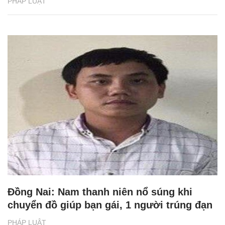
PHÁP LUẬT
Đồng Nai: Nam thanh niên nổ súng khi
chuyển đồ giúp bạn gái, 1 người trúng đạn
PHÁP LUẬT