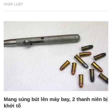
PHÁP LUẬT
Mang súng bút lên máy bay, 2 thanh niên bị
khởi tố