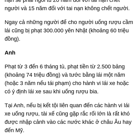
nạn sẽ phải ngồi tù 20 năm đối với tai nạn chết
người và 15 năm đối với tai nạn không chết người.
Ngay cả những người để cho người uống rượu cầm
lái cũng bị phạt 300.000 yên Nhật (khoảng 60 triệu
đồng).
Anh
Phạt từ 3 đến 6 tháng tù, phạt tiền từ 2.500 bảng
(khoảng 74 triệu đồng) và tước bằng lái một năm
(hoặc 3 năm nếu tái phạm) cho hành vi lái xe hoặc
có ý định lái xe sau khi uống rượu bia.
Tại Anh, nếu bị kết tội liên quan đến các hành vi lái
xe uống rượu, tài xế cũng gặp rắc rối lớn là rất khó
được nhập cảnh vào các nước khác ở châu Âu hay
đến Mỹ.