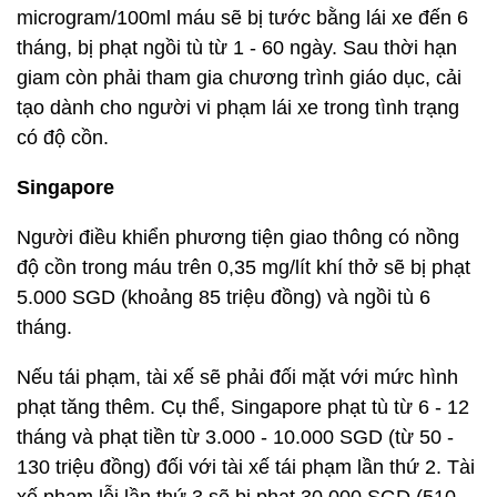
microgram/100ml máu sẽ bị tước bằng lái xe đến 6
tháng, bị phạt ngồi tù từ 1 - 60 ngày. Sau thời hạn
giam còn phải tham gia chương trình giáo dục, cải
tạo dành cho người vi phạm lái xe trong tình trạng
có độ cồn.
Singapore
Người điều khiển phương tiện giao thông có nồng
độ cồn trong máu trên 0,35 mg/lít khí thở sẽ bị phạt
5.000 SGD (khoảng 85 triệu đồng) và ngồi tù 6
tháng.
Nếu tái phạm, tài xế sẽ phải đối mặt với mức hình
phạt tăng thêm. Cụ thể, Singapore phạt tù từ 6 - 12
tháng và phạt tiền từ 3.000 - 10.000 SGD (từ 50 -
130 triệu đồng) đối với tài xế tái phạm lần thứ 2. Tài