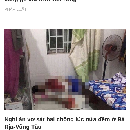
PHÁP LUẬT
Nghi án vợ sát hại chồng lúc nửa đêm ở Bà
Rịa-Vũng Tàu