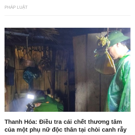
PHÁP LUẬT
Thanh Hóa: Điều tra cái chết thương tâm
của một phụ nữ độc thân tại chòi canh rẫy