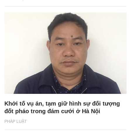
Khởi tố vụ án, tạm giữ hình sự đối tượng
đốt pháo trong đám cưới ở Hà Nội
PHÁP LUẬT