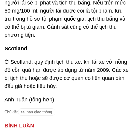
người lái sẽ bị phạt và tịch thu bằng. Nếu trên mức
50 mg/100 ml, người lái được coi là tội phạm, lưu
trữ trong hồ sơ tội phạm quốc gia, tịch thu bằng và
có thể bị tù giam. Cảnh sát cũng có thể tịch thu
phương tiện.
Scotland
Ở Scotland, quy định tịch thu xe, khi lái xe với nồng
độ cồn quá hạn được áp dụng từ năm 2009. Các xe
bị tịch thu hoặc sẽ được cơ quan có liên quan bán
đấu giá hoặc tiêu hủy.
Anh Tuấn (tổng hợp)
Chủ đề:
tai nạn giao thông