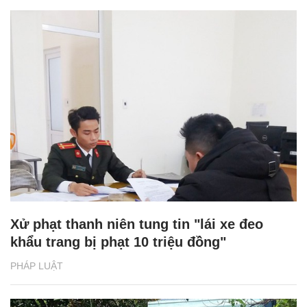
Xử phạt thanh niên tung tin "lái xe đeo
khẩu trang bị phạt 10 triệu đồng"
PHÁP LUẬT