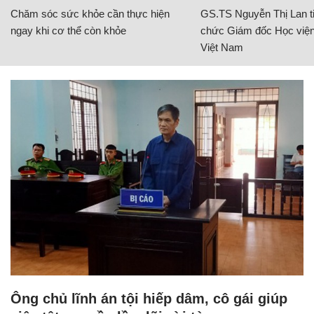
Chăm sóc sức khỏe cần thực hiện
GS.TS Nguyễn Thị Lan ti
ngay khi cơ thể còn khỏe
chức Giám đốc Học viện
Việt Nam
Ông chủ lĩnh án tội hiếp dâm, cô gái giúp