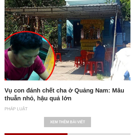
Vụ con đánh chết cha ở Quảng Nam: Mâu
thuẫn nhỏ, hậu quả lớn
PHÁP LUẬT
XEM THÊM BÀI VIẾT