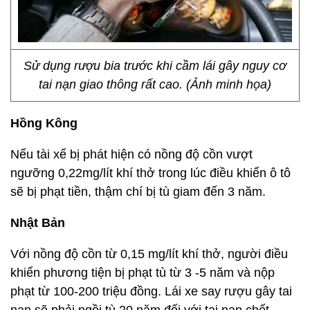
Sử dụng rượu bia trước khi cầm lái gây nguy cơ
tai nạn giao thông rất cao. (Ảnh minh họa)
Hồng Kông
Nếu tài xế bị phát hiện có nồng độ cồn vượt
ngưỡng 0,22mg/lít khí thở trong lúc điều khiển ô tô
sẽ bị phạt tiền, thậm chí bị tù giam đến 3 năm.
Nhật Bản
Với nồng độ cồn từ 0,15 mg/lít khí thở, người điều
khiển phương tiện bị phạt tù từ 3 -5 năm và nộp
phạt từ 100-200 triệu đồng. Lái xe say rượu gây tai