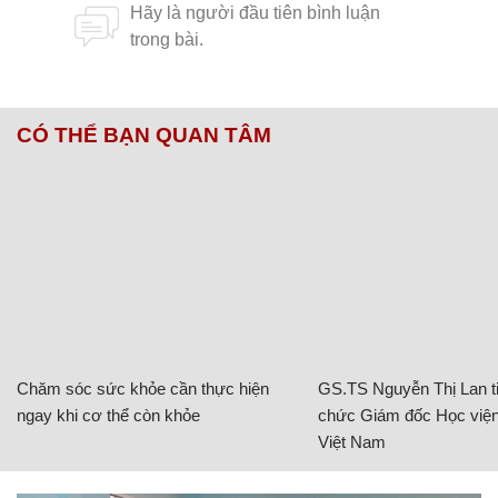
CÓ THỂ BẠN QUAN TÂM
Chăm sóc sức khỏe cần thực hiện
GS.TS Nguyễn Thị Lan ti
ngay khi cơ thể còn khỏe
chức Giám đốc Học viện
Việt Nam