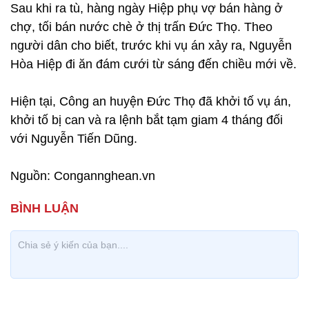
Sau khi ra tù, hàng ngày Hiệp phụ vợ bán hàng ở
chợ, tối bán nước chè ở thị trấn Đức Thọ. Theo
người dân cho biết, trước khi vụ án xảy ra, Nguyễn
Hòa Hiệp đi ăn đám cưới từ sáng đến chiều mới về.
Hiện tại, Công an huyện Đức Thọ đã khởi tố vụ án,
khởi tố bị can và ra lệnh bắt tạm giam 4 tháng đối
với Nguyễn Tiến Dũng.
Nguồn: Congannghean.vn