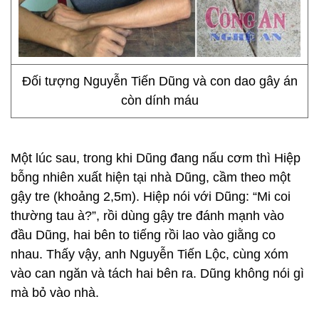
Đối tượng Nguyễn Tiến Dũng và con dao gây án
còn dính máu
Một lúc sau, trong khi Dũng đang nấu cơm thì Hiệp
bỗng nhiên xuất hiện tại nhà Dũng, cầm theo một
gậy tre (khoảng 2,5m). Hiệp nói với Dũng: “Mi coi
thường tau à?”, rồi dùng gậy tre đánh mạnh vào
đầu Dũng, hai bên to tiếng rồi lao vào giằng co
nhau. Thấy vậy, anh Nguyễn Tiến Lộc, cùng xóm
vào can ngăn và tách hai bên ra. Dũng không nói gì
mà bỏ vào nhà.