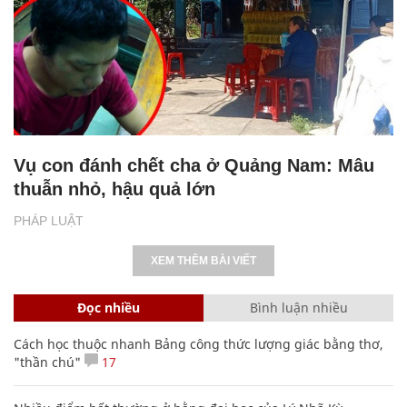
Vụ con đánh chết cha ở Quảng Nam: Mâu
thuẫn nhỏ, hậu quả lớn
PHÁP LUẬT
XEM THÊM BÀI VIẾT
Đọc nhiều
Bình luận nhiều
Cách học thuộc nhanh Bảng công thức lượng giác bằng thơ,
"thần chú"
17