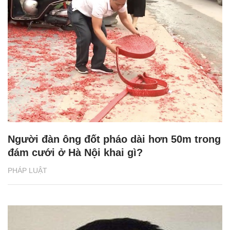
Người đàn ông đốt pháo dài hơn 50m trong
đám cưới ở Hà Nội khai gì?
PHÁP LUẬT