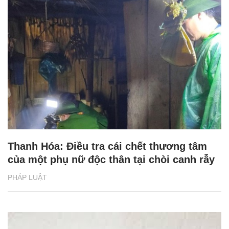
Thanh Hóa: Điều tra cái chết thương tâm
của một phụ nữ độc thân tại chòi canh rẫy
PHÁP LUẬT