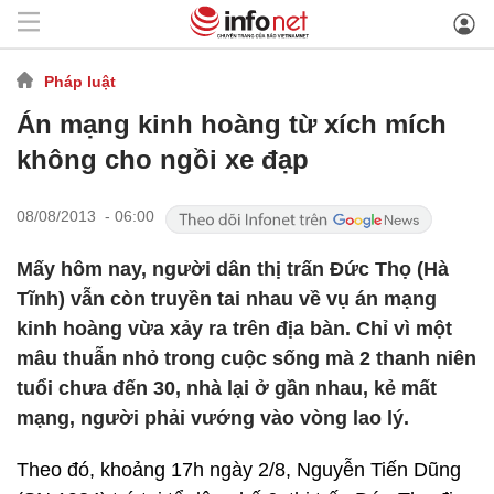
Pháp luật
Án mạng kinh hoàng từ xích mích
không cho ngồi xe đạp
08/08/2013 - 06:00
Mấy hôm nay, người dân thị trấn Đức Thọ (Hà
Tĩnh) vẫn còn truyền tai nhau về vụ án mạng
kinh hoàng vừa xảy ra trên địa bàn. Chỉ vì một
mâu thuẫn nhỏ trong cuộc sống mà 2 thanh niên
tuổi chưa đến 30, nhà lại ở gần nhau, kẻ mất
mạng, người phải vướng vào vòng lao lý.
Theo đó, khoảng 17h ngày 2/8, Nguyễn Tiến Dũng