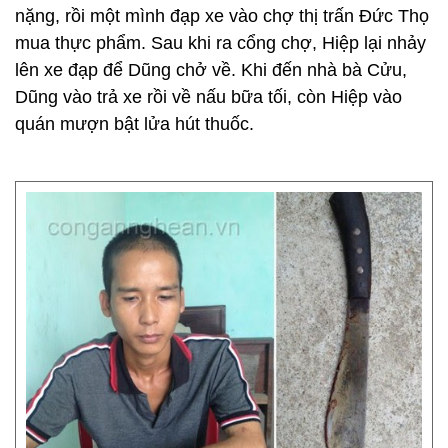
nặng, rồi một mình đạp xe vào chợ thị trấn Đức Thọ
mua thực phẩm. Sau khi ra cổng chợ, Hiệp lại nhảy
lên xe đạp để Dũng chở về. Khi đến nhà bà Cửu,
Dũng vào trả xe rồi về nấu bữa tối, còn Hiệp vào
quán mượn bật lửa hút thuốc.