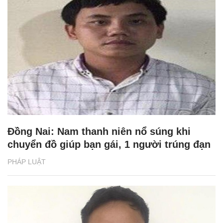
Đồng Nai: Nam thanh niên nổ súng khi
chuyển đồ giúp bạn gái, 1 người trúng đạn
PHÁP LUẬT