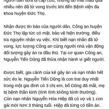
người dân đưa đi cấp cứu, nhưng do mất máu quá
nhiều nên đã tử vong trước khi đến Bệnh viện đa
khoa huyện Đức Thọ.
Nhận được tin báo của người dân, Công an huyện
Đức Thọ lập tức có mặt, bảo vệ hiện trường, điều
tra nguyên nhân vụ việc. Khi biết nạn nhân đã tử
vong, lực lượng Công an cùng người nhà vận động
đối tượng gây án ra đầu thú. Tại cơ quan Công an,
Nguyễn Tiến Dũng đã thừa nhận hành vi giết người.
Được biết, gia cảnh của kẻ gây án và nạn nhân hết
sức éo le. Nguyễn Tiến Dũng là con trai duy nhất
trong một gia đình có 3 chị em, bố Dũng đã mất, mẹ
bị bệnh thần kinh (tính tình không bình thường).
Còn nạn nhân Nguyễn Hòa Hiệp đã có vợ và 1 con
gái mới hơn 3 tháng tuổi. Hiệp đã từng có tiền án.