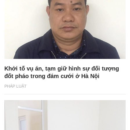
Khởi tố vụ án, tạm giữ hình sự đối tượng
đốt pháo trong đám cưới ở Hà Nội
PHÁP LUẬT