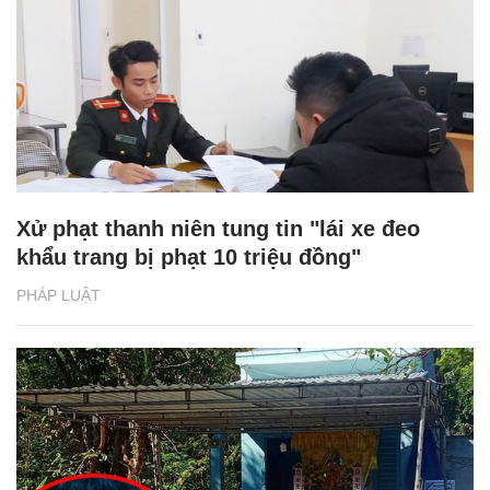
Xử phạt thanh niên tung tin "lái xe đeo
khẩu trang bị phạt 10 triệu đồng"
PHÁP LUẬT