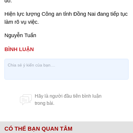
đó.
Hiện lực lượng Công an tỉnh Đồng Nai đang tiếp tục
làm rõ vụ việc.
Nguyễn Tuấn
CÓ THỂ BẠN QUAN TÂM