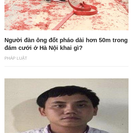
Người đàn ông đốt pháo dài hơn 50m trong
đám cưới ở Hà Nội khai gì?
PHÁP LUẬT