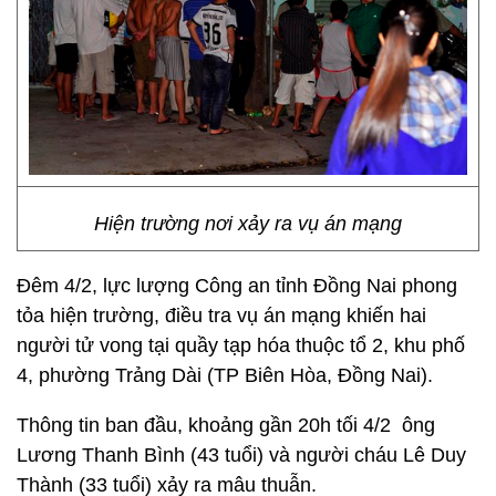
Hiện trường nơi xảy ra vụ án mạng
Đêm 4/2, lực lượng Công an tỉnh Đồng Nai phong
tỏa hiện trường, điều tra vụ án mạng khiến hai
người tử vong tại quầy tạp hóa thuộc tổ 2, khu phố
4, phường Trảng Dài (TP Biên Hòa, Đồng Nai).
Thông tin ban đầu, khoảng gần 20h tối 4/2 ông
Lương Thanh Bình (43 tuổi) và người cháu Lê Duy
Thành (33 tuổi) xảy ra mâu thuẫn.