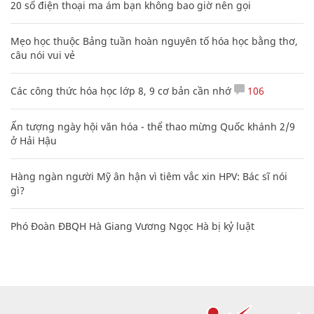
20 số điện thoại ma ám bạn không bao giờ nên gọi
Mẹo học thuộc Bảng tuần hoàn nguyên tố hóa học bằng thơ,
câu nói vui vẻ
Các công thức hóa học lớp 8, 9 cơ bản cần nhớ
106
Ấn tượng ngày hội văn hóa - thể thao mừng Quốc khánh 2/9
ở Hải Hậu
Hàng ngàn người Mỹ ân hận vì tiêm vắc xin HPV: Bác sĩ nói
gì?
Phó Đoàn ĐBQH Hà Giang Vương Ngọc Hà bị kỷ luật