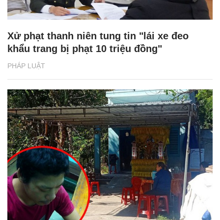
Xử phạt thanh niên tung tin "lái xe đeo
khẩu trang bị phạt 10 triệu đồng"
PHÁP LUẬT