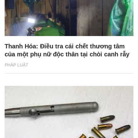
Thanh Hóa: Điều tra cái chết thương tâm
của một phụ nữ độc thân tại chòi canh rẫy
PHÁP LUẬT