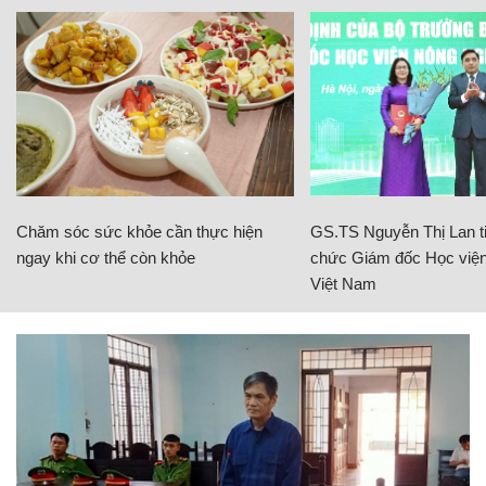
Chăm sóc sức khỏe cần thực hiện
GS.TS Nguyễn Thị Lan ti
ngay khi cơ thể còn khỏe
chức Giám đốc Học viện
Việt Nam