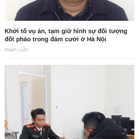
Khởi tố vụ án, tạm giữ hình sự đối tượng
đốt pháo trong đám cưới ở Hà Nội
PHÁP LUẬT