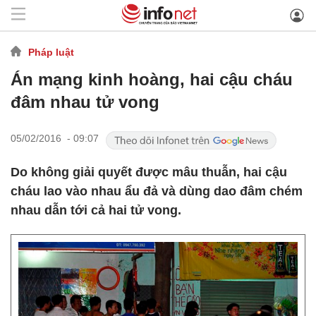
Pháp luật
Án mạng kinh hoàng, hai cậu cháu
đâm nhau tử vong
05/02/2016 - 09:07
Do không giải quyết được mâu thuẫn, hai cậu
cháu lao vào nhau ẩu đả và dùng dao đâm chém
nhau dẫn tới cả hai tử vong.