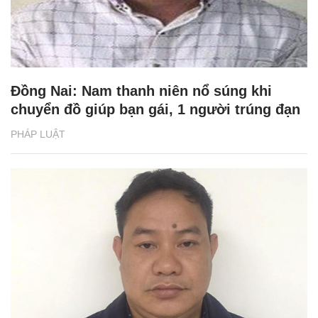
Đồng Nai: Nam thanh niên nổ súng khi
chuyển đồ giúp bạn gái, 1 người trúng đạn
PHÁP LUẬT