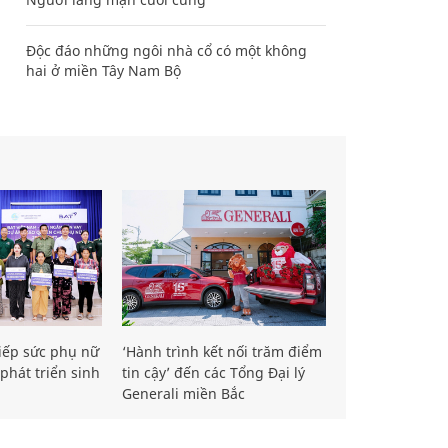
Độc đáo những ngôi nhà cổ có một không
hai ở miền Tây Nam Bộ
iếp sức phụ nữ
‘Hành trình kết nối trăm điểm
phát triển sinh
tin cậy’ đến các Tổng Đại lý
Generali miền Bắc