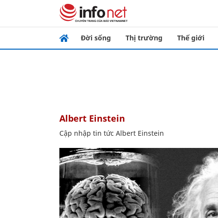
Đời sống
Thị trường
Thế giới
Albert Einstein
Cập nhập tin tức Albert Einstein