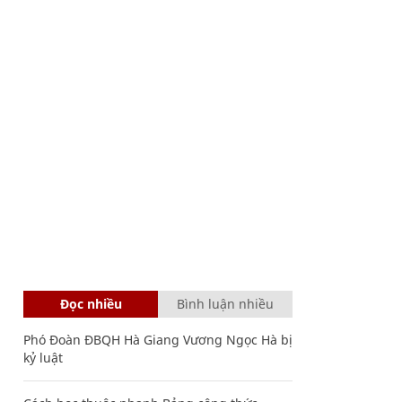
Đọc nhiều
Bình luận nhiều
Phó Đoàn ĐBQH Hà Giang Vương Ngọc Hà bị
kỷ luật