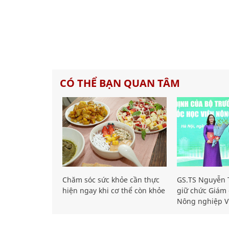
CÓ THỂ BẠN QUAN TÂM
Chăm sóc sức khỏe cần thực
GS.TS Nguyễn T
hiện ngay khi cơ thể còn khỏe
giữ chức Giám 
Nông nghiệp V