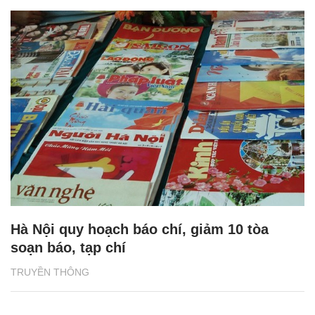
Hà Nội quy hoạch báo chí, giảm 10 tòa
soạn báo, tạp chí
TRUYỀN THÔNG