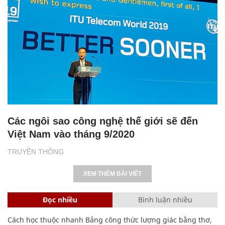
Các ngôi sao công nghệ thế giới sẽ đến
Việt Nam vào tháng 9/2020
TRUYỀN THÔNG
XEM THÊM BÀI VIẾT
Đọc nhiều
Bình luận nhiều
Cách học thuộc nhanh Bảng công thức lượng giác bằng thơ,