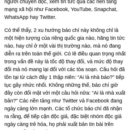
người chuyên đọc, xem tin tức qua các nền tảng
mạng xã hội như Facebook, YouTube, Snapchat,
WhatsApp hay Twitter.
Có thể thấy, 2 xu hướng báo chí này không chỉ là
một hiện tượng của riêng quốc gia nào, hãng tin tức
nào, hay chỉ ở một vài thị trường nào, mà nó đang
diễn ra trên toàn thế giới. Có lẽ điều quan trọng nhất
trong vấn đề này là tốc độ thay đổi, và mức độ thay
đổi mà nó mang lại đối với các tòa soạn. Câu hỏi đã
tồn tại từ cách đây 1 thập niên: “Ai là nhà báo?” tiếp
tục gây nhức nhối. Không những thế, báo chí giờ
đây còn đối mặt với một câu hỏi nữa: “Ai là nhà xuất
bản?” Các nền tảng như Twitter và Facebook đang
ngày càng lớn mạnh. Các tổ chức báo chí đã nhận
ra rằng, để tiếp cận độc giả, đặc biệt nhóm độc giả
ngày càng trẻ hóa, họ phải xuất bản tin bài trên