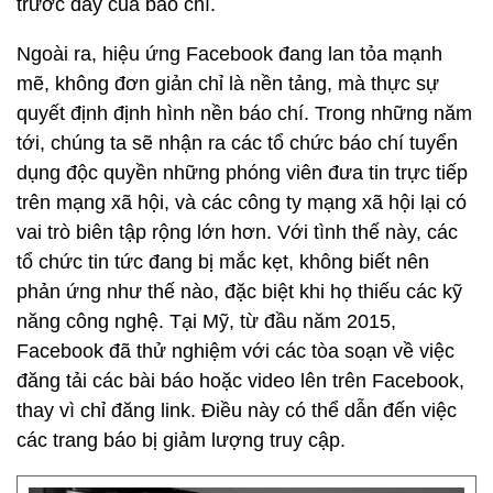
trước đây của báo chí.
Ngoài ra, hiệu ứng Facebook đang lan tỏa mạnh
mẽ, không đơn giản chỉ là nền tảng, mà thực sự
quyết định định hình nền báo chí. Trong những năm
tới, chúng ta sẽ nhận ra các tổ chức báo chí tuyển
dụng độc quyền những phóng viên đưa tin trực tiếp
trên mạng xã hội, và các công ty mạng xã hội lại có
vai trò biên tập rộng lớn hơn. Với tình thế này, các
tổ chức tin tức đang bị mắc kẹt, không biết nên
phản ứng như thế nào, đặc biệt khi họ thiếu các kỹ
năng công nghệ. Tại Mỹ, từ đầu năm 2015,
Facebook đã thử nghiệm với các tòa soạn về việc
đăng tải các bài báo hoặc video lên trên Facebook,
thay vì chỉ đăng link. Điều này có thể dẫn đến việc
các trang báo bị giảm lượng truy cập.