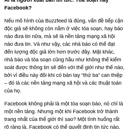
Ai là người xuất bản tin tức: Tòa soạn hay
Facebook?
Nếu mô hình của Buzzfeed là đúng, vấn đề tiếp cận
độc giả sẽ không còn nằm ở việc tòa soạn, hay báo
nào đưa tin nữa, mà sẽ là nền tảng mạng xã hội
nào đưa tin. Và như vậy, các nhà báo có thể đạt
đến lượng độc giả lớn hơn trước đây. Mặt khác,
nhà báo và tòa soạn cũng hầu như không thể kiểm
soát được thông tin sẽ đến với thế giới như thế nào,
bởi vì điều này đôi khi có bàn tay “thứ ba” can thiệp
– đó là các nền tảng mạng xã hội và các thuật toán
của họ.
Facebook không phải là một tòa soạn báo, nó chỉ là
một nền tảng. Nhưng một khi Facebook trở thành
trang nhất của thế giới thì sao? Một tình huống rất
rõ ràng là, Facebook có thể quyết định tin tức nào,