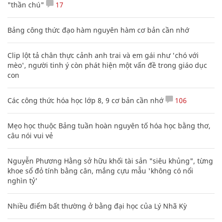
"thần chú"
17
Bảng công thức đạo hàm nguyên hàm cơ bản cần nhớ
Clip lột tả chân thực cảnh anh trai và em gái như 'chó với
mèo', người tinh ý còn phát hiện một vấn đề trong giáo dục
con
Các công thức hóa học lớp 8, 9 cơ bản cần nhớ
106
Mẹo học thuộc Bảng tuần hoàn nguyên tố hóa học bằng thơ,
câu nói vui vẻ
Nguyễn Phương Hằng sở hữu khối tài sản "siêu khủng", từng
khoe sổ đỏ tính bằng cân, mắng cựu mẫu 'không có nổi
nghìn tỷ'
Nhiều điểm bất thường ở bằng đại học của Lý Nhã Kỳ