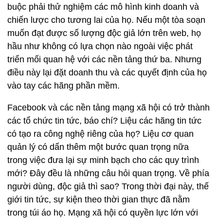
buộc phải thử nghiệm các mô hình kinh doanh và
chiến lược cho tương lai của họ. Nếu một tòa soạn
muốn đạt được số lượng độc giả lớn trên web, họ
hầu như không có lựa chọn nào ngoài việc phát
triển mối quan hệ với các nền tảng thứ ba. Nhưng
điều này lại đặt doanh thu và các quyết định của họ
vào tay các hãng phần mềm.
Facebook và các nền tảng mạng xã hội có trở thành
các tổ chức tin tức, báo chí? Liệu các hãng tin tức
có tạo ra công nghệ riêng của họ? Liệu cơ quan
quản lý có dấn thêm một bước quan trọng nữa
trong việc đưa lại sự minh bạch cho các quy trình
mới? Đây đều là những câu hỏi quan trọng. Về phía
người dùng, độc giả thì sao? Trong thời đại này, thế
giới tin tức, sự kiện theo thời gian thực đã nằm
trong túi áo họ. Mạng xã hội có quyền lực lớn với