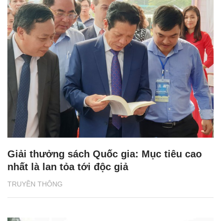
Giải thưởng sách Quốc gia: Mục tiêu cao
nhất là lan tỏa tới độc giả
TRUYỀN THÔNG