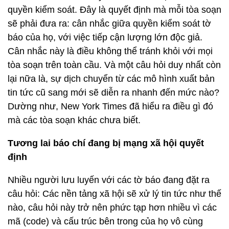
quyền kiểm soát. Đây là quyết định mà mỗi tòa soạn
sẽ phải đưa ra: cân nhắc giữa quyền kiểm soát tờ
báo của họ, với việc tiếp cận lượng lớn độc giả.
Cân nhắc này là điều không thể tránh khỏi với mọi
tòa soạn trên toàn cầu. Và một câu hỏi duy nhất còn
lại nữa là, sự dịch chuyển từ các mô hình xuất bản
tin tức cũ sang mới sẽ diễn ra nhanh đến mức nào?
Dường như, New York Times đã hiểu ra điều gì đó
mà các tòa soạn khác chưa biết.
Tương lai báo chí đang bị mạng xã hội quyết
định
Nhiều người lưu luyến với các tờ báo đang đặt ra
câu hỏi: Các nền tảng xã hội sẽ xử lý tin tức như thế
nào, câu hỏi này trở nên phức tạp hơn nhiều vì các
mã (code) và cấu trúc bên trong của họ vô cùng