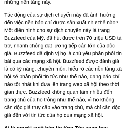
những nền tảng này.
Tác động của sự dịch chuyển này đã ảnh hưởng
đến việc nền báo chí được sản xuất như thế nào?
Một điển hình cho sự dịch chuyển này là trang
Buzzfeed của Mỹ, đã hút được trên 70 triệu USD tài
trợ, nhanh chóng đạt lượng tiếp cận lớn của độc
giả. Buzzfeed đã định vị họ là chủ yếu phân phối tin
bài qua các mạng xã hội. Buzzfeed được đánh giá
là có kỹ năng, chuyên môn, hiểu rõ các nền tảng xã
hội sẽ phân phối tin tức như thế nào, dạng báo chí
nào tốt nhất khi đưa lên trang web xã hội theo thời
gian thực. Buzzfeed không quan tâm nhiều đến
trang chủ của họ trông như thế nào, vì họ không
cần độc giả truy cập vào trang chủ, mà chỉ cần độc
giả đến với tin tức của họ qua mạng xã hội.