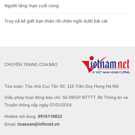
Người lãng mạn cuối cùng
Truy nã kẻ giết bạn thân rồi chôn ngồi dưới bãi cát
CHUYÊN TRANG CỦA BÁO
Tòa soạn: Tòa nhà Cục Tần Số, 115 Trần Duy Hưng Hà Nội
Giấy phép hoạt động báo chí: Số 09/GP-BTTTT, Bộ Thông tin và
Truyền thông cấp ngày 07/01/2019.
0916118822
Hotline nội dung:
toasoan@infonet.vn
Email: