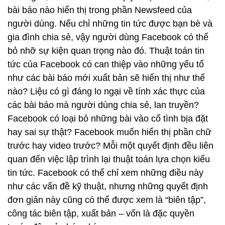
bài báo nào hiển thị trong phần Newsfeed của
người dùng. Nếu chỉ những tin tức được bạn bè và
gia đình chia sẻ, vậy người dùng Facebook có thể
bỏ nhỡ sự kiện quan trọng nào đó. Thuật toán tin
tức của Facebook có can thiệp vào những yếu tố
như các bài báo mới xuất bản sẽ hiển thị như thế
nào? Liệu có gì đáng lo ngại về tính xác thực của
các bài báo mà người dùng chia sẻ, lan truyền?
Facebook có loại bỏ những bài vào cố tình bịa đặt
hay sai sự thật? Facebook muốn hiển thị phần chữ
trước hay video trước? Mỗi một quyết định đều liên
quan đến việc lập trình lại thuật toán lựa chọn kiểu
tin tức. Facebook có thể chỉ xem những điều này
như các vấn đề kỹ thuật, nhưng những quyết định
đơn giản này cũng có thể được xem là “biên tập”,
công tác biên tập, xuất bản – vốn là đặc quyền