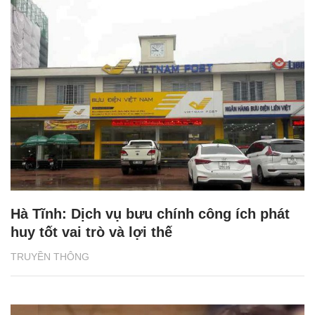
Hà Tĩnh: Dịch vụ bưu chính công ích phát
huy tốt vai trò và lợi thế
TRUYỀN THÔNG