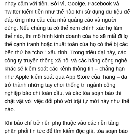
nhạy cảm với tiền. Bởi vì, Goolge, Facebook và
Twitter kiếm tiền như thế nào khi sử dụng dữ liệu để
đáp ứng nhu cầu của nhà quảng cáo và người
dùng. Nếu chúng ta có thể xem chính xác họ làm
thế nào, thì mô hình kinh doanh của họ sẽ mất đi lợi
thế cạnh tranh hoặc thuật toán của họ có thể bị các
bên thứ ba “chơi” xấu tính. Trong triều đại này, các
công ty truyền thông xã hội và các hãng công nghệ
khác sẽ kiểm soát các kênh thông tin – chẳng hạn
như Apple kiểm soát qua App Store của hãng – đã
trở thành những tay chơi thống trị ngành công
nghiệp báo chí toàn cầu, và các tòa soạn báo thì
chật vật với việc đối phó với trật tự mới này như thế
nào.
Khi báo chí trở nên phụ thuộc vào các nền tảng
phân phối tin tức để tìm kiếm độc giả, tòa soạn báo