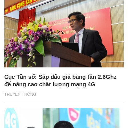
Cục Tần số: Sắp đấu giá băng tần 2.6Ghz
để nâng cao chất lượng mạng 4G
TRUYỀN THÔNG