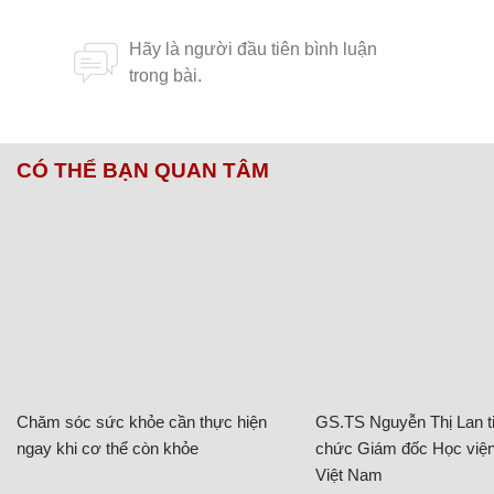
CÓ THỂ BẠN QUAN TÂM
Chăm sóc sức khỏe cần thực hiện
GS.TS Nguyễn Thị Lan ti
ngay khi cơ thể còn khỏe
chức Giám đốc Học viện
Việt Nam