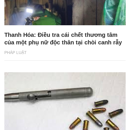
Thanh Hóa: Điều tra cái chết thương tâm
của một phụ nữ độc thân tại chòi canh rẫy
PHÁP LUẬT