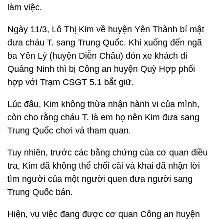
làm việc.
Ngày 11/3, Lô Thị Kim về huyện Yên Thành bí mật
đưa cháu T. sang Trung Quốc. Khi xuống đến ngã
ba Yên Lý (huyện Diễn Châu) đón xe khách đi
Quảng Ninh thì bị Công an huyện Quỳ Hợp phối
hợp với Trạm CSGT 5.1 bắt giữ.
Lúc đầu, Kim không thừa nhận hành vi của mình,
còn cho rằng cháu T. là em họ nên Kim đưa sang
Trung Quốc chơi và tham quan.
Tuy nhiên, trước các bằng chứng của cơ quan điều
tra, Kim đã không thể chối cãi và khai đã nhận lời
tìm người của một người quen đưa người sang
Trung Quốc bán.
Hiện, vụ việc đang được cơ quan Công an huyện