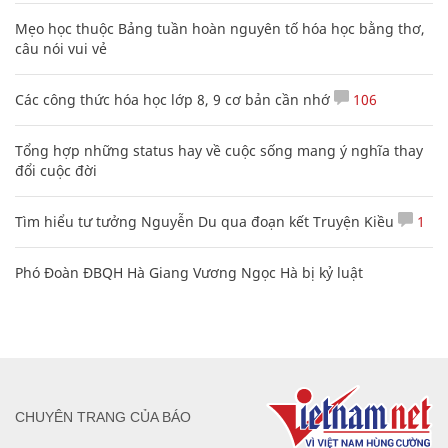
Mẹo học thuộc Bảng tuần hoàn nguyên tố hóa học bằng thơ,
câu nói vui vẻ
Các công thức hóa học lớp 8, 9 cơ bản cần nhớ
106
Tổng hợp những status hay về cuộc sống mang ý nghĩa thay
đổi cuộc đời
Tìm hiểu tư tưởng Nguyễn Du qua đoạn kết Truyện Kiều
1
Phó Đoàn ĐBQH Hà Giang Vương Ngọc Hà bị kỷ luật
CHUYÊN TRANG CỦA BÁO