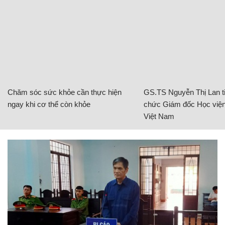
Chăm sóc sức khỏe cần thực hiện
GS.TS Nguyễn Thị Lan ti
ngay khi cơ thể còn khỏe
chức Giám đốc Học viện
Việt Nam