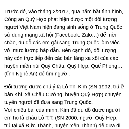
Trước đó, vào tháng 2/2017, qua nắm bắt tình hình,
Công an Quỳ Hợp phát hiện được một đối tượng
người Việt Nam hiện đang sinh sống ở Trung Quốc
sử dụng mạng xã hội (Facebook, Zalo…) để mời
chào, dụ dỗ các em gái sang Trung Quốc làm việc
với mức lương hấp dẫn. Bên cạnh đó, đối tượng
này còn trực tiếp đến các bản làng xa xôi của các
huyện miền núi Quỳ Châu, Quỳ Hợp, Quế Phong…
(tỉnh Nghệ An) để tìm người.
Đối tượng được chú ý là Lô Thị Kim (SN 1992, trú ở
bàn Khì, xã Châu Cường, huyện Quỳ Hợp) chuyên
tuyển người để đưa sang Trung Quốc.
Với chiêu bài của mình, Kim đã dụ dỗ được người
em họ là cháu Lô T.T. (SN 2000, người Quỳ Hợp,
trú tại xã Đức Thành, huyện Yên Thành) để đưa đi