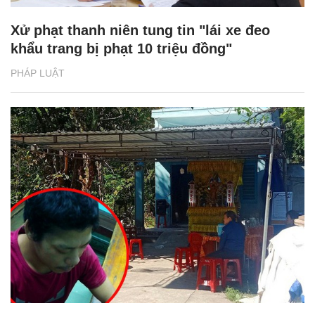
Xử phạt thanh niên tung tin "lái xe đeo
khẩu trang bị phạt 10 triệu đồng"
PHÁP LUẬT