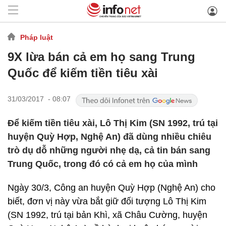
Pháp luật
9X lừa bán cả em họ sang Trung
Quốc để kiếm tiền tiêu xài
31/03/2017 - 08:07
Để kiếm tiền tiêu xài, Lô Thị Kim (SN 1992, trú tại
huyện Quỳ Hợp, Nghệ An) đã dùng nhiều chiêu
trò dụ dỗ những người nhẹ dạ, cả tin bán sang
Trung Quốc, trong đó có cả em họ của mình
Ngày 30/3, Công an huyện Quỳ Hợp (Nghệ An) cho
biết, đơn vị này vừa bắt giữ đối tượng Lô Thị Kim
(SN 1992, trú tại bản Khì, xã Châu Cường, huyện