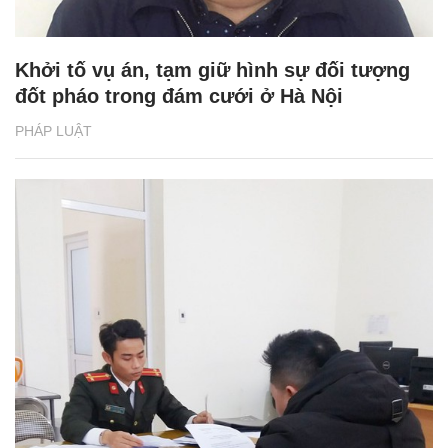
Khởi tố vụ án, tạm giữ hình sự đối tượng
đốt pháo trong đám cưới ở Hà Nội
PHÁP LUẬT