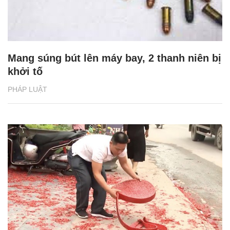
Mang súng bút lên máy bay, 2 thanh niên bị
khởi tố
PHÁP LUẬT