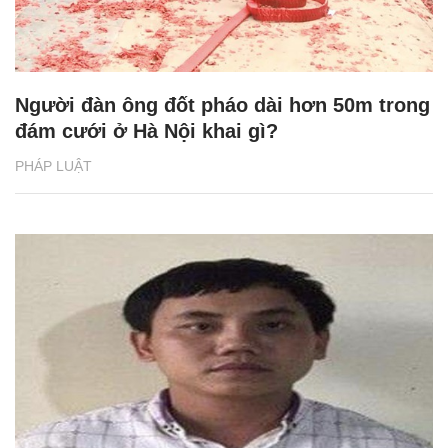
Người đàn ông đốt pháo dài hơn 50m trong
đám cưới ở Hà Nội khai gì?
PHÁP LUẬT