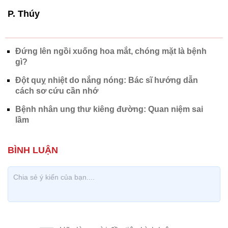
P. Thúy
Đứng lên ngồi xuống hoa mắt, chóng mặt là bệnh
gì?
Đột quỵ nhiệt do nắng nóng: Bác sĩ hướng dẫn
cách sơ cứu cần nhớ
Bệnh nhân ung thư kiêng đường: Quan niệm sai
lầm