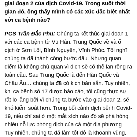
giai đoạn 2 của dịch Covid-19. Trong suốt thời
gian đó, ông thấy mình có các xúc đặc biệt nhất
với ca bệnh nào?
PGS Trần Đắc Phu:
Chúng ta kết thúc giai đoạn 1
với các ca bệnh từ Vũ Hán, Trung Quốc về và ổ
dịch ở Sơn Lôi, Bình Nguyên, Vĩnh Phúc. Tôi nghĩ
chúng ta đã thành công bước đầu. Nhưng quan
điểm là không chủ quan vì dịch sẽ có thể lan rộng ra
toàn cầu. Sau Trung Quốc là đến Hàn Quốc và
Châu Âu… chúng ta đã có kịch bản sẵn. Tuy nhiên,
khi ca bệnh số 17 được báo cáo, tôi cũng thực sự
rất lo lắng bởi vì chúng ta bước vào giai đoạn 2, sẽ
khó kiểm soát hơn. Trong bối cảnh dịch bệnh Covid-
19, nếu chỉ sai ở một mắt xích nào đó sẽ phá hỏng
nhiều nỗ lực phòng dịch của cả một địa phương.
Tuy nhiên, chúng ta đã làm tốt đó là khoanh vùng,