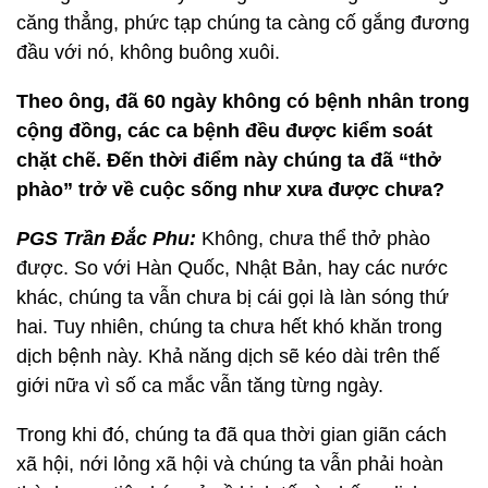
căng thẳng, phức tạp chúng ta càng cố gắng đương
đầu với nó, không buông xuôi.
Theo ông, đã 60 ngày không có bệnh nhân trong
cộng đồng, các ca bệnh đều được kiểm soát
chặt chẽ. Đến thời điểm này chúng ta đã “thở
phào” trở về cuộc sống như xưa được chưa?
PGS Trần Đắc Phu:
Không, chưa thể thở phào
được. So với Hàn Quốc, Nhật Bản, hay các nước
khác, chúng ta vẫn chưa bị cái gọi là làn sóng thứ
hai. Tuy nhiên, chúng ta chưa hết khó khăn trong
dịch bệnh này. Khả năng dịch sẽ kéo dài trên thế
giới nữa vì số ca mắc vẫn tăng từng ngày.
Trong khi đó, chúng ta đã qua thời gian giãn cách
xã hội, nới lỏng xã hội và chúng ta vẫn phải hoàn