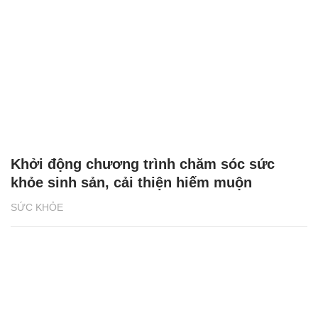
Khởi động chương trình chăm sóc sức
khỏe sinh sản, cải thiện hiếm muộn
SỨC KHỎE