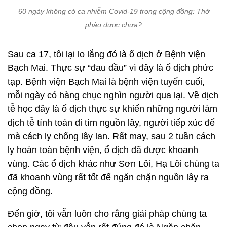
60 ngày không có ca nhiễm Covid-19 trong cộng đồng: Thở
phào được chưa?
Sau ca 17, tôi lại lo lắng đó là ổ dịch ở Bệnh viện
Bạch Mai. Thực sự “đau đầu” vì đây là ổ dịch phức
tạp. Bệnh viện Bạch Mai là bệnh viện tuyến cuối,
mỗi ngày có hàng chục nghìn người qua lại. Về dịch
tễ học đây là ổ dịch thực sự khiến những người làm
dịch tễ tính toán đi tìm nguồn lây, người tiếp xúc để
mà cách ly chống lây lan. Rất may, sau 2 tuần cách
ly hoàn toàn bệnh viện, ổ dịch đã được khoanh
vùng. Các ổ dịch khác như Sơn Lôi, Hạ Lôi chúng ta
đã khoanh vùng rất tốt để ngăn chặn nguồn lây ra
cộng đồng.
Đến giờ, tôi vẫn luôn cho rằng giải pháp chúng ta