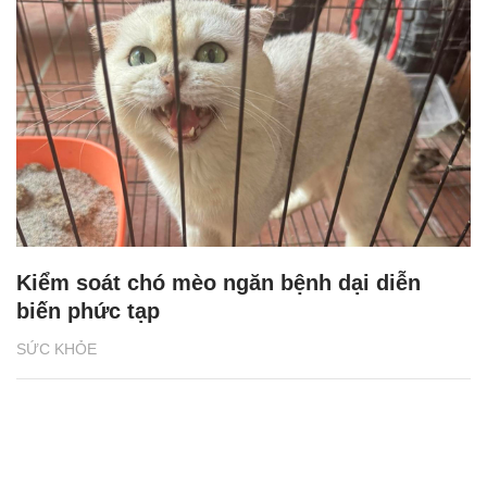
Kiểm soát chó mèo ngăn bệnh dại diễn
biến phức tạp
SỨC KHỎE