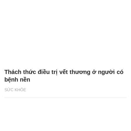
Thách thức điều trị vết thương ở người có
bệnh nền
SỨC KHỎE