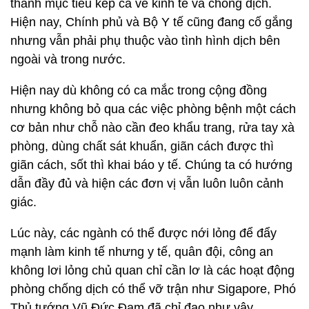
thành mục tiêu kép cả về kinh tế và chống dịch.
Hiện nay, Chính phủ và Bộ Y tế cũng đang cố gắng
nhưng vẫn phải phụ thuộc vào tình hình dịch bên
ngoài và trong nước.
Hiện nay dù không có ca mắc trong cộng đồng
nhưng không bỏ qua các việc phòng bệnh một cách
cơ bản như chỗ nào cần đeo khẩu trang, rửa tay xà
phòng, dùng chất sát khuẩn, giãn cách được thì
giãn cách, sốt thì khai báo y tế. Chúng ta có hướng
dẫn đầy đủ và hiện các đơn vị vẫn luôn luôn cảnh
giác.
Lúc này, các ngành có thể được nới lỏng để đẩy
mạnh làm kinh tế nhưng y tế, quân đội, công an
không lơi lỏng chủ quan chỉ cần lơ là các hoạt động
phòng chống dịch có thể vỡ trận như Sigapore, Phó
Thủ tướng Vũ Đức Đam đã chỉ đạo như vậy.