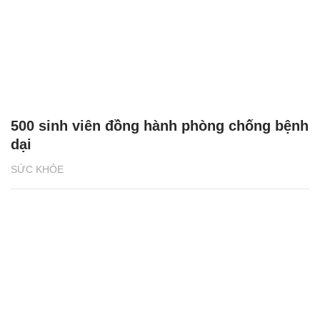
500 sinh viên đồng hành phòng chống bệnh
dại
SỨC KHỎE