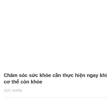
Chăm sóc sức khỏe cần thực hiện ngay khi
cơ thể còn khỏe
SỨC KHỎE