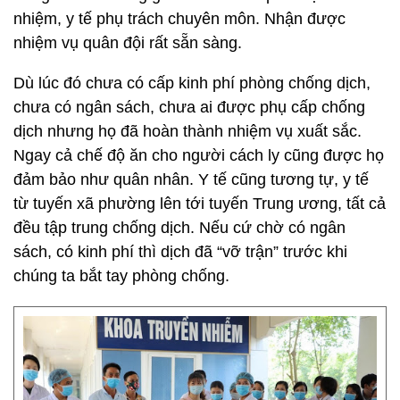
nhiệm, y tế phụ trách chuyên môn. Nhận được
nhiệm vụ quân đội rất sẵn sàng.
Dù lúc đó chưa có cấp kinh phí phòng chống dịch,
chưa có ngân sách, chưa ai được phụ cấp chống
dịch nhưng họ đã hoàn thành nhiệm vụ xuất sắc.
Ngay cả chế độ ăn cho người cách ly cũng được họ
đảm bảo như quân nhân. Y tế cũng tương tự, y tế
từ tuyến xã phường lên tới tuyến Trung ương, tất cả
đều tập trung chống dịch. Nếu cứ chờ có ngân
sách, có kinh phí thì dịch đã “vỡ trận” trước khi
chúng ta bắt tay phòng chống.