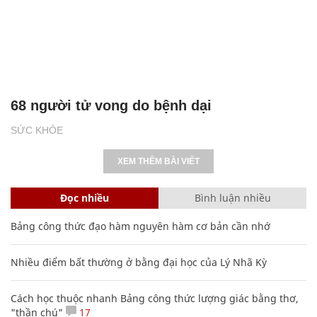
68 người tử vong do bệnh dại
SỨC KHỎE
XEM THÊM BÀI VIẾT
Đọc nhiều
Bình luận nhiều
Bảng công thức đạo hàm nguyên hàm cơ bản cần nhớ
Nhiều điểm bất thường ở bằng đại học của Lý Nhã Kỳ
Cách học thuộc nhanh Bảng công thức lượng giác bằng thơ,
"thần chú"
17