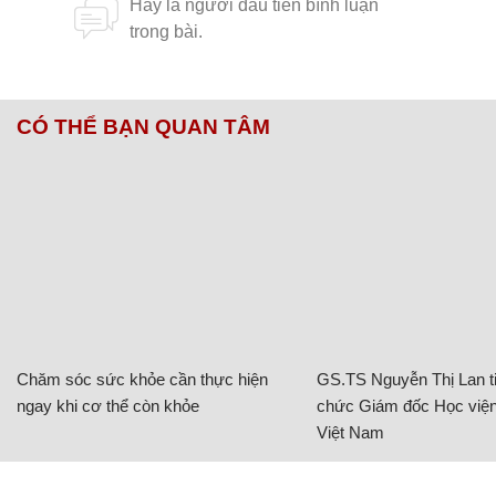
CÓ THỂ BẠN QUAN TÂM
Chăm sóc sức khỏe cần thực hiện
GS.TS Nguyễn Thị Lan ti
ngay khi cơ thể còn khỏe
chức Giám đốc Học viện
Việt Nam