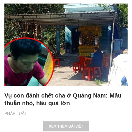
Vụ con đánh chết cha ở Quảng Nam: Mâu
thuẫn nhỏ, hậu quả lớn
PHÁP LUẬT
XEM THÊM BÀI VIẾT