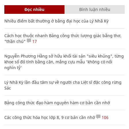
Đọc nhiều
Bình luận nhiều
Nhiều điểm bất thường ở bằng đại học của Lý Nhã Kỳ
Cách học thuộc nhanh Bảng công thức lượng giác bằng thơ,
"thần chú"
17
Nguyễn Phương Hằng sở hữu khối tài sản "siêu khủng", từng
khoe sổ đỏ tính bằng cân, mắng cựu mẫu 'không có nổi
nghìn tỷ'
Lý Nhã Kỳ lần đầu tâm sự về người cha Liệt sĩ đặc công rừng
Sác
Bảng công thức đạo hàm nguyên hàm cơ bản cần nhớ
Các công thức hóa học lớp 8, 9 cơ bản cần nhớ
106