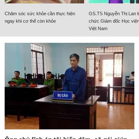
Chăm sóc sức khỏe cần thực hiện
GS.TS Nguyễn Thị Lan ti
ngay khi cơ thể còn khỏe
chức Giám đốc Học viện
Việt Nam