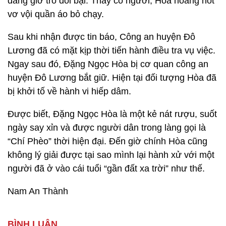
đang giở trò đồi bại. Thấy có người, Hòa hoảng hốt
vơ vội quần áo bỏ chạy.
Sau khi nhận được tin báo, Công an huyện Đô
Lương đã có mặt kịp thời tiến hành điều tra vụ việc.
Ngay sau đó, Đặng Ngọc Hòa bị cơ quan công an
huyện Đô Lương bắt giữ. Hiện tại đối tượng Hòa đã
bị khởi tố về hành vi hiếp dâm.
Được biết, Đặng Ngọc Hòa là một kẻ nát rượu, suốt
ngày say xỉn và được người dân trong làng gọi là
“Chí Phèo” thời hiện đại. Đến giờ chính Hòa cũng
không lý giải được tại sao mình lại hành xử với một
người đã ở vào cái tuổi “gần đất xa trời” như thế.
Nam An Thành