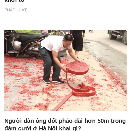
PHÁP LUẬT
Người đàn ông đốt pháo dài hơn 50m trong
đám cưới ở Hà Nội khai gì?