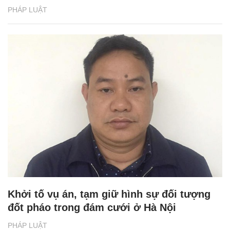
PHÁP LUẬT
Khởi tố vụ án, tạm giữ hình sự đối tượng
đốt pháo trong đám cưới ở Hà Nội
PHÁP LUẬT