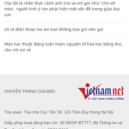
Clip lột tả chân thực cảnh anh trai và em gái như 'chó với
mèo', người tinh ý còn phát hiện một vấn đề trong giáo dục
con
20 số điện thoại ma ám bạn không bao giờ nên gọi
Mẹo học thuộc Bảng tuần hoàn nguyên tố hóa học bằng thơ,
câu nói vui vẻ
CHUYÊN TRANG CỦA BÁO
Tòa soạn: Tòa nhà Cục Tần Số, 115 Trần Duy Hưng Hà Nội
Giấy phép hoạt động báo chí: Số 09/GP-BTTTT, Bộ Thông tin và