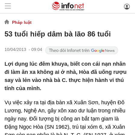
Pháp luật
53 tuổi hiếp dâm bà lão 86 tuổi
10/04/2013 - 09:04
Lợi dụng lúc đêm khuya, biết con cái nạn nhân
đi làm ăn xa không ai ở nhà, Hòa đã uống rượu
say và lẻn vào nhà bà C. thực hiện hành vi thú
tính của mình.
Vụ việc xảy ra tại địa bàn xã Xuân Sơn, huyện Đô
Lương, Nghệ An, gây xôn xao dư luận trong nhiều
ngày nay. Đối tượng bị công an bắt tạm giam là
Đặng Ngọc Hòa (SN 1962), trú tại xóm 6, xã Xuân