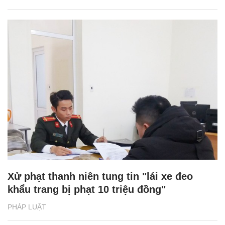
Xử phạt thanh niên tung tin "lái xe đeo
khẩu trang bị phạt 10 triệu đồng"
PHÁP LUẬT