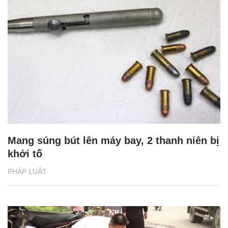
Mang súng bút lên máy bay, 2 thanh niên bị
khởi tố
PHÁP LUẬT