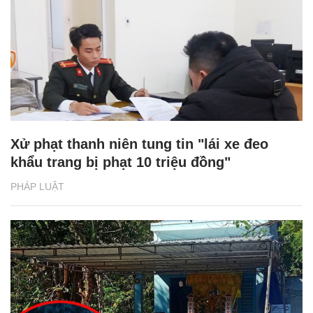
Xử phạt thanh niên tung tin "lái xe đeo
khẩu trang bị phạt 10 triệu đồng"
PHÁP LUẬT