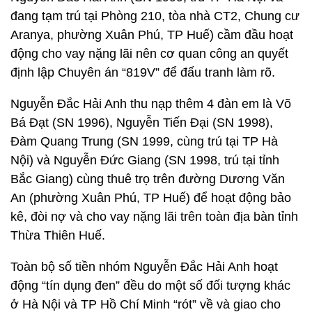
đang tạm trú tại Phòng 210, tòa nhà CT2, Chung cư
Aranya, phường Xuân Phú, TP Huế) cầm đầu hoạt
động cho vay nặng lãi nên cơ quan công an quyết
định lập Chuyên án “819V” để đấu tranh làm rõ.
Nguyễn Đắc Hải Anh thu nạp thêm 4 đàn em là Võ
Bá Đạt (SN 1996), Nguyễn Tiến Đại (SN 1998),
Đàm Quang Trung (SN 1999, cùng trú tại TP Hà
Nội) và Nguyễn Đức Giang (SN 1998, trú tại tỉnh
Bắc Giang) cùng thuê trọ trên đường Dương Văn
An (phường Xuân Phú, TP Huế) để hoạt động bảo
kê, đòi nợ và cho vay nặng lãi trên toàn địa bàn tỉnh
Thừa Thiên Huế.
Toàn bộ số tiền nhóm Nguyễn Đắc Hải Anh hoạt
động “tín dụng đen” đều do một số đối tượng khác
ở Hà Nội và TP Hồ Chí Minh “rót” về và giao cho