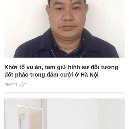
Khởi tố vụ án, tạm giữ hình sự đối tượng
đốt pháo trong đám cưới ở Hà Nội
PHÁP LUẬT