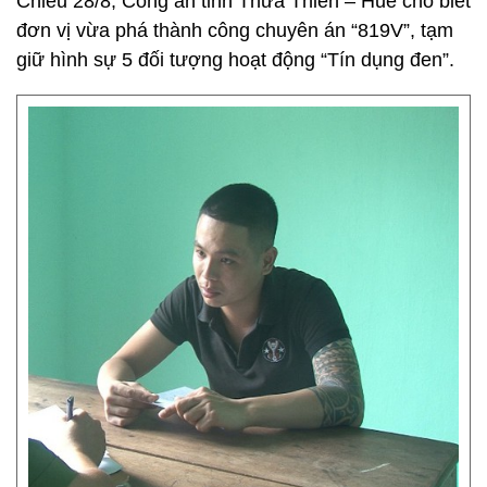
Chiều 28/8, Công an tỉnh Thừa Thiên – Huế cho biết
đơn vị vừa phá thành công chuyên án “819V”, tạm
giữ hình sự 5 đối tượng hoạt động “Tín dụng đen”.