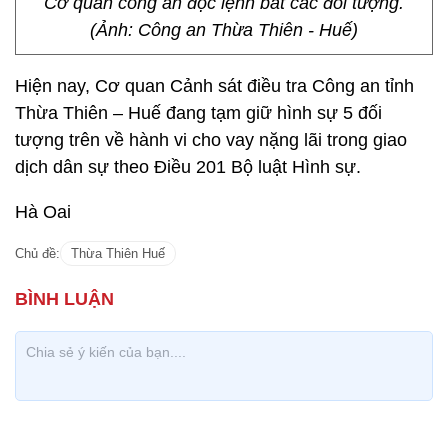
Cơ quan công an đọc lệnh bắt các đối tượng.
(Ảnh: Công an Thừa Thiên - Huế)
Hiện nay, Cơ quan Cảnh sát điều tra Công an tỉnh
Thừa Thiên – Huế đang tạm giữ hình sự 5 đối
tượng trên về hành vi cho vay nặng lãi trong giao
dịch dân sự theo Điều 201 Bộ luật Hình sự.
Hà Oai
Chủ đề:
Thừa Thiên Huế