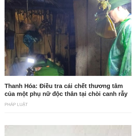
Thanh Hóa: Điều tra cái chết thương tâm
của một phụ nữ độc thân tại chòi canh rẫy
PHÁP LUẬT