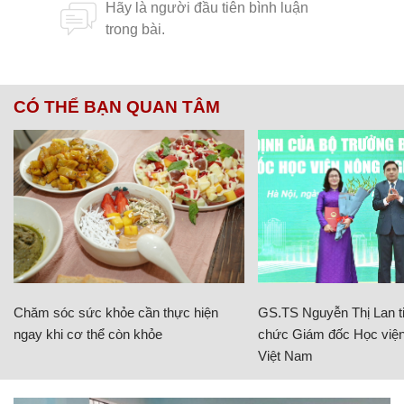
CÓ THỂ BẠN QUAN TÂM
Chăm sóc sức khỏe cần thực hiện
GS.TS Nguyễn Thị Lan ti
ngay khi cơ thể còn khỏe
chức Giám đốc Học viện
Việt Nam