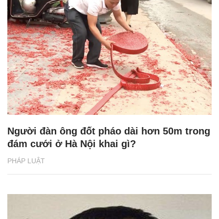
Người đàn ông đốt pháo dài hơn 50m trong
đám cưới ở Hà Nội khai gì?
PHÁP LUẬT