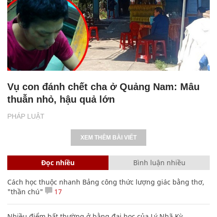
Vụ con đánh chết cha ở Quảng Nam: Mâu
thuẫn nhỏ, hậu quả lớn
PHÁP LUẬT
XEM THÊM BÀI VIẾT
Đọc nhiều
Bình luận nhiều
Cách học thuộc nhanh Bảng công thức lượng giác bằng thơ,
"thần chú"
17
Nhiều điểm bất thường ở bằng đại học của Lý Nhã Kỳ