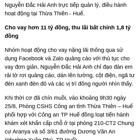
Nguyễn Đắc Hải Anh trực tiếp quản lý, điều hành
hoạt động tại Thừa Thiên - Huế.
Cho vay hơn 11 tỷ đồng, thu lãi bất chính 1,8 tỷ
đồng
Nhóm hoạt động cho vay nặng lãi thông qua sử
dụng Facebook và Zalo quảng cáo với thủ tục cho
vay đơn giản, Nguyễn Đắc Hải Anh chỉ đạo đàn em
rải tờ rơi quảng cáo, dán lên tường, cột điện, ngã tư
đèn xanh đèn đỏ và các vị trí đông người nhìn thấy.
Khi thời cơ đã chín muồi, vào khoảng 9h30 ngày
25/8, Phòng CSHS Công an tỉnh Thừa Thiên – Huế
phối hợp với Công an TP Huế đồng loạt tiến hành
khám xét khẩn cấp chỗ ở tại phòng 210-CT2 Chung
cư Aranya và số 3/61 đường Dương Văn An