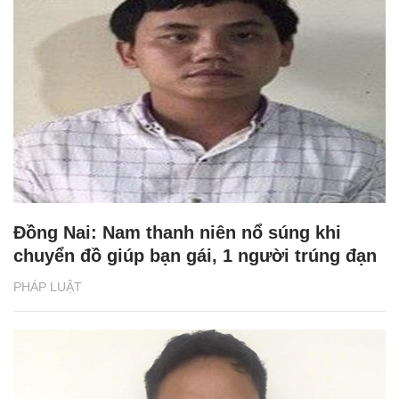
Đồng Nai: Nam thanh niên nổ súng khi
chuyển đồ giúp bạn gái, 1 người trúng đạn
PHÁP LUẬT