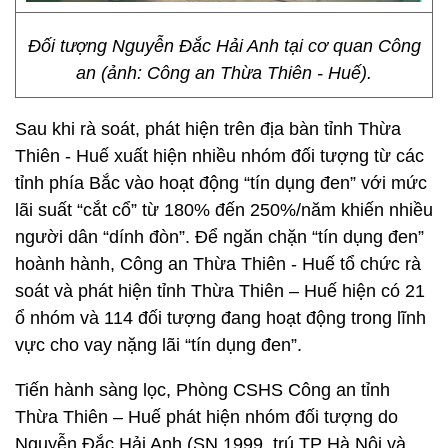
Đối tượng Nguyễn Đắc Hải Anh tại cơ quan Công
an (ảnh: Công an Thừa Thiên - Huế).
Sau khi rà soát, phát hiện trên địa bàn tỉnh Thừa
Thiên - Huế xuất hiện nhiều nhóm đối tượng từ các
tỉnh phía Bắc vào hoạt động “tín dụng đen” với mức
lãi suất “cắt cổ” từ 180% đến 250%/năm khiến nhiều
người dân “dính đòn”. Để ngăn chặn “tín dụng đen”
hoành hành, Công an Thừa Thiên - Huế tổ chức rà
soát và phát hiện tỉnh Thừa Thiên – Huế hiện có 21
ổ nhóm và 114 đối tượng đang hoạt động trong lĩnh
vực cho vay nặng lãi “tín dụng đen”.
Tiến hành sàng lọc, Phòng CSHS Công an tỉnh
Thừa Thiên – Huế phát hiện nhóm đối tượng do
Nguyễn Đắc Hải Anh (SN 1999, trú TP Hà Nội và