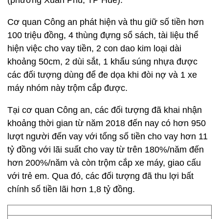
(phường Xuân Phú, TP Huế).
Cơ quan Công an phát hiện và thu giữ số tiền hơn
100 triệu đồng, 4 thùng đựng sổ sách, tài liệu thể
hiện việc cho vay tiền, 2 con dao kim loại dài
khoảng 50cm, 2 dùi sắt, 1 khẩu súng nhựa được
các đối tượng dùng để đe dọa khi đòi nợ và 1 xe
máy nhóm này trộm cắp được.
Tại cơ quan Công an, các đối tượng đã khai nhận
khoảng thời gian từ năm 2018 đến nay có hơn 950
lượt người đến vay với tổng số tiền cho vay hơn 11
tỷ đồng với lãi suất cho vay từ trên 180%/năm đến
hơn 200%/năm và còn trộm cắp xe máy, giao cấu
với trẻ em. Qua đó, các đối tượng đã thu lợi bất
chính số tiền lãi hơn 1,8 tỷ đồng.