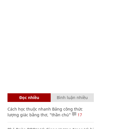
Đọc nhiều
Bình luận nhiều
Cách học thuộc nhanh Bảng công thức
lượng giác bằng thơ, "thần chú"
17