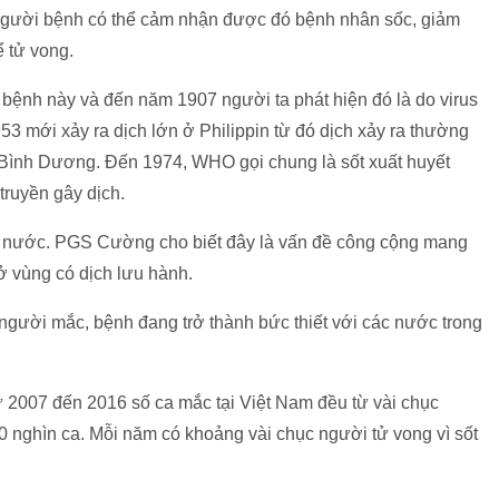
 người bệnh có thể cảm nhận được đó bệnh nhân sốc, giảm
ể tử vong.
bệnh này và đến năm 1907 người ta phát hiện đó là do virus
53 mới xảy ra dịch lớn ở Philippin từ đó dịch xảy ra thường
Bình Dương. Đến 1974, WHO gọi chung là sốt xuất huyết
truyền gây dịch.
u nước. PGS Cường cho biết đây là vấn đề công cộng mang
ở vùng có dịch lưu hành.
 người mắc, bệnh đang trở thành bức thiết với các nước trong
 2007 đến 2016 số ca mắc tại Việt Nam đều từ vài chục
 nghìn ca. Mỗi năm có khoảng vài chục người tử vong vì sốt