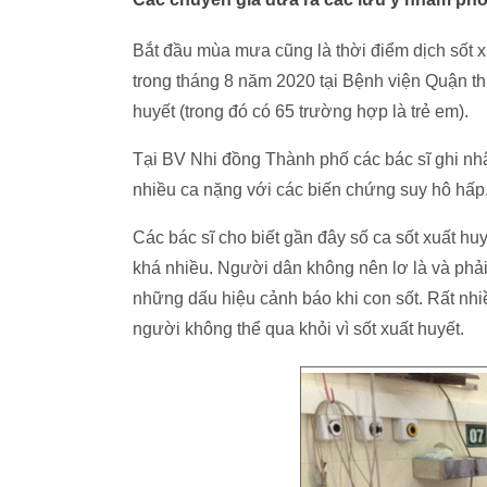
Bắt đầu mùa mưa cũng là thời điểm dịch sốt x
trong tháng 8 năm 2020 tại Bệnh viện Quận t
huyết (trong đó có 65 trường hợp là trẻ em).
Tại BV Nhi đồng Thành phố các bác sĩ ghi nhậ
nhiều ca nặng với các biến chứng suy hô hấp,
Các bác sĩ cho biết gần đây số ca sốt xuất hu
khá nhiều. Người dân không nên lơ là và phải
những dấu hiệu cảnh báo khi con sốt. Rất nh
người không thể qua khỏi vì sốt xuất huyết.