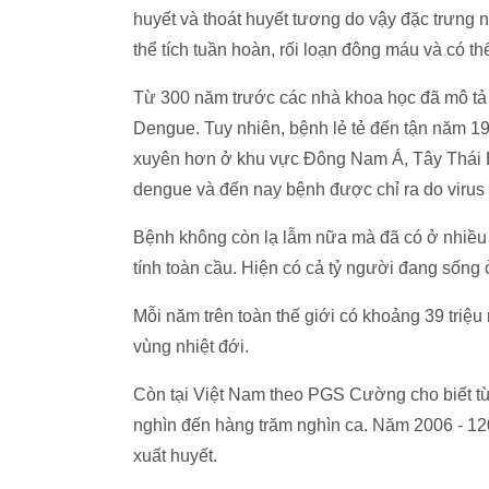
huyết và thoát huyết tương do vậy đặc trưng
thể tích tuần hoàn, rối loạn đông máu và có th
Từ 300 năm trước các nhà khoa học đã mô tả 
Dengue. Tuy nhiên, bệnh lẻ tẻ đến tận năm 19
xuyên hơn ở khu vực Đông Nam Á, Tây Thái 
dengue và đến nay bệnh được chỉ ra do virus 
Bệnh không còn lạ lẫm nữa mà đã có ở nhiề
tính toàn cầu. Hiện có cả tỷ người đang sống 
Mỗi năm trên toàn thế giới có khoảng 39 triệu
vùng nhiệt đới.
Còn tại Việt Nam theo PGS Cường cho biết từ
nghìn đến hàng trăm nghìn ca. Năm 2006 - 120
xuất huyết.