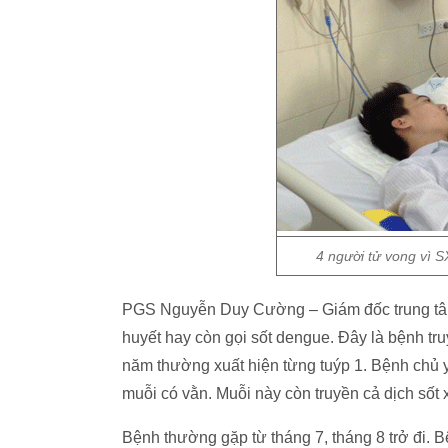
4 người tử vong vì S
PGS Nguyễn Duy Cường – Giám đốc trung tâm 
huyết hay còn gọi sốt dengue. Đây là bệnh tr
năm thường xuất hiện từng tuýp 1. Bệnh chủ y
muỗi có vằn. Muỗi này còn truyền cả dịch sốt 
Bệnh thường gặp từ tháng 7, tháng 8 trở đi. B