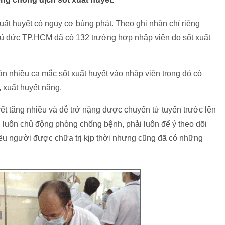
uất huyết có nguy cơ bùng phát. Theo ghi nhận chỉ riêng
hủ đức TP.HCM đã có 132 trường hợp nhập viện do sốt xuất
n nhiều ca mắc sốt xuất huyết vào nhập viện trong đó có
 xuất huyết nặng.
yết tăng nhiều và dễ trở nặng được chuyển từ tuyến trước lên
 luôn chủ động phòng chống bệnh, phải luôn để ý theo dõi
iều người được chữa trị kịp thời nhưng cũng đã có những