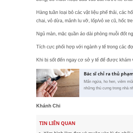
Hàng tuần loại bỏ các vật liệu phế thải, các 
chai, vỏ dừa, mảnh lu vỡ, lốp/vỏ xe cũ, hốc tre,
Ngủ màn, mặc quần áo dài phòng muỗi đốt ng
Tích cực phối hợp với ngành y tế trong các đ
Khi bị sốt đến ngay cơ sở y tế để được khám và 
Bác sĩ chỉ ra thủ phạ
Mẩn ngứa, ho hen, viêm mũi 
những thú cưng trong nhà nh
Khánh Chi
TIN LIÊN QUAN