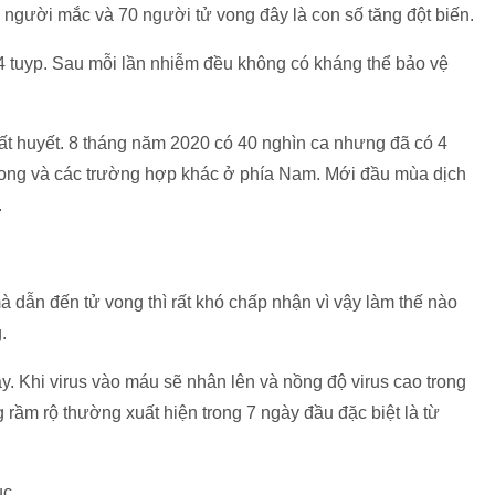
người mắc và 70 người tử vong đây là con số tăng đột biến.
4 tuyp. Sau mỗi lần nhiễm đều không có kháng thể bảo vệ
ất huyết. 8 tháng năm 2020 có 40 nghìn ca nhưng đã có 4
vong và các trường hợp khác ở phía Nam. Mới đầu mùa dịch
.
à dẫn đến tử vong thì rất khó chấp nhận vì vậy làm thế nào
.
y. Khi virus vào máu sẽ nhân lên và nồng độ virus cao trong
 rầm rộ thường xuất hiện trong 7 ngày đầu đặc biệt là từ
ục.