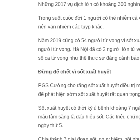
Những 2017 vụ dịch lớn có khoảng 300 nghìn 
Trong suốt cuộc đời 1 người có thể nhiễm cả 
nên vẫn nhiễm các tuyp khác.
Năm 2019 cũng có 54 người tử vong vì sốt xu
người tử vong. Hà Nội đã có 2 người lớn tử 
số ca tử vong như thế thực sự đáng cảnh báo
Đừng để chết vì sốt xuất huyết
PGS Cường cho rằng sốt xuất huyết điều trị m
để phát hiện sớm sốt xuất huyết rất quan trọng
Sốt xuất huyết có thời kỳ ủ bệnh khoảng 7 ngà
máu lâm sàng là dấu hiệu sốt. Các triệu chứng
ngày thứ 5.
Chia thành 3 giai đoạn sốt, nguy hiểm, hồi ph