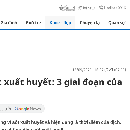
Hotline: 09161
Gia đình
Giới trẻ
Khỏe - đẹp
Chuyện lạ
Quân sự
15/09/2020 16:07 (GMT+07:00)
t xuất huyết: 3 giai đoạn của
 vì sốt xuất huyết và hiện đang là thời điểm của dịch.
ng chống dịch sốt xuất huyết.