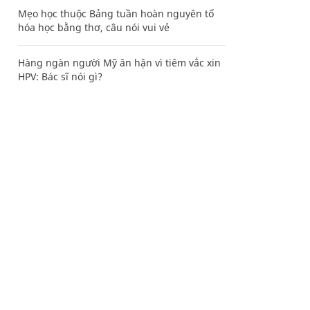
Mẹo học thuộc Bảng tuần hoàn nguyên tố
hóa học bằng thơ, câu nói vui vẻ
Hàng ngàn người Mỹ ân hận vì tiêm vắc xin
HPV: Bác sĩ nói gì?