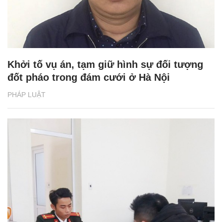
Khởi tố vụ án, tạm giữ hình sự đối tượng
đốt pháo trong đám cưới ở Hà Nội
PHÁP LUẬT