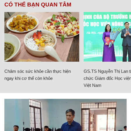
CÓ THỂ BẠN QUAN TÂM
Chăm sóc sức khỏe cần thực hiện
GS.TS Nguyễn Thị Lan ti
ngay khi cơ thể còn khỏe
chức Giám đốc Học viện
Việt Nam