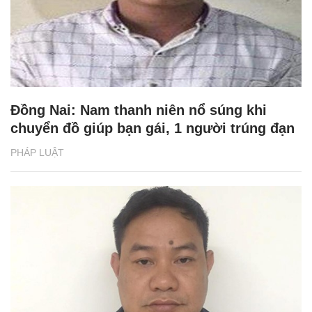
Đồng Nai: Nam thanh niên nổ súng khi
chuyển đồ giúp bạn gái, 1 người trúng đạn
PHÁP LUẬT