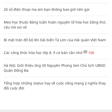
20 số điện thoại ma ám bạn không bao giờ nên gọi
Mẹo học thuộc Bảng tuần hoàn nguyên tố hóa học bằng thơ,
câu nói vui vẻ
Bí mật trận đổ bộ lên bãi biển Tà Lơn của Hải quân Việt Nam
Các công thức hóa học lớp 8, 9 cơ bản cần nhớ
106
Hà Nội: Giới thiệu ông Võ Nguyên Phong làm Chủ tịch UBND
Quận Đống Đa
Tổng hợp những status hay về cuộc sống mang ý nghĩa thay
đổi cuộc đời