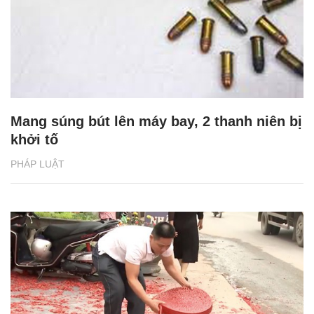
Mang súng bút lên máy bay, 2 thanh niên bị
khởi tố
PHÁP LUẬT