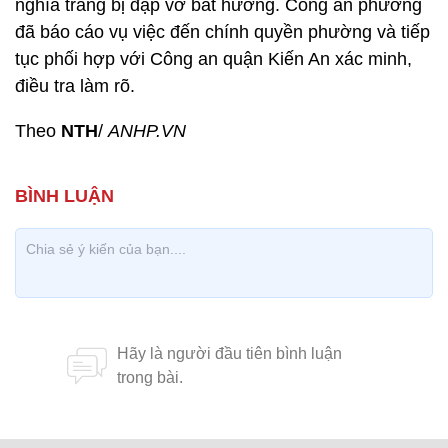
nghĩa trang bị đập vỡ bát hương. Công an phường
đã báo cáo vụ việc đến chính quyền phường và tiếp
tục phối hợp với Công an quận Kiến An xác minh,
điều tra làm rõ.
Theo
NTH
/
ANHP.VN