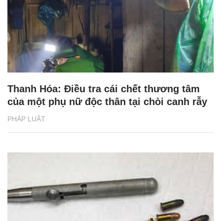
Thanh Hóa: Điều tra cái chết thương tâm
của một phụ nữ độc thân tại chòi canh rẫy
PHÁP LUẬT