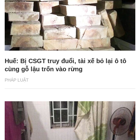
Huế: Bị CSGT truy đuổi, tài xế bỏ lại ô tô
cùng gỗ lậu trốn vào rừng
PHÁP LUẬT