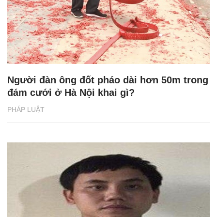
Người đàn ông đốt pháo dài hơn 50m trong
đám cưới ở Hà Nội khai gì?
PHÁP LUẬT