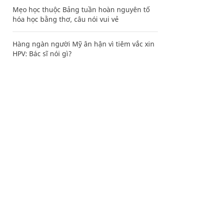
Mẹo học thuộc Bảng tuần hoàn nguyên tố
hóa học bằng thơ, câu nói vui vẻ
Hàng ngàn người Mỹ ân hận vì tiêm vắc xin
HPV: Bác sĩ nói gì?