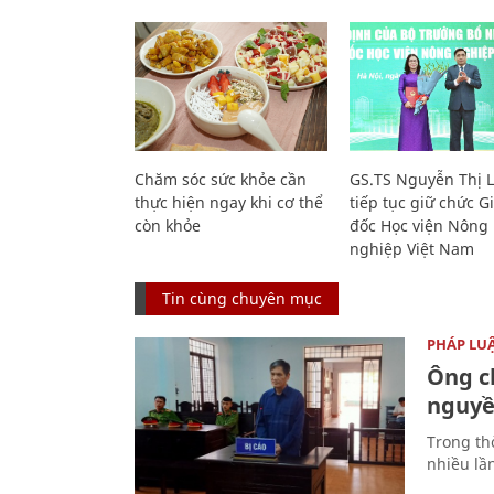
Chăm sóc sức khỏe cần
GS.TS Nguyễn Thị 
thực hiện ngay khi cơ thể
tiếp tục giữ chức 
còn khỏe
đốc Học viện Nông
nghiệp Việt Nam
Tin cùng chuyên mục
PHÁP LU
Ông ch
nguyền
Trong thờ
nhiều lầ