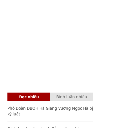
Đọc nhiều
Bình luận nhiều
Phó Đoàn ĐBQH Hà Giang Vương Ngọc Hà bị
kỷ luật