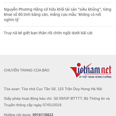
Nguyễn Phương Hằng sở hữu khối tài sản "siêu khủng", từng
khoe sổ đỏ tính bằng cân, mắng cựu mẫu 'không có nổi
nghìn tỷ'
Truy nã kẻ giết bạn thân rồi chôn ngồi dưới bãi cát
CHUYÊN TRANG CỦA BÁO
Tòa soạn: Tòa nhà Cục Tần Số, 115 Trần Duy Hưng Hà Nội
Giấy phép hoạt động báo chí: Số 09/GP-BTTTT, Bộ Thông tin và
Truyền thông cấp ngày 07/01/2019.
0916118822
Hotline nội dung: