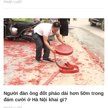
PHÁP LUẬT
Người đàn ông đốt pháo dài hơn 50m trong
đám cưới ở Hà Nội khai gì?