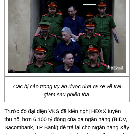
Các bị cáo trong vụ án được đưa ra xe về trai
giam sau phiên tòa.
Trước đó đại diện VKS đã kiến nghị HĐXX tuyên
thu hồi hơn 6.100 tỷ đồng của ba ngân hàng (BIDV,
Sacombank, TP Bank) để trả lại cho Ngân hàng Xây