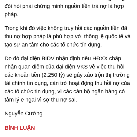
đòi hỏi phải chứng minh nguồn tiền trả nợ là hợp
pháp.
Trong khi đó việc không truy hồi các nguồn tiền đã
thu nợ hợp pháp là phù hợp với thông lệ quốc tế và
tạo sự an tâm cho các tổ chức tín dụng.
Do đó đại diện BIDV nhận định nếu HĐXX chấp
nhận quan điểm của đại diện VKS về việc thu hồi
các khoản tiền (2.250 tỷ) sẽ gây xáo trộn thị trường
tài chính tín dụng, cản trở hoạt động thu hồi nợ của
các tổ chức tín dụng, vì các cán bộ ngân hàng có
tâm lý e ngại vì sợ thu nợ sai.
Nguyễn Cường