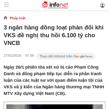
Pháp luật
3 ngân hàng đồng loạt phản đối khi
VKS đề nghị thu hồi 6.100 tỷ cho
VNCB
27/01/2018 - 07:00
Ngày 26/1 phiên tòa xét xử bị cáo Phạm Công
Danh và đồng phạm tiếp tục diễn ra phần tranh
luận của các luật sư với quan điểm luận tội của
VKS và ý kiến của Ngân hàng thương mại TNHH
MTV Xây dựng Việt Nam (CB).