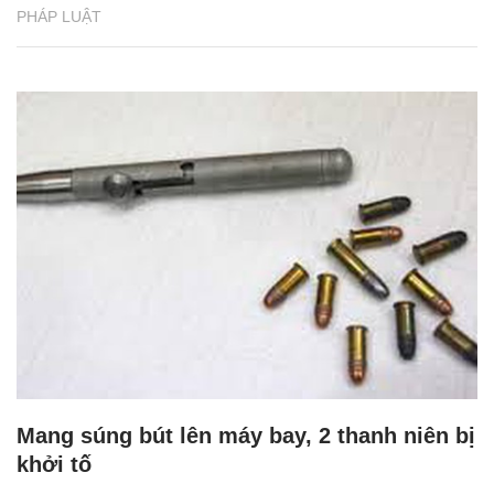
PHÁP LUẬT
Mang súng bút lên máy bay, 2 thanh niên bị
khởi tố