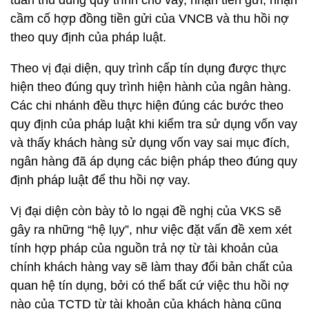
tuân thủ đúng quy trình cho vay, nhận tiền gửi, nhận
cầm cố hợp đồng tiền gửi của VNCB và thu hồi nợ
theo quy định của pháp luật.
Theo vị đại diện, quy trình cấp tín dụng được thực
hiện theo đúng quy trình hiện hành của ngân hàng.
Các chi nhánh đều thực hiện đúng các bước theo
quy định của pháp luật khi kiểm tra sử dụng vốn vay
và thấy khách hàng sử dụng vốn vay sai mục đích,
ngân hàng đã áp dụng các biện pháp theo đúng quy
định pháp luật để thu hồi nợ vay.
Vị đại diện còn bày tỏ lo ngại đề nghị của VKS sẽ
gây ra những “hệ lụy”, như việc đặt vấn đề xem xét
tính hợp pháp của nguồn trả nợ từ tài khoản của
chính khách hàng vay sẽ làm thay đổi bản chất của
quan hệ tín dụng, bởi có thể bất cứ việc thu hồi nợ
nào của TCTD từ tài khoản của khách hàng cũng