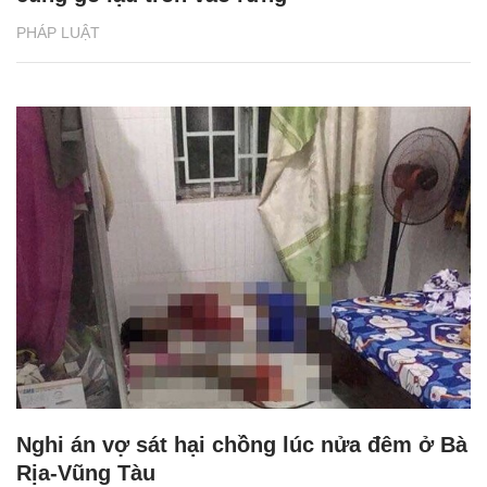
PHÁP LUẬT
Nghi án vợ sát hại chồng lúc nửa đêm ở Bà
Rịa-Vũng Tàu