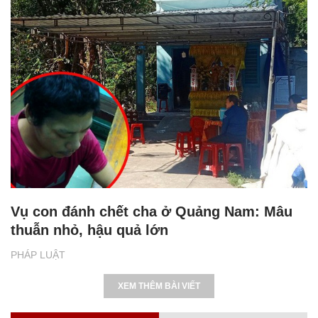
Vụ con đánh chết cha ở Quảng Nam: Mâu
thuẫn nhỏ, hậu quả lớn
PHÁP LUẬT
XEM THÊM BÀI VIẾT