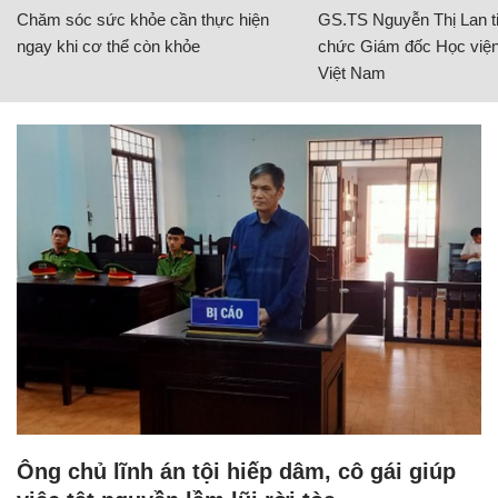
Chăm sóc sức khỏe cần thực hiện
GS.TS Nguyễn Thị Lan ti
ngay khi cơ thể còn khỏe
chức Giám đốc Học viện
Việt Nam
Ông chủ lĩnh án tội hiếp dâm, cô gái giúp