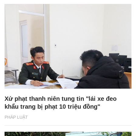
Xử phạt thanh niên tung tin "lái xe đeo
khẩu trang bị phạt 10 triệu đồng"
PHÁP LUẬT