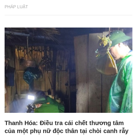
PHÁP LUẬT
Thanh Hóa: Điều tra cái chết thương tâm
của một phụ nữ độc thân tại chòi canh rẫy