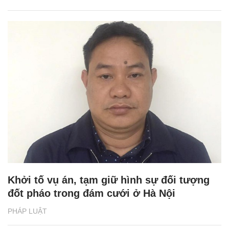
Khởi tố vụ án, tạm giữ hình sự đối tượng
đốt pháo trong đám cưới ở Hà Nội
PHÁP LUẬT