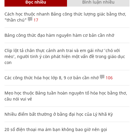
Đọc nhiều
Bình luận nhiều
Cách học thuộc nhanh Bảng công thức lượng giác bằng thơ,
"thần chú"
17
Bảng công thức đạo hàm nguyên hàm cơ bản cần nhớ
Clip lột tả chân thực cảnh anh trai và em gái như 'chó với
mèo', người tinh ý còn phát hiện một vấn đề trong giáo dục
con
Các công thức hóa học lớp 8, 9 cơ bản cần nhớ
106
Mẹo học thuộc Bảng tuần hoàn nguyên tố hóa học bằng thơ,
câu nói vui vẻ
Nhiều điểm bất thường ở bằng đại học của Lý Nhã Kỳ
20 số điện thoại ma ám bạn không bao giờ nên gọi