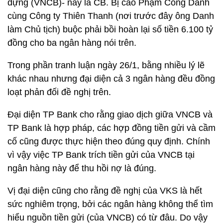
dựng (VNCB)- nay là CB. Bị cáo Phạm Công Danh
cùng Công ty Thiên Thanh (nơi trước đây ông Danh
làm Chủ tịch) buộc phải bồi hoàn lại số tiền 6.100 tỷ
đồng cho ba ngân hàng nói trên.
Trong phần tranh luận ngày 26/1, bằng nhiều lý lẽ
khác nhau nhưng đại diện cả 3 ngân hàng đều đồng
loạt phản đối đề nghị trên.
Đại diện TP Bank cho rằng giao dịch giữa VNCB và
TP Bank là hợp pháp, các hợp đồng tiền gửi và cầm
cố cũng được thực hiện theo đúng quy định. Chính
vì vậy việc TP Bank trích tiền gửi của VNCB tại
ngân hàng này để thu hồi nợ là đúng.
Vị đại diện cũng cho rằng đề nghị của VKS là hết
sức nghiêm trọng, bởi các ngân hàng không thể tìm
hiểu nguồn tiền gửi (của VNCB) có từ đâu. Do vậy