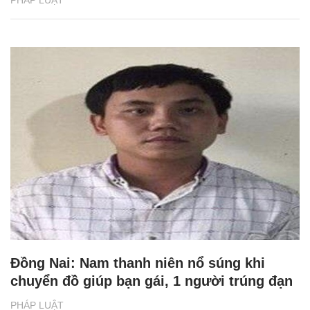
PHÁP LUẬT
Đồng Nai: Nam thanh niên nổ súng khi
chuyển đồ giúp bạn gái, 1 người trúng đạn
PHÁP LUẬT