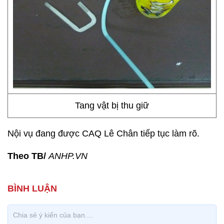
Tang vật bị thu giữ
Nội vụ đang được CAQ Lê Chân tiếp tục làm rõ.
Theo TB/
ANHP.VN