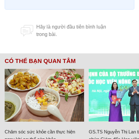
CÓ THỂ BẠN QUAN TÂM
Chăm sóc sức khỏe cần thực hiện
GS.TS Nguyễn Thị Lan ti