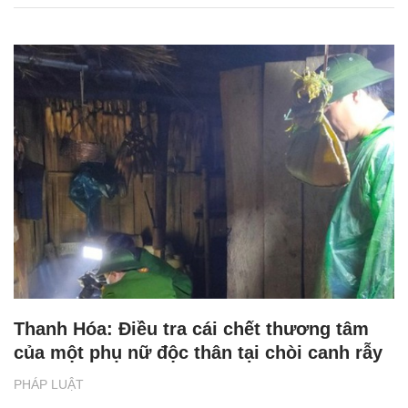
Thanh Hóa: Điều tra cái chết thương tâm
của một phụ nữ độc thân tại chòi canh rẫy
PHÁP LUẬT