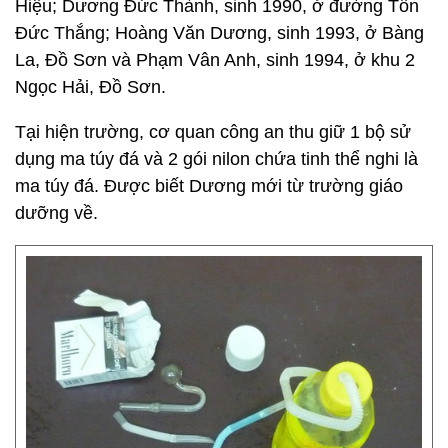
Hiệu; Dương Đức Thành, sinh 1990, ở đường Tôn
Đức Thắng; Hoàng Văn Dương, sinh 1993, ở Bàng
La, Đồ Sơn và Phạm Vân Anh, sinh 1994, ở khu 2
Ngọc Hải, Đồ Sơn.
Tại hiện trường, cơ quan công an thu giữ 1 bộ sử
dụng ma túy đá và 2 gói nilon chứa tinh thể nghi là
ma túy đá. Được biết Dương mới từ trường giáo
dưỡng về.