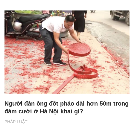
Người đàn ông đốt pháo dài hơn 50m trong
đám cưới ở Hà Nội khai gì?
PHÁP LUẬT