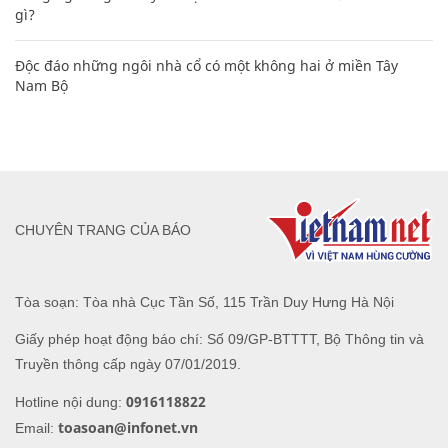
gì?
Độc đáo những ngôi nhà cổ có một không hai ở miền Tây
Nam Bộ
CHUYÊN TRANG CỦA BÁO
Tòa soạn: Tòa nhà Cục Tần Số, 115 Trần Duy Hưng Hà Nội
Giấy phép hoạt động báo chí: Số 09/GP-BTTTT, Bộ Thông tin và
Truyền thông cấp ngày 07/01/2019.
0916118822
Hotline nội dung:
toasoan@infonet.vn
Email: