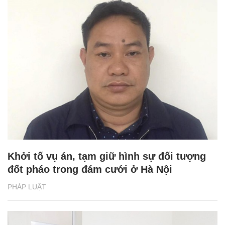
Khởi tố vụ án, tạm giữ hình sự đối tượng
đốt pháo trong đám cưới ở Hà Nội
PHÁP LUẬT