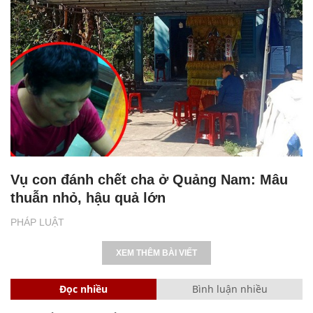
Vụ con đánh chết cha ở Quảng Nam: Mâu
thuẫn nhỏ, hậu quả lớn
PHÁP LUẬT
XEM THÊM BÀI VIẾT
Đọc nhiều
Bình luận nhiều