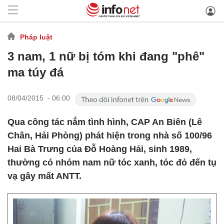
Pháp luật
3 nam, 1 nữ bị tóm khi đang "phê"
ma túy đá
08/04/2015 - 06:00
Qua công tác nắm tình hình, CAP An Biên (Lê
Chân, Hải Phòng) phát hiện trong nhà số 100/96
Hai Bà Trưng của Đỗ Hoàng Hải, sinh 1989,
thường có nhóm nam nữ tóc xanh, tóc đỏ đến tụ
vạ gây mất ANTT.