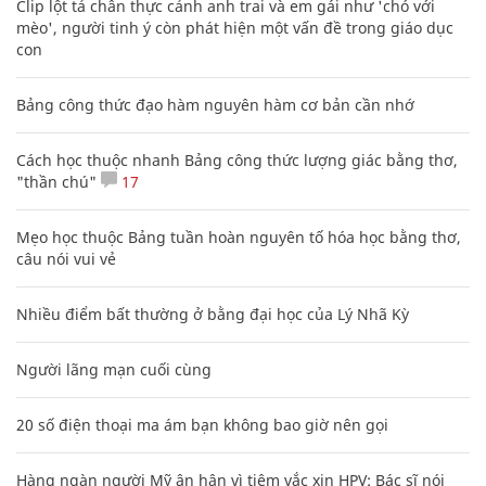
Clip lột tả chân thực cảnh anh trai và em gái như 'chó với
mèo', người tinh ý còn phát hiện một vấn đề trong giáo dục
con
Bảng công thức đạo hàm nguyên hàm cơ bản cần nhớ
Cách học thuộc nhanh Bảng công thức lượng giác bằng thơ,
"thần chú"
17
Mẹo học thuộc Bảng tuần hoàn nguyên tố hóa học bằng thơ,
câu nói vui vẻ
Nhiều điểm bất thường ở bằng đại học của Lý Nhã Kỳ
Người lãng mạn cuối cùng
20 số điện thoại ma ám bạn không bao giờ nên gọi
Hàng ngàn người Mỹ ân hận vì tiêm vắc xin HPV: Bác sĩ nói