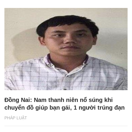
Đồng Nai: Nam thanh niên nổ súng khi
chuyển đồ giúp bạn gái, 1 người trúng đạn
PHÁP LUẬT