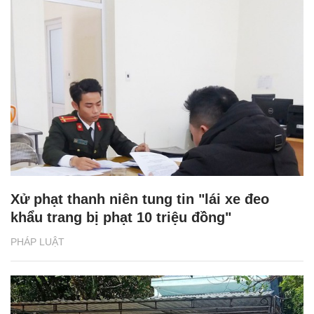
Xử phạt thanh niên tung tin "lái xe đeo
khẩu trang bị phạt 10 triệu đồng"
PHÁP LUẬT