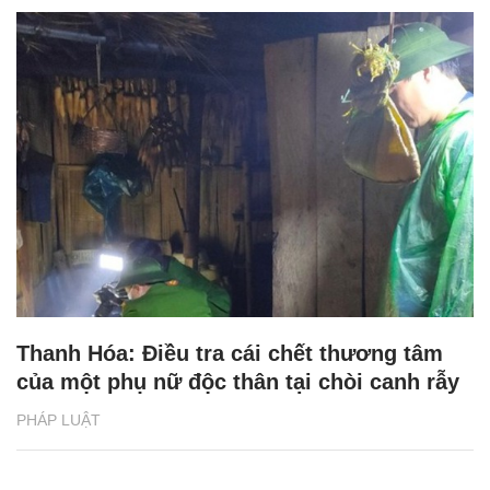
Thanh Hóa: Điều tra cái chết thương tâm
của một phụ nữ độc thân tại chòi canh rẫy
PHÁP LUẬT