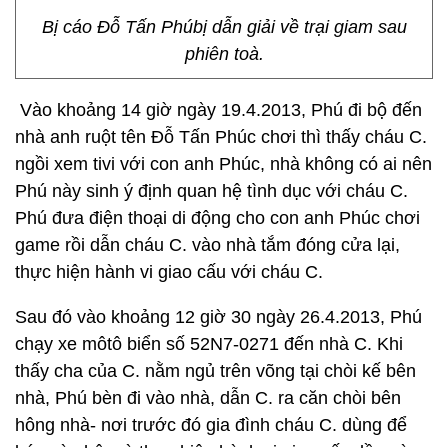
Bị cáo Đỗ Tấn Phúbị dẫn giải về trại giam sau
phiên toà.
Vào khoảng 14 giờ ngày 19.4.2013, Phú đi bộ đến
nhà anh ruột tên Đỗ Tấn Phúc chơi thì thấy cháu C.
ngồi xem tivi với con anh Phúc, nhà không có ai nên
Phú này sinh ý định quan hệ tình dục với cháu C.
Phú đưa điện thoại di động cho con anh Phúc chơi
game rồi dẫn cháu C. vào nhà tắm đóng cửa lại,
thực hiện hành vi giao cấu với cháu C.
Sau đó vào khoảng 12 giờ 30 ngày 26.4.2013, Phú
chạy xe môtô biển số 52N7-0271 đến nhà C. Khi
thấy cha của C. nằm ngủ trên võng tại chòi kế bên
nhà, Phú bèn đi vào nhà, dẫn C. ra căn chòi bên
hông nhà- nơi trước đó gia đình cháu C. dùng để