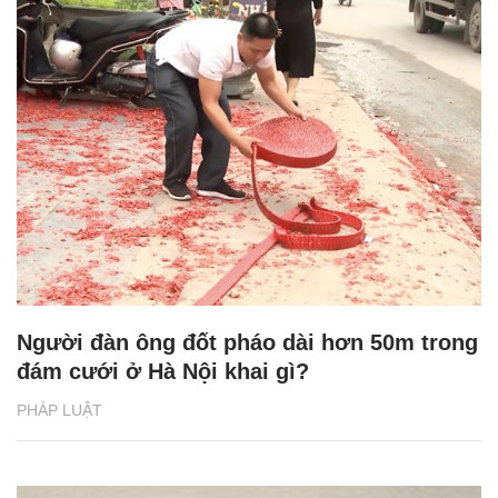
Người đàn ông đốt pháo dài hơn 50m trong
đám cưới ở Hà Nội khai gì?
PHÁP LUẬT