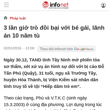
Pháp luật
3 lần giở trò đồi bại với bé gái, lãnh
án 10 năm tù
02/01/2016 - 13:00
Ngày 30.12, TAND tỉnh Tây Ninh mở phiên tòa
sơ thẩm, xét xử vụ án hình sự đối với bị cáo Đỗ
Tấn Phú (Quậy), 31 tuổi, ngụ xã Trường Tây,
huyện Hòa Thành, bị Viện Kiểm sát nhân dân
tỉnh truy tố về tội “Hiếp dâm trẻ em”.
Theo cáo trạng, Phú và V.T.K.C (sinh ngày
15.3.2003) ở cùng địa phương. Lợi dụng trong lúc