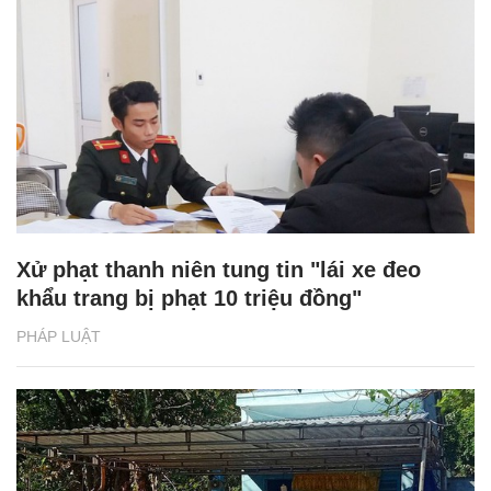
Xử phạt thanh niên tung tin "lái xe đeo
khẩu trang bị phạt 10 triệu đồng"
PHÁP LUẬT