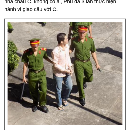
nhà cháu C. không có ai, Phú đã 3 lần thực hiện
hành vi giao cấu với C.