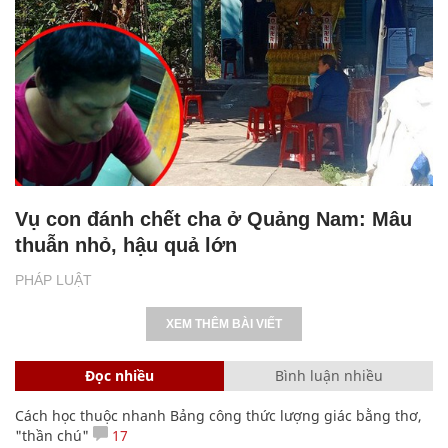
Vụ con đánh chết cha ở Quảng Nam: Mâu
thuẫn nhỏ, hậu quả lớn
PHÁP LUẬT
XEM THÊM BÀI VIẾT
Đọc nhiều
Bình luận nhiều
Cách học thuộc nhanh Bảng công thức lượng giác bằng thơ,
"thần chú"
17