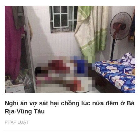
Nghi án vợ sát hại chồng lúc nửa đêm ở Bà
Rịa-Vũng Tàu
PHÁP LUẬT