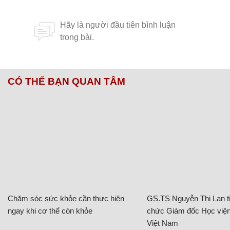
CÓ THỂ BẠN QUAN TÂM
Chăm sóc sức khỏe cần thực hiện
GS.TS Nguyễn Thị Lan ti
ngay khi cơ thể còn khỏe
chức Giám đốc Học viện
Việt Nam