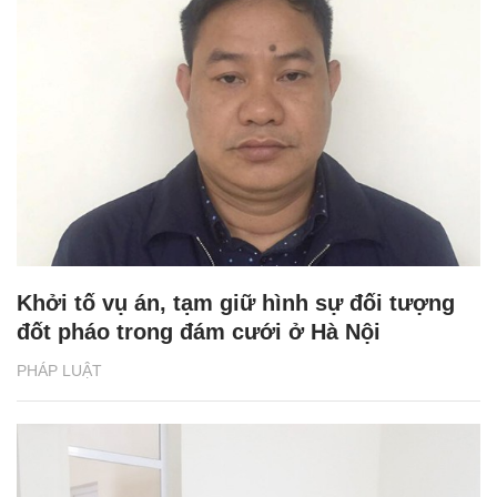
Khởi tố vụ án, tạm giữ hình sự đối tượng
đốt pháo trong đám cưới ở Hà Nội
PHÁP LUẬT