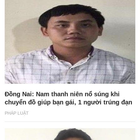
Đồng Nai: Nam thanh niên nổ súng khi
chuyển đồ giúp bạn gái, 1 người trúng đạn
PHÁP LUẬT