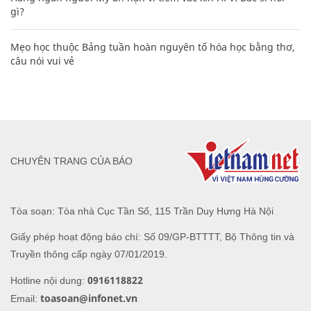
gì?
Mẹo học thuộc Bảng tuần hoàn nguyên tố hóa học bằng thơ,
câu nói vui vẻ
CHUYÊN TRANG CỦA BÁO
Tòa soạn: Tòa nhà Cục Tần Số, 115 Trần Duy Hưng Hà Nội
Giấy phép hoạt động báo chí: Số 09/GP-BTTTT, Bộ Thông tin và
Truyền thông cấp ngày 07/01/2019.
0916118822
Hotline nội dung:
toasoan@infonet.vn
Email: