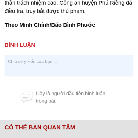
thần trách nhiệm cao, Công an huyện Phú Riềng đã
điều tra, truy bắt được thủ phạm.
Theo Minh Chính/Báo Bình Phước
CÓ THỂ BẠN QUAN TÂM