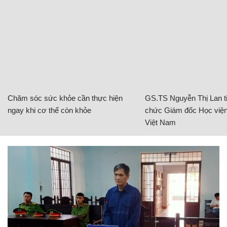
Chăm sóc sức khỏe cần thực hiện
GS.TS Nguyễn Thị Lan ti
ngay khi cơ thể còn khỏe
chức Giám đốc Học viện
Việt Nam