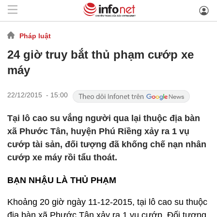
Pháp luật
24 giờ truy bắt thủ phạm cướp xe
máy
22/12/2015 - 15:00
Tại lô cao su vắng người qua lại thuộc địa bàn
xã Phước Tân, huyện Phú Riềng xảy ra 1 vụ
cướp tài sản, đối tượng đã khống chế nạn nhân
cướp xe máy rồi tẩu thoát.
BẠN NHẬU LÀ THỦ PHẠM
Khoảng 20 giờ ngày 11-12-2015, tại lô cao su thuộc
địa bàn xã Phước Tân xảy ra 1 vụ cướp. Đối tượng