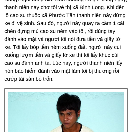
thanh niên này chở tôi về thị xã Bình Long. Khi đến
lô cao su thuộc xã Phước Tân thanh niên này dừng
xe đi vệ sinh. Sau đó, người này quay ra cầm 1 cái
chén đựng mủ cao su ném vào tôi, rồi dùng tay
đánh vào mặt và người tôi nói đưa tiền và giấy tờ
xe. Tôi lấy bóp tiền ném xuống đất, người này cúi
xuống lượm tiền và giấy tờ xe thì tôi lấy khúc củi
cao su đánh anh ta. Lúc này, người thanh niên lấy
nón bảo hiểm đánh vào mặt làm tôi bị thương rồi
cướp tài sản bỏ trốn.