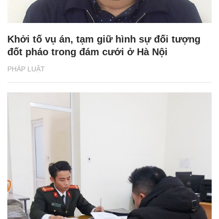
Khởi tố vụ án, tạm giữ hình sự đối tượng
đốt pháo trong đám cưới ở Hà Nội
PHÁP LUẬT