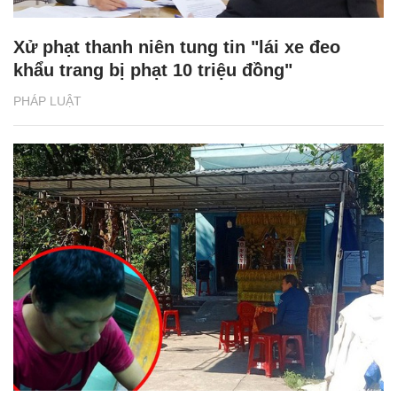
Xử phạt thanh niên tung tin "lái xe đeo
khẩu trang bị phạt 10 triệu đồng"
PHÁP LUẬT