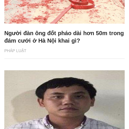
Người đàn ông đốt pháo dài hơn 50m trong
đám cưới ở Hà Nội khai gì?
PHÁP LUẬT