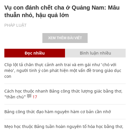
Vụ con đánh chết cha ở Quảng Nam: Mâu
thuẫn nhỏ, hậu quả lớn
PHÁP LUẬT
XEM THÊM BÀI VIẾT
Đọc nhiều
Bình luận nhiều
Clip lột tả chân thực cảnh anh trai và em gái như 'chó với
mèo', người tinh ý còn phát hiện một vấn đề trong giáo dục
con
Cách học thuộc nhanh Bảng công thức lượng giác bằng thơ,
"thần chú"
17
Bảng công thức đạo hàm nguyên hàm cơ bản cần nhớ
Mẹo học thuộc Bảng tuần hoàn nguyên tố hóa học bằng thơ,