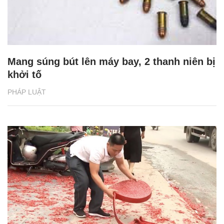
Mang súng bút lên máy bay, 2 thanh niên bị
khởi tố
PHÁP LUẬT