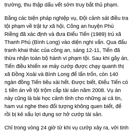
trường, thu thập dấu vết sớm truy bắt thủ phạm.
Bằng các biện pháp nghiệp vụ, Đội cảnh sát điều tra
tội phạm về trật tự xã hội, Công an huyện Phú
Riềng đã xác định và đưa Điểu Tiến (1989) trú xã
Thanh Phú (Bình Long) vào diện nghi vấn. Qua đấu
tranh khai thác của công an, sáng 12-11, Tiến đã
thừa nhận toàn bộ hành vi phạm tội. Sau khi gây án,
Tiến điều khiển xe máy cướp được chạy quanh thị
xã Đồng Xoài và Bình Long để lẩn trốn, còn 140
ngàn đồng Tiến tiêu xài hết. Được biết, Điểu Tiến có
1 tiền án về tội trộm cắp tài sản năm 2008. Vụ án
này cũng là bài học cảnh tỉnh cho những ai cả tin,
ham vui nghe theo đối tượng không quen biết, để
rồi bị kẻ xấu lợi dụng sơ hở cướp tài sản.
Chỉ trong vòng 24 giờ từ khi vụ cướp xảy ra, với tinh