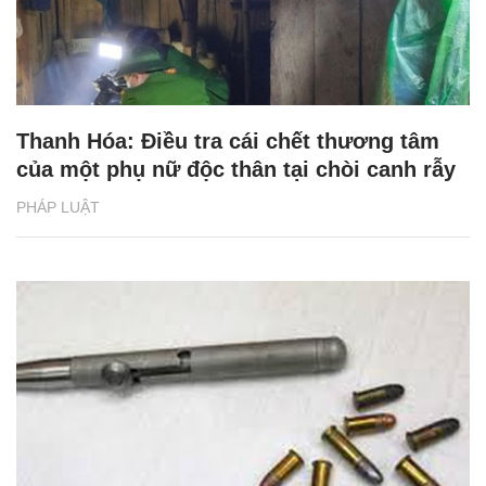
Thanh Hóa: Điều tra cái chết thương tâm
của một phụ nữ độc thân tại chòi canh rẫy
PHÁP LUẬT